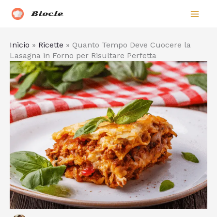
Vai
Biocle
al
contenuto
Inicio
»
Ricette
»
Quanto Tempo Deve Cuocere la
Lasagna in Forno per Risultare Perfetta