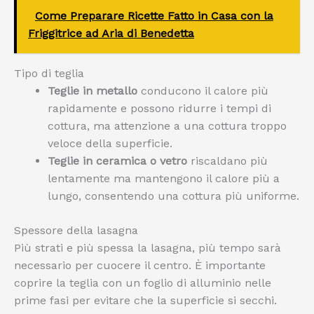
Come Preparare Ricette Fatto in Casa con la
Friggitrice ad Aria di Benedetta
Tipo di teglia
Teglie in metallo
conducono il calore più
rapidamente e possono ridurre i tempi di
cottura, ma attenzione a una cottura troppo
veloce della superficie.
Teglie in ceramica o vetro
riscaldano più
lentamente ma mantengono il calore più a
lungo, consentendo una cottura più uniforme.
Spessore della lasagna
Più strati e più spessa la lasagna, più tempo sarà
necessario per cuocere il centro. È importante
coprire la teglia con un foglio di alluminio nelle
prime fasi per evitare che la superficie si secchi.