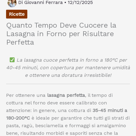
Di
Giovanni Ferrara
•
12/12/2025
Ricette
Quanto Tempo Deve Cuocere la
Lasagna in Forno per Risultare
Perfetta
La lasagna cuoce perfetta in forno a 180°C per
40-45 minuti, con copertura per mantenere umidità
e ottenere una doratura irresistibile!
Per ottenere una
lasagna perfetta
, il tempo di
cottura nel forno deve essere calibrato con
attenzione: in genere, una cottura di
35-45 minuti a
180-200°C
è ideale per garantire che tutti gli strati di
pasta, ragù, besciamella e formaggi si amalgamino
bene, risultando morbidi e saporiti senza che la