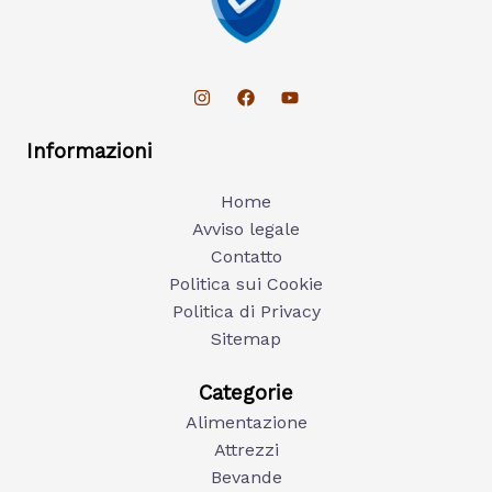
Informazioni
Home
Avviso legale
Contatto
Politica sui Cookie
Politica di Privacy
Sitemap
Categorie
Alimentazione
Attrezzi
Bevande