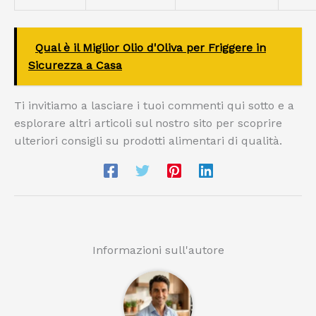
Qual è il Miglior Olio d'Oliva per Friggere in
Sicurezza a Casa
Ti invitiamo a lasciare i tuoi commenti qui sotto e a
esplorare altri articoli sul nostro sito per scoprire
ulteriori consigli su prodotti alimentari di qualità.
Informazioni sull'autore