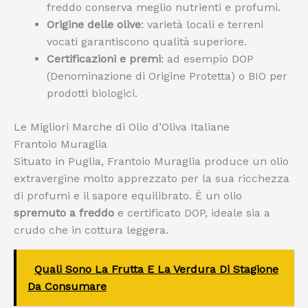
freddo conserva meglio nutrienti e profumi.
Origine delle olive
: varietà locali e terreni
vocati garantiscono qualità superiore.
Certificazioni e premi
: ad esempio DOP
(Denominazione di Origine Protetta) o BIO per
prodotti biologici.
Le Migliori Marche di Olio d’Oliva Italiane
Frantoio Muraglia
Situato in Puglia, Frantoio Muraglia produce un olio
extravergine molto apprezzato per la sua ricchezza
di profumi e il sapore equilibrato. È un olio
spremuto a freddo
e certificato DOP, ideale sia a
crudo che in cottura leggera.
Quali Sono La Frutta E La Verdura Di Stagione
Da Consumare