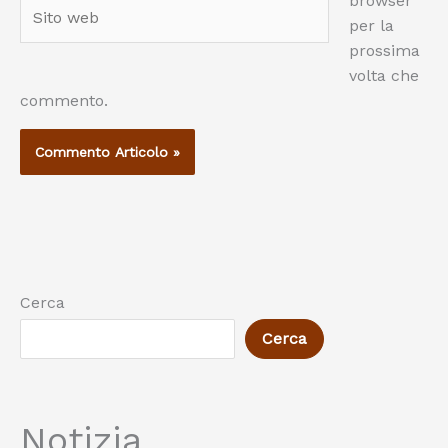
browser
Sito
per la
web
prossima
volta che
commento.
Cerca
Cerca
Notizia