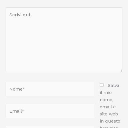
Scrivi
qui..
Nome*
Salva
il mio
nome,
email e
Email*
sito web
in questo