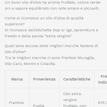
Un buon olio d’oliva ha aroma fruttato, colore verde
oro e sapore equilibrato con note amare e piccanti.
Come si riconosce un olio d’oliva di qualità
superiore?
Si riconosce dall’etichetta Dop or Igp, spremitura a
freddo e dalla parola “extra vergine”.
Quali sono alcune delle migliori marche italiane di
olio d’oliva?
Tra le migliori marche ci sono Frantoio Muraglia,
Olio Carli, Monini e Colavita.
Pre
Marca
Provenienza
Caratteristiche
indic
Olio extra
vergine
Frantoio
€15-
Puglia
fruttato, con