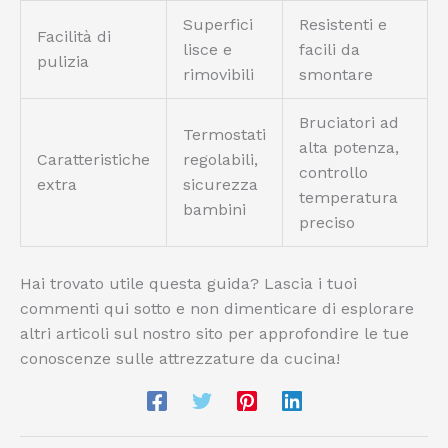
Superfici
Resistenti e
Facilità di
lisce e
facili da
pulizia
rimovibili
smontare
Bruciatori ad
Termostati
alta potenza,
Caratteristiche
regolabili,
controllo
extra
sicurezza
temperatura
bambini
preciso
Hai trovato utile questa guida? Lascia i tuoi
commenti qui sotto e non dimenticare di esplorare
altri articoli sul nostro sito per approfondire le tue
conoscenze sulle attrezzature da cucina!