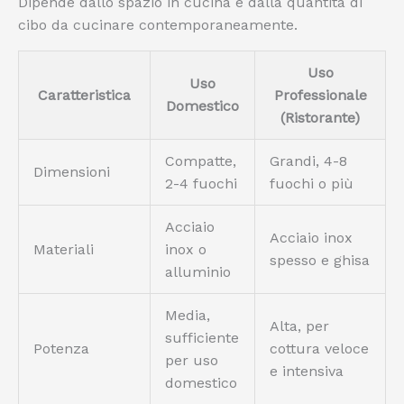
Dipende dallo spazio in cucina e dalla quantità di
cibo da cucinare contemporaneamente.
Uso
Uso
Caratteristica
Professionale
Domestico
(Ristorante)
Compatte,
Grandi, 4-8
Dimensioni
2-4 fuochi
fuochi o più
Acciaio
Acciaio inox
Materiali
inox o
spesso e ghisa
alluminio
Media,
Alta, per
sufficiente
Potenza
cottura veloce
per uso
e intensiva
domestico