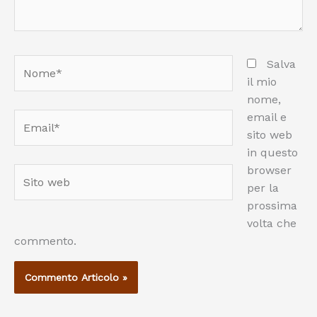
Nome*
Salva
il mio
nome,
email e
Email*
sito web
in questo
browser
Sito
per la
web
prossima
volta che
commento.