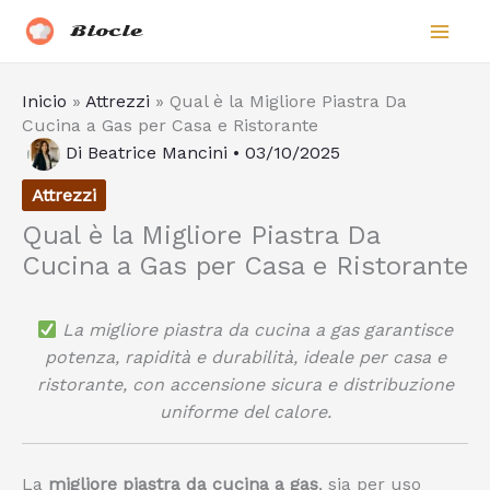
Vai
Biocle
al
contenuto
Inicio
»
Attrezzi
»
Qual è la Migliore Piastra Da
Cucina a Gas per Casa e Ristorante
Di
Beatrice Mancini
•
03/10/2025
Attrezzi
Qual è la Migliore Piastra Da
Cucina a Gas per Casa e Ristorante
La migliore piastra da cucina a gas garantisce
potenza, rapidità e durabilità, ideale per casa e
ristorante, con accensione sicura e distribuzione
uniforme del calore.
La
migliore piastra da cucina a gas
, sia per uso