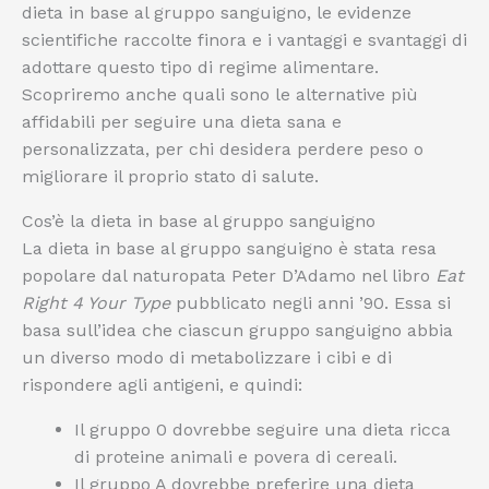
dieta in base al gruppo sanguigno, le evidenze
scientifiche raccolte finora e i vantaggi e svantaggi di
adottare questo tipo di regime alimentare.
Scopriremo anche quali sono le alternative più
affidabili per seguire una dieta sana e
personalizzata, per chi desidera perdere peso o
migliorare il proprio stato di salute.
Cos’è la dieta in base al gruppo sanguigno
La dieta in base al gruppo sanguigno è stata resa
popolare dal naturopata Peter D’Adamo nel libro
Eat
Right 4 Your Type
pubblicato negli anni ’90. Essa si
basa sull’idea che ciascun gruppo sanguigno abbia
un diverso modo di metabolizzare i cibi e di
rispondere agli antigeni, e quindi:
Il gruppo 0 dovrebbe seguire una dieta ricca
di proteine animali e povera di cereali.
Il gruppo A dovrebbe preferire una dieta