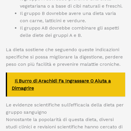
vegetariana o a base di cibi naturali e freschi.
Il gruppo B dovrebbe avere una dieta varia
con carne, latticini e verdure.
Il gruppo AB dovrebbe combinare gli aspetti
delle diete dei gruppi A e B.
La dieta sostiene che seguendo queste indicazioni
specifiche si possa migliorare la digestione, perdere
peso con più facilità e prevenire malattie croniche.
Il Burro di Arachidi Fa Ingrassare O Aiuta a
Dimagrire
Le evidenze scientifiche sull’efficacia della dieta per
gruppo sanguigno
Nonostante la popolarità di questa dieta, diversi
studi clinici e revisioni scientifiche hanno cercato di