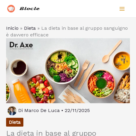
Vai
Biocle
al
contenuto
Inicio
»
Dieta
»
La dieta in base al gruppo sanguigno
è davvero efficace
Di
Marco De Luca
•
22/11/2025
Dieta
La dieta in base al gruppo