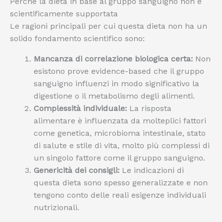
Perché la dieta in base al gruppo sanguigno non è
scientificamente supportata
Le ragioni principali per cui questa dieta non ha un
solido fondamento scientifico sono:
Mancanza di correlazione biologica certa:
Non
esistono prove evidence-based che il gruppo
sanguigno influenzi in modo significativo la
digestione o il metabolismo degli alimenti.
Complessità individuale:
La risposta
alimentare è influenzata da molteplici fattori
come genetica, microbioma intestinale, stato
di salute e stile di vita, molto più complessi di
un singolo fattore come il gruppo sanguigno.
Genericità dei consigli:
Le indicazioni di
questa dieta sono spesso generalizzate e non
tengono conto delle reali esigenze individuali
nutrizionali.