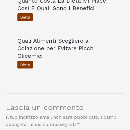
Quanto Costa La Dieta Mi Piace
Così E Quali Sono I Benefici
Dieta
Quali Alimenti Scegliere a
Colazione per Evitare Picchi
Glicemici
Dieta
Lascia un commento
Il tuo indirizzo email non sarà pubblicato.
I campi
obbligatori sono contrassegnati
*