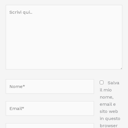
Scrivi
qui..
Nome*
Salva
il mio
nome,
email e
Email*
sito web
in questo
browser
Sito