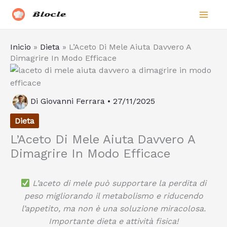
Vai
Biocle
al
contenuto
Inicio
»
Dieta
»
L’Aceto Di Mele Aiuta Davvero A
Dimagrire In Modo Efficace
Di
Giovanni Ferrara
•
27/11/2025
Dieta
L’Aceto Di Mele Aiuta Davvero A
Dimagrire In Modo Efficace
L’aceto di mele può supportare la perdita di
peso migliorando il metabolismo e riducendo
l’appetito, ma non è una soluzione miracolosa.
Importante dieta e attività fisica!