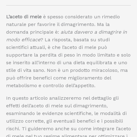
L’aceto di mele
è spesso considerato un rimedio
naturale per favorire il dimagrimento. Ma la
domanda principale è:
aiuta davvero a dimagrire in
modo efficace
? La risposta, basata su studi
scientifici attuali, è che l’aceto di mele può
supportare la perdita di peso in modo limitato e solo
se inserito all’interno di una dieta equilibrata e uno
stile di vita sano. Non è un prodotto miracoloso, ma
può offrire benefici come miglioramento del
metabolismo e controllo dell’appetito.
In questo articolo analizzeremo nel dettaglio gli
effetti dell’aceto di mele sul dimagrimento,
esaminando le evidenze scientifiche, le modalità di
utilizzo corrette, gli eventuali benefici e i possibili
rischi. Ti guideremo anche su come integrare l’aceto
di mele nel tuo regime alimentare per ottimizzare i