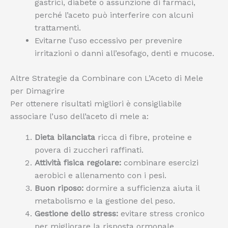
gastrici, diabete o assunzione di farmaci,
perché l’aceto può interferire con alcuni
trattamenti.
Evitarne l’uso eccessivo per prevenire
irritazioni o danni all’esofago, denti e mucose.
Altre Strategie da Combinare con L’Aceto di Mele
per Dimagrire
Per ottenere risultati migliori è consigliabile
associare l’uso dell’aceto di mele a:
Dieta bilanciata
ricca di fibre, proteine e
povera di zuccheri raffinati.
Attività fisica regolare:
combinare esercizi
aerobici e allenamento con i pesi.
Buon riposo:
dormire a sufficienza aiuta il
metabolismo e la gestione del peso.
Gestione dello stress:
evitare stress cronico
per migliorare la risposta ormonale.