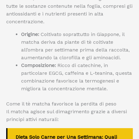
tutte le sostanze contenute nella foglia, compresi gli
antiossidanti e i nutrienti presenti in alta
concentrazione.
Origine:
Coltivato soprattutto in Giappone, il
matcha deriva da piante di tè coltivate
all’ombra per settimane prima della raccolta,
aumentando la clorofilla e gli aminoacidi.
Composizione:
Ricco di catechine, in
particolare EGCG, caffeina e L-teanina, questa
combinazione favorisce la termogenesi e
migliora la concentrazione mentale.
Come il tè matcha favorisce la perdita di peso
Il matcha agisce sul dimagrimento grazie a diversi
principi attivi naturali:
Dieta Solo Carne per Una Settimana: Quali