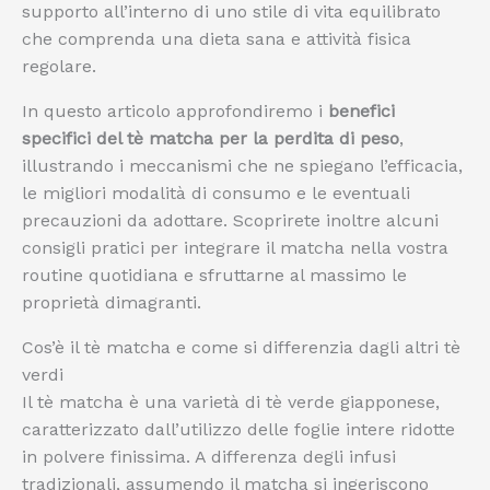
supporto all’interno di uno stile di vita equilibrato
che comprenda una dieta sana e attività fisica
regolare.
In questo articolo approfondiremo i
benefici
specifici del tè matcha per la perdita di peso
,
illustrando i meccanismi che ne spiegano l’efficacia,
le migliori modalità di consumo e le eventuali
precauzioni da adottare. Scoprirete inoltre alcuni
consigli pratici per integrare il matcha nella vostra
routine quotidiana e sfruttarne al massimo le
proprietà dimagranti.
Cos’è il tè matcha e come si differenzia dagli altri tè
verdi
Il tè matcha è una varietà di tè verde giapponese,
caratterizzato dall’utilizzo delle foglie intere ridotte
in polvere finissima. A differenza degli infusi
tradizionali, assumendo il matcha si ingeriscono