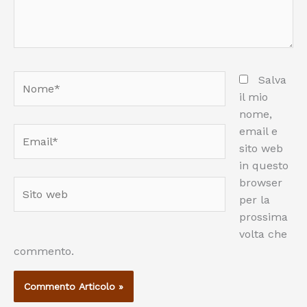
Nome*
Salva
il mio
nome,
email e
Email*
sito web
in questo
browser
Sito
per la
web
prossima
volta che
commento.