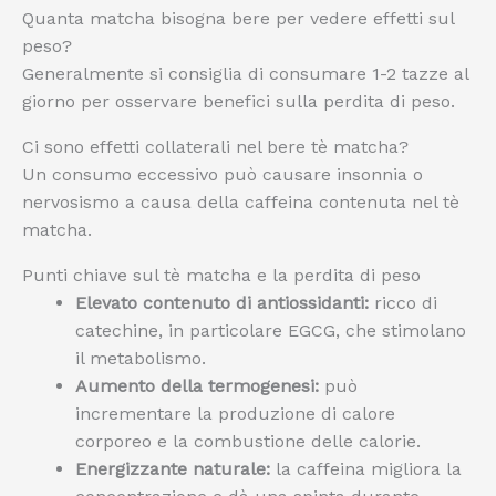
Quanta matcha bisogna bere per vedere effetti sul
peso?
Generalmente si consiglia di consumare 1-2 tazze al
giorno per osservare benefici sulla perdita di peso.
Ci sono effetti collaterali nel bere tè matcha?
Un consumo eccessivo può causare insonnia o
nervosismo a causa della caffeina contenuta nel tè
matcha.
Punti chiave sul tè matcha e la perdita di peso
Elevato contenuto di antiossidanti:
ricco di
catechine, in particolare EGCG, che stimolano
il metabolismo.
Aumento della termogenesi:
può
incrementare la produzione di calore
corporeo e la combustione delle calorie.
Energizzante naturale:
la caffeina migliora la