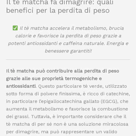
Il tè matcha fa dimagrire: quali
benefici per la perdita di peso
Il tè matcha accelera il metabolismo, brucia
calorie e favorisce la perdita di peso grazie a
potenti antiossidanti e caffeina naturale. Energia e
benessere garantiti!
Il tè matcha può contribuire alla perdita di peso
grazie alle sue proprietà termogeniche e
antiossidanti
. Questo particolare tè verde, utilizzato
sotto forma di polvere finissima, è ricco di catechine,
in particolare l’epigallocatechina gallato (EGCG), che
aumenta il metabolismo e favorisce la combustione
dei grassi. Tuttavia, è importante considerare che il
tè matcha di per sé non è una soluzione miracolosa
per dimagrire, ma può rappresentare un valido