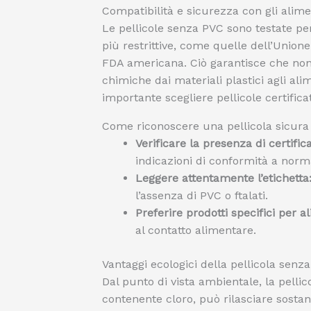
Compatibilità e sicurezza con gli alime
Le pellicole senza PVC sono testate pe
più restrittive, come quelle dell’Unio
FDA americana. Ciò garantisce che non 
chimiche dai materiali plastici agli ali
importante scegliere pellicole certifica
Come riconoscere una pellicola sicura
Verificare la presenza di certifica
indicazioni di conformità a norma
Leggere attentamente l’etichetta
l’assenza di PVC o ftalati.
Preferire prodotti specifici per a
al contatto alimentare.
Vantaggi ecologici della pellicola senz
Dal punto di vista ambientale, la pelli
contenente cloro, può rilasciare sosta