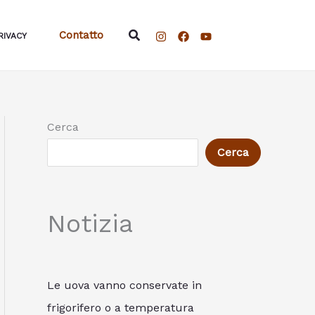
Cerca
Contatto
RIVACY
Cerca
Cerca
Notizia
Le uova vanno conservate in
frigorifero o a temperatura