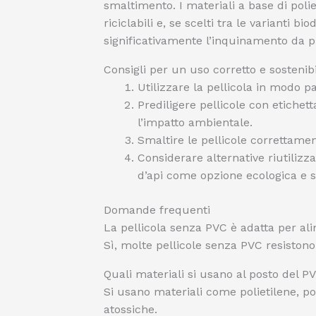
smaltimento. I materiali a base di poli
riciclabili e, se scelti tra le varianti b
significativamente l’inquinamento da pl
Consigli per un uso corretto e sostenib
Utilizzare la pellicola in modo 
Prediligere pellicole con etiche
l’impatto ambientale.
Smaltire le pellicole correttamen
Considerare alternative riutilizza
d’api come opzione ecologica e s
Domande frequenti
La pellicola senza PVC è adatta per ali
Sì, molte pellicole senza PVC resistono 
Quali materiali si usano al posto del P
Si usano materiali come polietilene, p
atossiche.