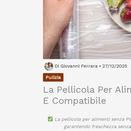
Di
Giovanni Ferrara
•
27/12/2025
Pulizia
La Pellicola Per Al
E Compatibile
La pellicola per alimenti senza P
garantendo freschezza senza r