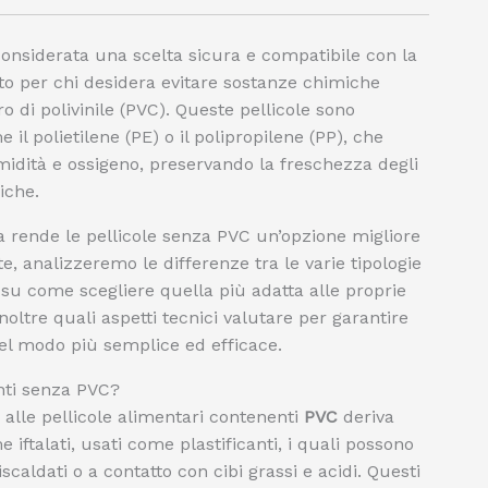
onsiderata una scelta sicura e compatibile con la
tto per chi desidera evitare sostanze chimiche
 di polivinile (PVC). Queste pellicole sono
 il polietilene (PE) o il polipropilene (PP), che
midità e ossigeno, preservando la freschezza degli
iche.
 rende le pellicole senza PVC un’opzione migliore
e, analizzeremo le differenze tra le varie tipologie
i su come scegliere quella più adatta alle proprie
oltre quali aspetti tecnici valutare per garantire
el modo più semplice ed efficace.
enti senza PVC?
alle pellicole alimentari contenenti
PVC
deriva
 iftalati, usati come plastificanti, i quali possono
scaldati o a contatto con cibi grassi e acidi. Questi