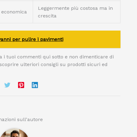
Leggermente più costosa ma in
 economica
crescita
anni per pulire i pavimenti
ia i tuoi commenti qui sotto e non dimenticare di
r scoprire ulteriori consigli su prodotti sicuri ed
azioni sull'autore