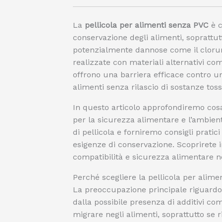
La
pellicola per alimenti senza PVC
è c
conservazione degli alimenti, soprattu
potenzialmente dannose come il cloruro
realizzate con materiali alternativi come
offrono una barriera efficace contro u
alimenti senza rilascio di sostanze toss
In questo articolo approfondiremo cosa
per la sicurezza alimentare e l’ambient
di pellicola e forniremo consigli pratic
esigenze di conservazione. Scoprirete in
compatibilità e sicurezza alimentare n
Perché scegliere la pellicola per alim
La preoccupazione principale riguardo 
dalla possibile presenza di additivi come
migrare negli alimenti, soprattutto se ri