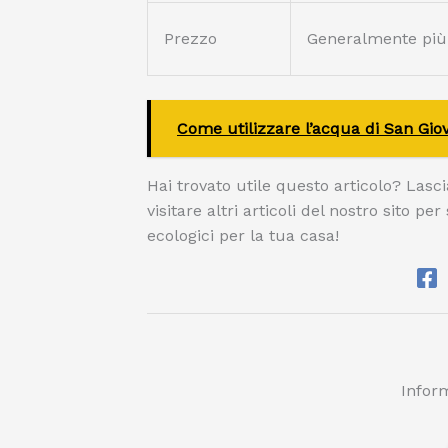
Prezzo
Generalmente più
Come utilizzare l’acqua di San Giov
Hai trovato utile questo articolo? Lasc
visitare altri articoli del nostro sito pe
ecologici per la tua casa!
Inform