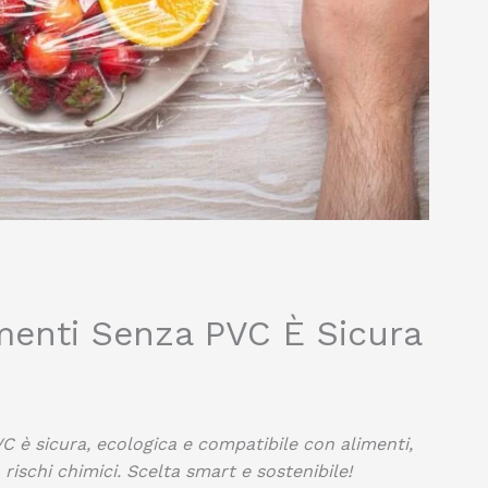
imenti Senza PVC È Sicura
VC è sicura, ecologica e compatibile con alimenti,
ischi chimici. Scelta smart e sostenibile!