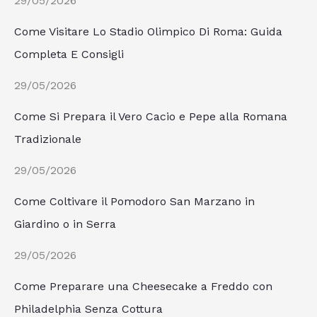
29/05/2026
Come Visitare Lo Stadio Olimpico Di Roma: Guida
Completa E Consigli
29/05/2026
Come Si Prepara il Vero Cacio e Pepe alla Romana
Tradizionale
29/05/2026
Come Coltivare il Pomodoro San Marzano in
Giardino o in Serra
29/05/2026
Come Preparare una Cheesecake a Freddo con
Philadelphia Senza Cottura