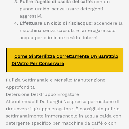
Pulire l’ugello di uscita del caffè:
con un
panno umido, senza usare detergenti
aggressivi.
Effettuare un ciclo di risciacquo:
accendere la
macchina senza capsula e far erogare solo
acqua per eliminare residui interni.
Come Si Sterilizza Correttamente Un Barattolo
Di Vetro Per Conservare
Pulizia Settimanale e Mensile: Manutenzione
Approfondita
Detersione Del Gruppo Erogatore
Alcuni modelli De Longhi Nespresso permettono di
rimuovere il gruppo erogatore. È consigliato pulirlo
settimanalmente immergendolo in acqua calda con
detergente specifico per macchine da caffè o con