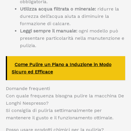
obbligatoria.
Utilizza acqua filtrata o minerale:
ridurre la
durezza dell’acqua aiuta a diminuire la
formazione di calcare.
Leggi sempre il manuale:
ogni modello può
presentare particolarità nella manutenzione e
pulizia.
Come Pulire un Piano a Induzione in Modo
Sicuro ed Efficace
Domande frequenti
Con quale frequenza bisogna pulire la macchina De
Longhi Nespresso?
Si consiglia di pulirla settimanalmente per
mantenere il gusto e il funzionamento ottimale.
Posso usare prodotti chimici per la pulizia?