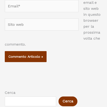
email e
Email*
sito web
in questo
browser
Sito
per la
web
prossima
volta che
commento.
Cerca
Cerca