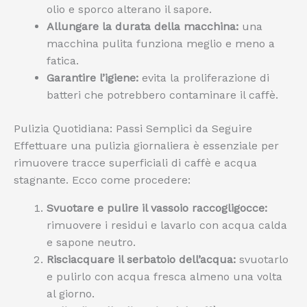
olio e sporco alterano il sapore.
Allungare la durata della macchina:
una
macchina pulita funziona meglio e meno a
fatica.
Garantire l’igiene:
evita la proliferazione di
batteri che potrebbero contaminare il caffè.
Pulizia Quotidiana: Passi Semplici da Seguire
Effettuare una pulizia giornaliera è essenziale per
rimuovere tracce superficiali di caffè e acqua
stagnante. Ecco come procedere:
Svuotare e pulire il vassoio raccogligocce:
rimuovere i residui e lavarlo con acqua calda
e sapone neutro.
Risciacquare il serbatoio dell’acqua:
svuotarlo
e pulirlo con acqua fresca almeno una volta
al giorno.