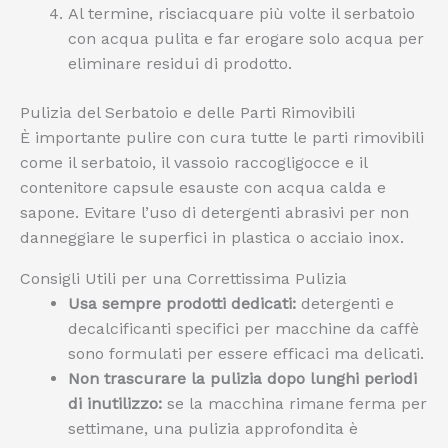
Al termine, risciacquare più volte il serbatoio
con acqua pulita e far erogare solo acqua per
eliminare residui di prodotto.
Pulizia del Serbatoio e delle Parti Rimovibili
È importante pulire con cura tutte le parti rimovibili
come il serbatoio, il vassoio raccogligocce e il
contenitore capsule esauste con acqua calda e
sapone. Evitare l’uso di detergenti abrasivi per non
danneggiare le superfici in plastica o acciaio inox.
Consigli Utili per una Correttissima Pulizia
Usa sempre prodotti dedicati:
detergenti e
decalcificanti specifici per macchine da caffè
sono formulati per essere efficaci ma delicati.
Non trascurare la pulizia dopo lunghi periodi
di inutilizzo:
se la macchina rimane ferma per
settimane, una pulizia approfondita è