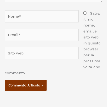
Nome*
Salva
il mio
nome,
email e
Email*
sito web
in questo
browser
Sito
per la
web
prossima
volta che
commento.