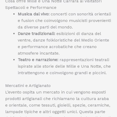
Cosa offre Mille e Una Notte Carrara ai visitatori
Spettacoli e Performance
Musica dal vivo:
concerti con sonorità orientali
e fusion che coinvolgono musicisti provenienti
da diverse parti del mondo.
Danze tradizionali:
esibizioni di danza del
ventre, danze folkloristiche del Medio Oriente
e performance acrobatiche che creano
atmosfere incantate.
Teatro e narrazione:
rappresentazioni teatrali
ispirate alle storie delle Mille e Una Notte, che
intrattengono e coinvolgono grandi e piccini.
Mercatini e Artigianato
L’evento ospita un mercato in cui vengono esposti
prodotti artigianali che richiamano la cultura araba
e orientale, come tessuti, gioielli, spezie, ceramiche,
lampade tipiche e altri oggetti unici. Questa parte