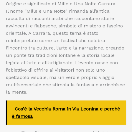
Origine e significato di Mille e Una Notte Carrara
Il nome “Mille e Una Notte” rimanda all’antica
raccolta di racconti arabi che raccontano storie
avvincenti e fiabesche, simbolo di mistero e fascino
orientale. A Carrara, questo tema è stato
reinterpretato come un festival che celebra
l’incontro tra culture, l’arte e la narrazione, creando
un ponte tra tradizioni lontane e la storia locale
legata all’arte e all’artigianato. L’evento nasce con
l’obiettivo di offrire ai visitatori non solo uno
spettacolo visuale, ma un vero e proprio viaggio
multisensoriale che stimola la fantasia e arricchisce
la mente.
Cos'è la Vecchia Roma in Via Leonina e perché
è famosa