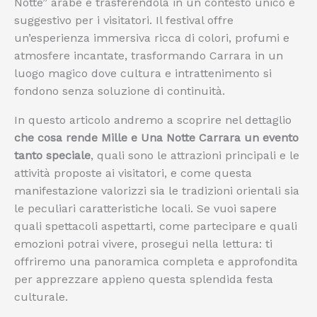
Notte” arabe e trasferendola in un contesto unico e
suggestivo per i visitatori. Il festival offre
un’esperienza immersiva ricca di colori, profumi e
atmosfere incantate, trasformando Carrara in un
luogo magico dove cultura e intrattenimento si
fondono senza soluzione di continuità.
In questo articolo andremo a scoprire nel dettaglio
che cosa rende Mille e Una Notte Carrara un evento
tanto speciale
, quali sono le attrazioni principali e le
attività proposte ai visitatori, e come questa
manifestazione valorizzi sia le tradizioni orientali sia
le peculiari caratteristiche locali. Se vuoi sapere
quali spettacoli aspettarti, come partecipare e quali
emozioni potrai vivere, prosegui nella lettura: ti
offriremo una panoramica completa e approfondita
per apprezzare appieno questa splendida festa
culturale.