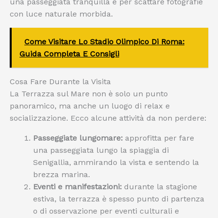
una passeggiata tranquilla e per scattare fotografie
con luce naturale morbida.
Come Visitare Lo Stadio Olimpico Di Roma:
Guida Completa E Consigli
Cosa Fare Durante la Visita
La Terrazza sul Mare non è solo un punto
panoramico, ma anche un luogo di relax e
socializzazione. Ecco alcune attività da non perdere:
Passeggiate lungomare:
approfitta per fare
una passeggiata lungo la spiaggia di
Senigallia, ammirando la vista e sentendo la
brezza marina.
Eventi e manifestazioni:
durante la stagione
estiva, la terrazza è spesso punto di partenza
o di osservazione per eventi culturali e