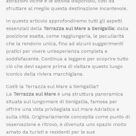
attrazioni vicine e le attività disponibili, così da
sfruttare al meglio questa destinazione incantevole.
In questo articolo approfondiremo tutti gli aspetti
essenziali della
Terrazza sul Mare a Senigallia
: dalla
posizione esatta, come raggiungerla, le peculiarità
che la rendono unica, fino ad alcuni suggerimenti
pratici per vivere un’esperienza completa e
soddisfacente. Continua a leggere per scoprire tutto
ciò che devi sapere prima di visitare questo luogo
iconico della riviera marchigiana.
Cos’è la Terrazza sul Mare a Senigallia?
La
Terrazza sul Mare
è una struttura panoramica
situata sul lungomare di Senigallia, famosa per
offrire una vista privilegiata sul mare Adriatico e
sulla città. Originariamente concepita come punto di
osservazione e ritrovo, è divenuta uno spazio molto
amato da turisti e residenti per le sue