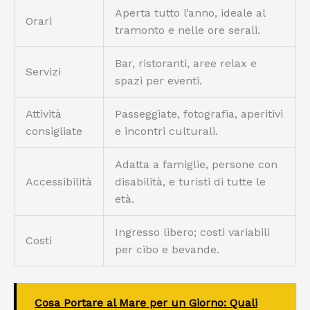
Aperta tutto l’anno, ideale al
Orari
tramonto e nelle ore serali.
Bar, ristoranti, aree relax e
Servizi
spazi per eventi.
Attività
Passeggiate, fotografia, aperitivi
consigliate
e incontri culturali.
Adatta a famiglie, persone con
Accessibilità
disabilità, e turisti di tutte le
età.
Ingresso libero; costi variabili
Costi
per cibo e bevande.
Cosa Portare al Mare per un Giorno: Quali