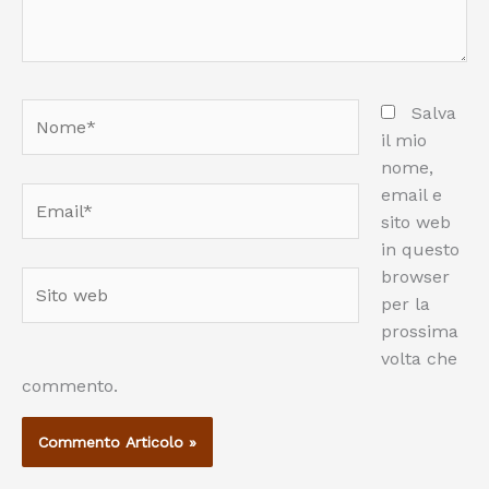
Nome*
Salva
il mio
nome,
email e
Email*
sito web
in questo
browser
Sito
per la
web
prossima
volta che
commento.