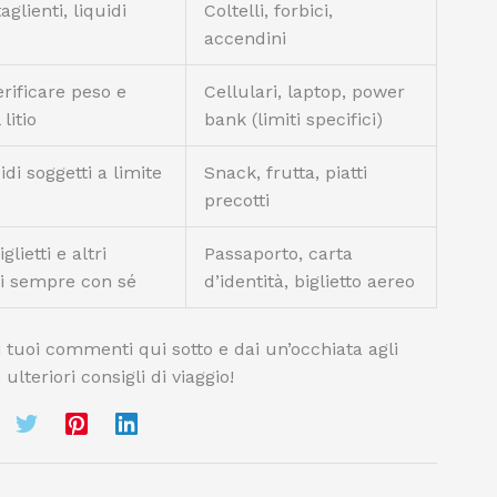
aglienti, liquidi
Coltelli, forbici,
accendini
erificare peso e
Cellulari, laptop, power
litio
bank (limiti specifici)
di soggetti a limite
Snack, frutta, piatti
precotti
lietti e altri
Passaporto, carta
i sempre con sé
d’identità, biglietto aereo
i tuoi commenti qui sotto e dai un’occhiata agli
 ulteriori consigli di viaggio!