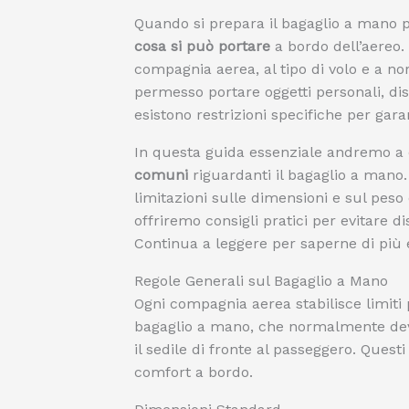
Quando si prepara il bagaglio a mano 
cosa si può portare
a bordo dell’aereo. 
compagnia aerea, al tipo di volo e a no
permesso portare oggetti personali, dispo
esistono restrizioni specifiche per garan
In questa guida essenziale andremo a d
comuni
riguardanti il bagaglio a mano. 
limitazioni sulle dimensioni e sul peso d
offriremo consigli pratici per evitare di
Continua a leggere per saperne di più e 
Regole Generali sul Bagaglio a Mano
Ogni compagnia aerea stabilisce limiti p
bagaglio a mano, che normalmente deve
il sedile di fronte al passeggero. Quest
comfort a bordo.