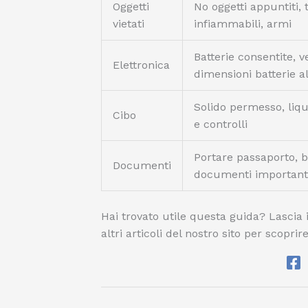
Oggetti
No oggetti appuntiti, t
vietati
infiammabili, armi
Batterie consentite, v
Elettronica
dimensioni batterie al 
Solido permesso, liqui
Cibo
e controlli
Portare passaporto, big
Documenti
documenti important
Hai trovato utile questa guida? Lascia 
altri articoli del nostro sito per scoprire