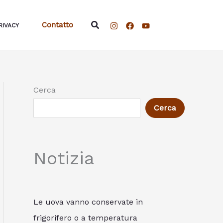
Cerca
Contatto
RIVACY
Cerca
Cerca
Notizia
Le uova vanno conservate in
frigorifero o a temperatura