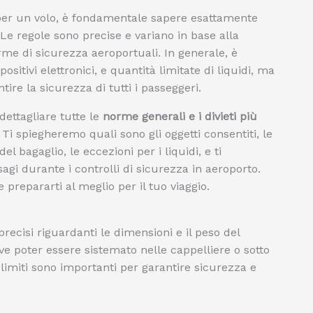
per un volo, è fondamentale sapere esattamente
Le regole sono precise e variano in base alla
rme di sicurezza aeroportuali. In generale, è
sitivi elettronici, e quantità limitate di liquidi, ma
tire la sicurezza di tutti i passeggeri.
ettagliare tutte le
norme generali e i divieti più
Ti spiegheremo quali sono gli oggetti consentiti, le
el bagaglio, le eccezioni per i liquidi, e ti
sagi durante i controlli di sicurezza in aeroporto.
prepararti al meglio per il tuo viaggio.
recisi riguardanti le dimensioni e il peso del
 poter essere sistemato nelle cappelliere o sotto
i limiti sono importanti per garantire sicurezza e