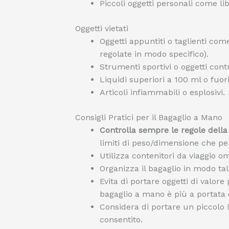
Piccoli oggetti personali come lib
Oggetti vietati
Oggetti appuntiti o taglienti com
regolate in modo specifico).
Strumenti sportivi o oggetti cont
Liquidi superiori a 100 ml o fuor
Articoli infiammabili o esplosivi.
Consigli Pratici per il Bagaglio a Mano
Controlla sempre le regole dell
limiti di peso/dimensione che per 
Utilizza contenitori da viaggio om
Organizza il bagaglio in modo tale
Evita di portare oggetti di valore
bagaglio a mano è più a portata 
Considera di portare un piccolo 
consentito.