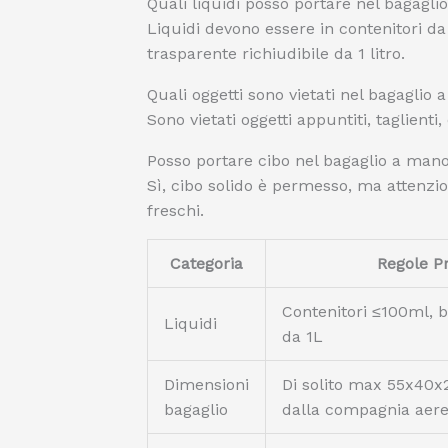
Quali liquidi posso portare nel bagagl
Liquidi devono essere in contenitori da
trasparente richiudibile da 1 litro.
Quali oggetti sono vietati nel bagaglio
Sono vietati oggetti appuntiti, taglienti
Posso portare cibo nel bagaglio a man
Sì, cibo solido è permesso, ma attenzion
freschi.
Categoria
Regole Pr
Contenitori ≤100ml, 
Liquidi
da 1L
Dimensioni
Di solito max 55x40x
bagaglio
dalla compagnia aer