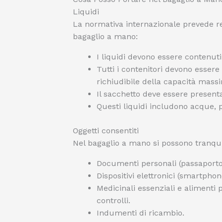
Liquidi
La normativa internazionale prevede rest
bagaglio a mano:
I liquidi devono essere contenut
Tutti i contenitori devono essere 
richiudibile della capacità massim
Il sacchetto deve essere present
Questi liquidi includono acque, 
Oggetti consentiti
Nel bagaglio a mano si possono tranqu
Documenti personali (passaporto, c
Dispositivi elettronici (smartphone
Medicinali essenziali e alimenti
controlli.
Indumenti di ricambio.