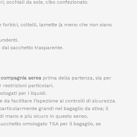
ri, occhiali da sole, cibo confezionato.
e forbici, coltelli, lamette (a meno che non siano
undenti.
i dal sacchetto trasparente.
a compagnia aerea
prima della partenza, sia per
restrizioni particolari.
ologati per i liquidi.
 da facilitare l’ispezione ai controlli di sicurezza.
 particolarmente grandi nel bagaglio da stiva; il
di mano e più sicuro in questo senso.
lucchetto omologato TSA per il bagaglio, se