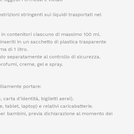
rizioni stringenti sui liquidi trasportati nel
i in contenitori ciascuno di massimo 100 ml.
inseriti in un sacchetto di plastica trasparente
a di 1 litro.
ato separatamente al controllo di sicurezza.
profumi, creme, gel e spray.
illamente portare:
arta d’identità, biglietti aerei).
, tablet, laptop) e relativi caricabatterie.
 per bambini, previa dichiarazione al momento dei