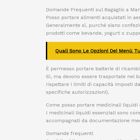
Domande Frequenti sul Bagaglio a Ma
Posso portare alimenti acquistati in a
Generalmente sì, purché siano confeziona
prodotti come bevande, yogurt o zuppe
Quali Sono Le Opzioni Dei Menù Tur
È permesso portare batterie di ricambio 
Sì, ma devono essere trasportate nel b
rispettare i limiti di capacità imposti 
specifiche autorizzazioni).
Come posso portare medicinali liquidi 
I medicinali liquidi essenziali sono con
accompagnati da documentazione medica
Domande frequenti