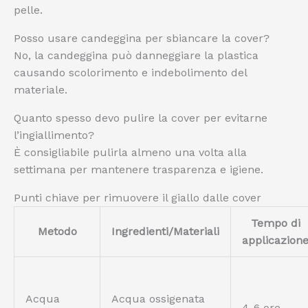
pelle.
Posso usare candeggina per sbiancare la cover?
No, la candeggina può danneggiare la plastica
causando scolorimento e indebolimento del
materiale.
Quanto spesso devo pulire la cover per evitarne
l’ingiallimento?
È consigliabile pulirla almeno una volta alla
settimana per mantenere trasparenza e igiene.
Punti chiave per rimuovere il giallo dalle cover
Tempo di
Metodo
Ingredienti/Materiali
applicazion
Acqua
Acqua ossigenata
4-6 ore