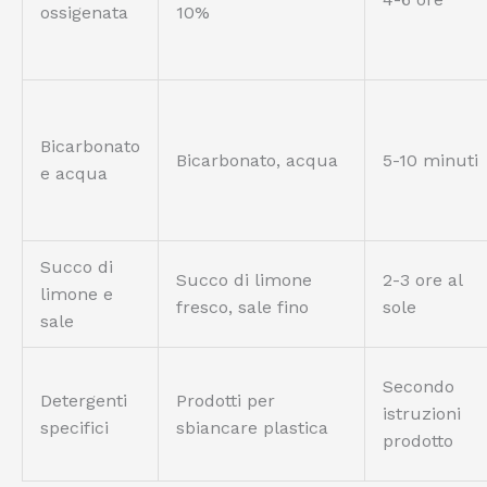
ossigenata
10%
Bicarbonato
Bicarbonato, acqua
5-10 minuti
e acqua
Succo di
Succo di limone
2-3 ore al
limone e
fresco, sale fino
sole
sale
Secondo
Detergenti
Prodotti per
istruzioni
specifici
sbiancare plastica
prodotto