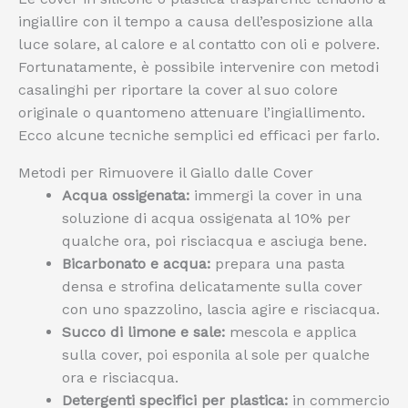
ingiallire con il tempo a causa dell’esposizione alla
luce solare, al calore e al contatto con oli e polvere.
Fortunatamente, è possibile intervenire con metodi
casalinghi per riportare la cover al suo colore
originale o quantomeno attenuare l’ingiallimento.
Ecco alcune tecniche semplici ed efficaci per farlo.
Metodi per Rimuovere il Giallo dalle Cover
Acqua ossigenata:
immergi la cover in una
soluzione di acqua ossigenata al 10% per
qualche ora, poi risciacqua e asciuga bene.
Bicarbonato e acqua:
prepara una pasta
densa e strofina delicatamente sulla cover
con uno spazzolino, lascia agire e risciacqua.
Succo di limone e sale:
mescola e applica
sulla cover, poi esponila al sole per qualche
ora e risciacqua.
Detergenti specifici per plastica:
in commercio