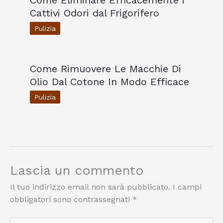
Come Eliminare Efficacemente i
Cattivi Odori dal Frigorifero
Pulizia
Come Rimuovere Le Macchie Di
Olio Dal Cotone In Modo Efficace
Pulizia
Lascia un commento
Il tuo indirizzo email non sarà pubblicato.
I campi
obbligatori sono contrassegnati
*