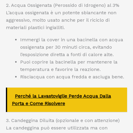
2. Acqua Ossigenata (Perossido di Idrogeno) al 3%
L’acqua ossigenata è un potente sbiancante non
aggressivo, molto usato anche per il riciclo di
materiali plastici ingialliti.
Immergi la cover in una bacinella con acqua
ossigenata per 30 minuti circa, evitando
l’esposizione diretta a fonti di calore alte.
Puoi coprire la bacinella per mantenere la
temperatura e favorire la reazione.
Risciacqua con acqua fredda e asciuga bene.
Perché la Lavastoviglie Perde Acqua Dalla
Porta e Come Risolvere
3. Candeggina Diluita (opzionale e con attenzione)
La candeggina può essere utilizzata ma con