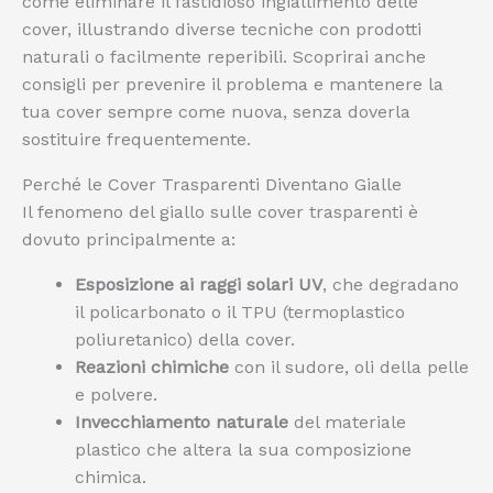
come eliminare il fastidioso ingiallimento delle
cover, illustrando diverse tecniche con prodotti
naturali o facilmente reperibili. Scoprirai anche
consigli per prevenire il problema e mantenere la
tua cover sempre come nuova, senza doverla
sostituire frequentemente.
Perché le Cover Trasparenti Diventano Gialle
Il fenomeno del giallo sulle cover trasparenti è
dovuto principalmente a:
Esposizione ai raggi solari UV
, che degradano
il policarbonato o il TPU (termoplastico
poliuretanico) della cover.
Reazioni chimiche
con il sudore, oli della pelle
e polvere.
Invecchiamento naturale
del materiale
plastico che altera la sua composizione
chimica.