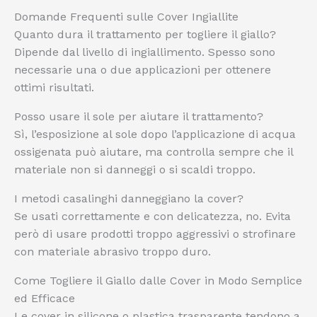
Domande Frequenti sulle Cover Ingiallite
Quanto dura il trattamento per togliere il giallo?
Dipende dal livello di ingiallimento. Spesso sono
necessarie una o due applicazioni per ottenere
ottimi risultati.
Posso usare il sole per aiutare il trattamento?
Sì, l’esposizione al sole dopo l’applicazione di acqua
ossigenata può aiutare, ma controlla sempre che il
materiale non si danneggi o si scaldi troppo.
I metodi casalinghi danneggiano la cover?
Se usati correttamente e con delicatezza, no. Evita
però di usare prodotti troppo aggressivi o strofinare
con materiale abrasivo troppo duro.
Come Togliere il Giallo dalle Cover in Modo Semplice
ed Efficace
Le cover in silicone o plastica trasparente tendono a