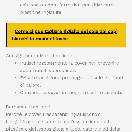
esistono prodotti formulati per sbiancare
plastiche ingiallite.
Come si può togliere il giallo del sole dai capi
bianchi in modo efficace
Consigli per la Manutenzione
Pulisci regolarmente la cover per prevenire
accumuli di sporco e oli.
Evita l’esposizione prolungata al sole e a fonti
di calore.
Conserva la cover in luoghi freschi e asciutti.
Domande frequenti
Perché le cover trasparenti ingialliscono?
L’ingiallimento è causato dall’ossidazione della
plastica e dall’esposizione a luce, calore e oli della