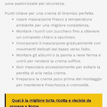
uova pastorizzate per sicurezza.
Punti chiave per una crema di tiramisù perfetta
Usare mascarpone fresco a temperatura
ambiente per una migliore consistenza.
Montare i tuorli con zucchero fino a ottenere
un composto chiaro e spumoso.
Incorporare il mascarpone gradualmente con
movimenti delicati dal basso verso l’alto.
Montare gli albumi o la panna a neve ferma e
unirli per rendere la crema soffice.
Non mescolare eccessivamente per evitare la
perdita di aria nella crema.
Preparare la crema poco prima del montaggio
per mantenere freschezza e cremosità.
Qual è la migliore torta ricotta e visciole da
provare a Roma