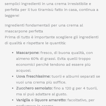
semplici ingredienti in una crema irresistibile e
perfetta per il tuo tiramisù fatto in casa, continua a
leggere!
Ingredienti fondamentali per una crema al
mascarpone perfetta
Prima di tutto è importante scegliere gli ingredienti
di qualità e rispettare le quantità:
Mascarpone:
fresco, di buona qualità, con
almeno 60% di grassi. Evita quelli troppo
economici perché tendono ad essere più
acquosi.
Uova freschissime:
tuorli e albumi separati se
vuoi una crema più soffice.
Zucchero semolato:
fino a 120 g per 4 tuorli,
ma si può adattare al gusto.
Vaniglia o liquore amaretto:
facoltativo, per
profumare la crema.