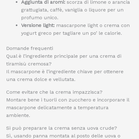
Aggiunta di aromi:
scorza di limone o arancia
grattugiata, caffè, vaniglia o liquore per un
profumo unico.
Versione light:
mascarpone light o crema con
yogurt greco per tagliare un po’ le calorie.
Domande frequenti
Qual è l’ingrediente principale per una crema di
tiramisù cremosa?
Il mascarpone è l’ingrediente chiave per ottenere
una crema dolce e vellutata.
Come evitare che la crema impazzisca?
Montare bene i tuorli con zucchero e incorporare il
mascarpone delicatamente a temperatura
ambiente.
Si può preparare la crema senza uova crude?
Sì, usando panna montata al posto delle uova o