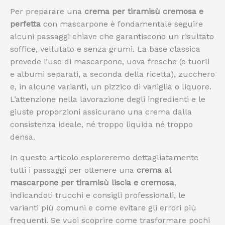
Per preparare una
crema per tiramisù cremosa e
perfetta
con mascarpone è fondamentale seguire
alcuni passaggi chiave che garantiscono un risultato
soffice, vellutato e senza grumi. La base classica
prevede l’uso di mascarpone, uova fresche (o tuorli
e albumi separati, a seconda della ricetta), zucchero
e, in alcune varianti, un pizzico di vaniglia o liquore.
L’attenzione nella lavorazione degli ingredienti e le
giuste proporzioni assicurano una crema dalla
consistenza ideale, né troppo liquida né troppo
densa.
In questo articolo esploreremo dettagliatamente
tutti i passaggi per ottenere una
crema al
mascarpone per tiramisù liscia e cremosa
,
indicandoti trucchi e consigli professionali, le
varianti più comuni e come evitare gli errori più
frequenti. Se vuoi scoprire come trasformare pochi