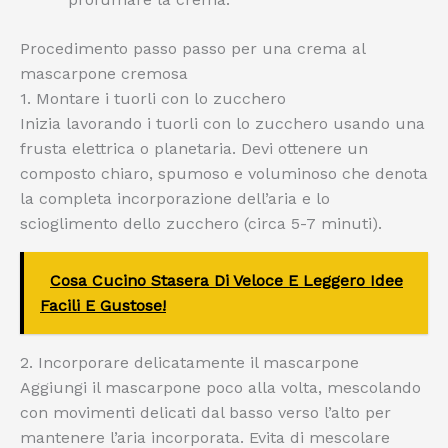
Procedimento passo passo per una crema al
mascarpone cremosa
1. Montare i tuorli con lo zucchero
Inizia lavorando i tuorli con lo zucchero usando una
frusta elettrica o planetaria. Devi ottenere un
composto chiaro, spumoso e voluminoso che denota
la completa incorporazione dell’aria e lo
scioglimento dello zucchero (circa 5-7 minuti).
Cosa Cucino Stasera Di Veloce E Leggero Idee
Facili E Gustose!
2. Incorporare delicatamente il mascarpone
Aggiungi il mascarpone poco alla volta, mescolando
con movimenti delicati dal basso verso l’alto per
mantenere l’aria incorporata. Evita di mescolare