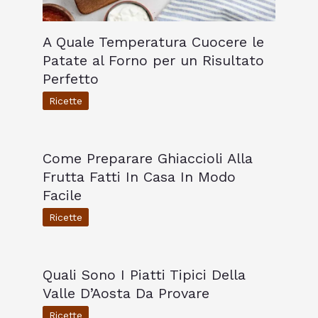
A Quale Temperatura Cuocere le
Patate al Forno per un Risultato
Perfetto
Ricette
Come Preparare Ghiaccioli Alla
Frutta Fatti In Casa In Modo
Facile
Ricette
Quali Sono I Piatti Tipici Della
Valle D’Aosta Da Provare
Ricette