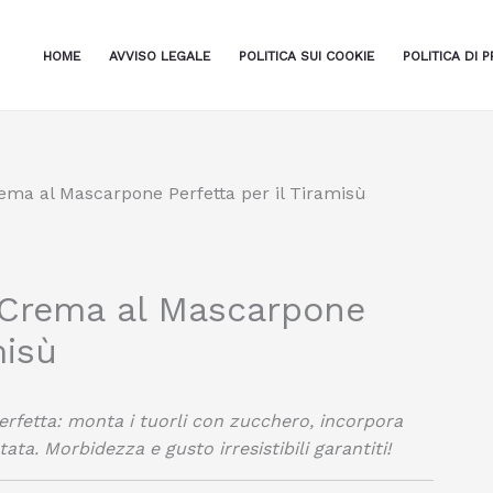
HOME
AVVISO LEGALE
POLITICA SUI COOKIE
POLITICA DI P
ma al Mascarpone Perfetta per il Tiramisù
 Crema al Mascarpone
misù
rfetta: monta i tuorli con zucchero, incorpora
. Morbidezza e gusto irresistibili garantiti!