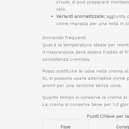
crude, si può preparare montan
velo.
Varianti aromatizzate:
aggiunta di
come marsala per una nota in pi
Domande frequenti
Qual è la temperatura ideale per mon
Il mascarpone deve essere freddo di f
consistenza cremosa.
Posso sostituire le uova nella crema 
Sì, si possono usare alternative com
aromi per una versione senza uova.
Quanto tempo si conserva la crema al 
La crema si conserva bene per 1-2 gior
Punti Chiave per l
Fase
Consi