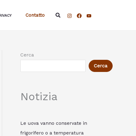
Cerca
Contatto
RIVACY
Cerca
Cerca
Notizia
Le uova vanno conservate in
frigorifero o a temperatura