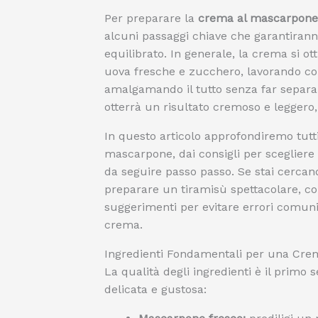
Per preparare la
crema al mascarpone 
alcuni passaggi chiave che garantiran
equilibrato. In generale, la crema si
uova fresche e zucchero, lavorando co
amalgamando il tutto senza far separa
otterrà un risultato cremoso e leggero, 
In questo articolo approfondiremo tutti
mascarpone, dai consigli per scegliere g
da seguire passo passo. Se stai cerca
preparare un tiramisù spettacolare, con
suggerimenti per evitare errori comuni
crema.
Ingredienti Fondamentali per una Cre
La qualità degli ingredienti è il prim
delicata e gustosa: