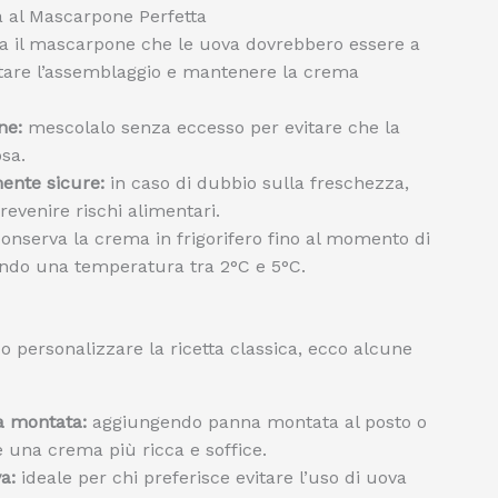
 al Mascarpone Perfetta
a il mascarpone che le uova dovrebbero essere a
tare l’assemblaggio e mantenere la crema
ne:
mescolalo senza eccesso per evitare che la
sa.
mente sicure:
in caso di dubbio sulla freschezza,
evenire rischi alimentari.
onserva la crema in frigorifero fino al momento di
ndo una temperatura tra 2°C e 5°C.
o personalizzare la ricetta classica, ecco alcune
 montata:
aggiungendo panna montata al posto o
ne una crema più ricca e soffice.
a:
ideale per chi preferisce evitare l’uso di uova