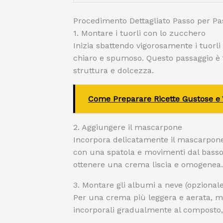
Procedimento Dettagliato Passo per Pa
1. Montare i tuorli con lo zucchero
Inizia sbattendo vigorosamente i tuorl
chiaro e spumoso. Questo passaggio è
struttura e dolcezza.
Come Preparare Ricette Gustose e Ve
2. Aggiungere il mascarpone
Incorpora delicatamente il mascarpone
con una spatola e movimenti dal basso 
ottenere una crema liscia e omogenea.
3. Montare gli albumi a neve (opzionale
Per una crema più leggera e aerata, 
incorporali gradualmente al composto,