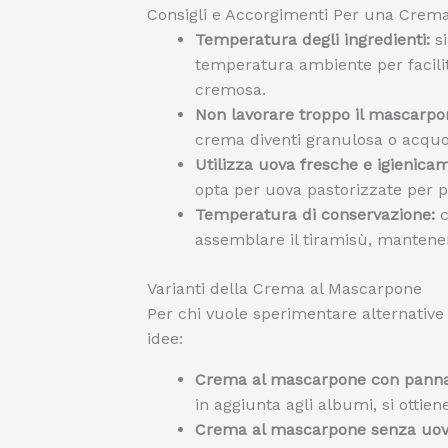
Consigli e Accorgimenti Per una Crema
Temperatura degli ingredienti:
si
temperatura ambiente per facili
cremosa.
Non lavorare troppo il mascarpo
crema diventi granulosa o acquo
Utilizza uova fresche e igienica
opta per uova pastorizzate per pr
Temperatura di conservazione:
c
assemblare il tiramisù, mantene
Varianti della Crema al Mascarpone
Per chi vuole sperimentare alternative 
idee:
Crema al mascarpone con panna
in aggiunta agli albumi, si ottie
Crema al mascarpone senza uov