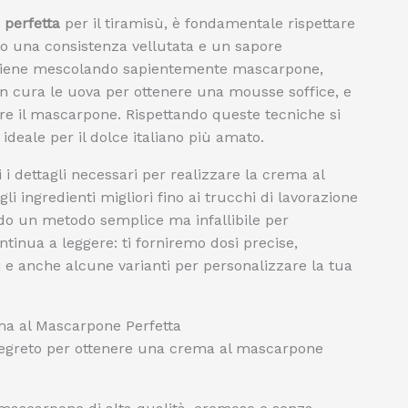
perfetta
per il tiramisù, è fondamentale rispettare
no una consistenza vellutata e un sapore
 ottiene mescolando sapientemente mascarpone,
n cura le uova per ottenere una mousse soffice, e
re il mascarpone. Rispettando queste tecniche si
ideale per il dolce italiano più amato.
 i dettagli necessari per realizzare la crema al
li ingredienti migliori fino ai trucchi di lavorazione
ndo un metodo semplice ma infallibile per
tinua a leggere: ti forniremo dosi precise,
 e anche alcune varianti per personalizzare la tua
ma al Mascarpone Perfetta
o segreto per ottenere una crema al mascarpone