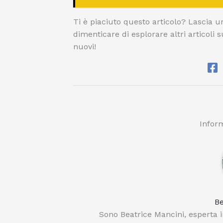
Ti è piaciuto questo articolo? Lascia
dimenticare di esplorare altri articoli s
nuovi!
Inform
Be
Sono Beatrice Mancini, esperta i