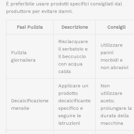
È preferibile usare prodotti specifici consigliati dal
produttore per evitare danni.
Fasi Pulizia
Descrizione
Consigli
Risciacquare
Utilizzare
il serbatoio e
Pulizia
panni
il beccuccio
giornaliera
morbidi e
con acqua
non abrasivi
calda
Applicare un
Non
prodotto
utilizzare
Decalcificazione
decalcificante
aceto;
mensile
specifico e
prolungare la
seguire le
durata della
istruzioni
macchina