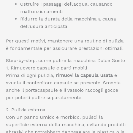
Ostruire i passaggi dell’acqua, causando
malfunzionamenti
Ridurre la durata della macchina a causa
dell’usura anticipata
Per questi motivi, mantenere una routine di pulizia
è fondamentale per assicurare prestazioni ottimali.
Step-by-step: come pulire la macchina Dolce Gusto
1. Rimuovere capsule e parti mobili
Prima di ogni pulizia,
rimuovi la capsula usata
e
svuota il contenitore capsule se presente. Smonta
anche il portacaspsule e il vassoio raccogli gocce
per poterli pulire separatamente.
2. Pulizia esterna
Con un panno umido e morbido, pulisci la
superficie esterna della macchina, evitando prodotti
abrasivi che potrebbero danneggiare la plastica o la