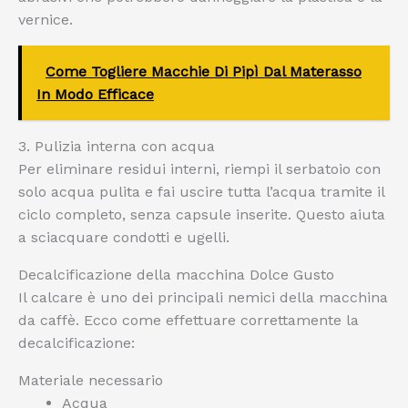
vernice.
Come Togliere Macchie Di Pipì Dal Materasso
In Modo Efficace
3. Pulizia interna con acqua
Per eliminare residui interni, riempi il serbatoio con
solo acqua pulita e fai uscire tutta l’acqua tramite il
ciclo completo, senza capsule inserite. Questo aiuta
a sciacquare condotti e ugelli.
Decalcificazione della macchina Dolce Gusto
Il calcare è uno dei principali nemici della macchina
da caffè. Ecco come effettuare correttamente la
decalcificazione:
Materiale necessario
Acqua