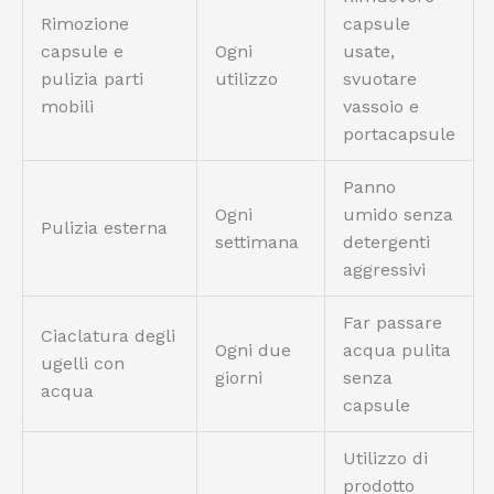
Rimozione
capsule
capsule e
Ogni
usate,
pulizia parti
utilizzo
svuotare
mobili
vassoio e
portacapsule
Panno
Ogni
umido senza
Pulizia esterna
settimana
detergenti
aggressivi
Far passare
Ciaclatura degli
Ogni due
acqua pulita
ugelli con
giorni
senza
acqua
capsule
Utilizzo di
prodotto