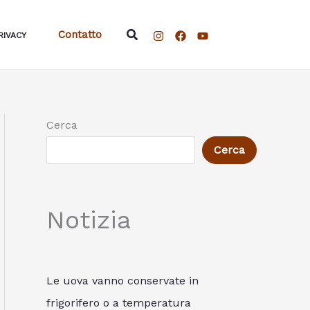
Cerca
Contatto
RIVACY
Cerca
Cerca
Notizia
Le uova vanno conservate in
frigorifero o a temperatura