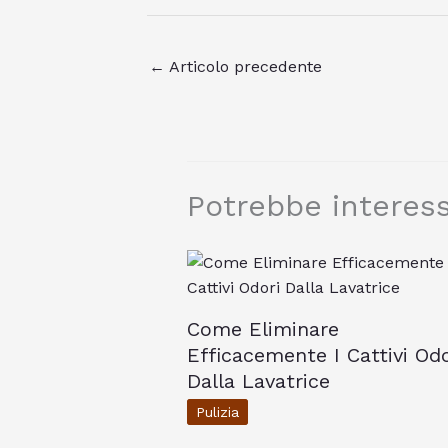
←
Articolo precedente
Potrebbe interess
Come Eliminare
Efficacemente I Cattivi Odo
Dalla Lavatrice
Pulizia