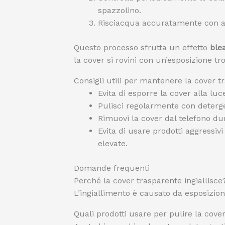
spazzolino.
Risciacqua accuratamente con a
Questo processo sfrutta un effetto
ble
la cover si rovini con un’esposizione t
Consigli utili per mantenere la cover t
Evita di esporre la cover alla luc
Pulisci regolarmente con deterge
Rimuovi la cover dal telefono dur
Evita di usare prodotti aggressiv
elevate.
Domande frequenti
Perché la cover trasparente ingiallisce
L’ingiallimento è causato da esposizione
Quali prodotti usare per pulire la cover 