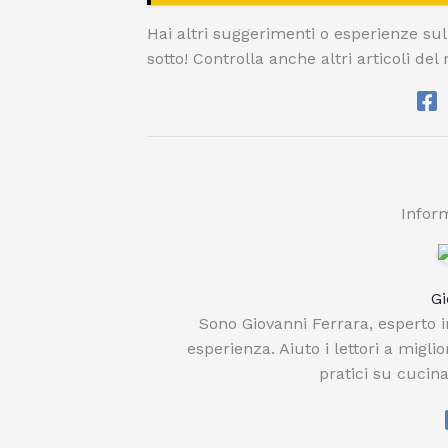
Hai altri suggerimenti o esperienze su
sotto! Controlla anche altri articoli del n
Inform
Gi
Sono Giovanni Ferrara, esperto in
esperienza. Aiuto i lettori a migli
pratici su cucina