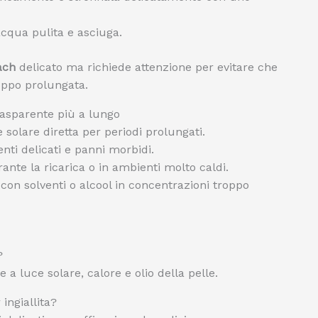
cqua pulita e asciuga.
ach
delicato ma richiede attenzione per evitare che
roppo prolungata.
rasparente più a lungo
e solare diretta per periodi prolungati.
nti delicati e panni morbidi.
ante la ricarica o in ambienti molto caldi.
i con solventi o alcool in concentrazioni troppo
?
 a luce solare, calore e olio della pelle.
ingiallita?