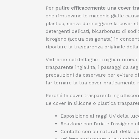
Per
pulire efficacemente una cover tra
che rimuovano le macchie gialle causat
plastico, senza danneggiare la cover ste
detergenti delicati, bicarbonato di sodio
idrogeno (acqua ossigenata) in concent
riportare la trasparenza originale dell
Vedremo nel dettaglio i migliori rimedi 
trasparente ingiallita, i passaggi da seg
precauzioni da osservare per evitare d
far tornare la tua cover praticamente 
Perché le cover trasparenti ingiallisco
Le cover in silicone o plastica traspar
Esposizione ai raggi UV della luc
Reazione con l’aria e l’ossigeno
Contatto con oli naturali della 