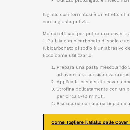
Utilizzo prolungato e invecchia
Il giallo così formatosi è un effetto ch
con la giusta pulizia.
Metodi efficaci per pulire una cover tra
1. Pulizia con bicarbonato di sodio e a
Il bicarbonato di sodio è un abrasivo d
Ecco come utilizzarlo:
Prepara una pasta mescolando 2-
ad avere una consistenza cremo
Applica la pasta sulla cover, conc
Strofina delicatamente con un 
per circa 5-10 minuti.
Risciacqua con acqua tiepida e 
Come Togliere il Giallo dalle Cove