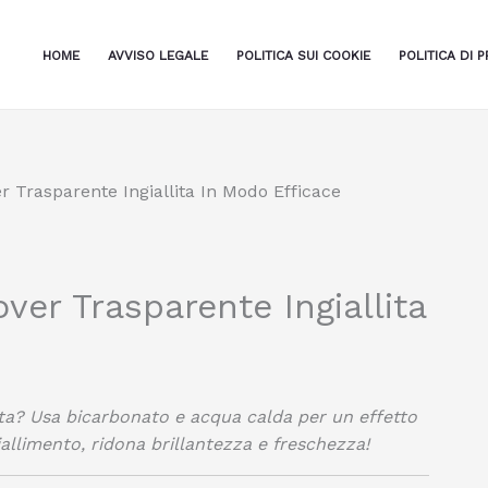
HOME
AVVISO LEGALE
POLITICA SUI COOKIE
POLITICA DI P
 Trasparente Ingiallita In Modo Efficace
er Trasparente Ingiallita
lita? Usa bicarbonato e acqua calda per un effetto
iallimento, ridona brillantezza e freschezza!