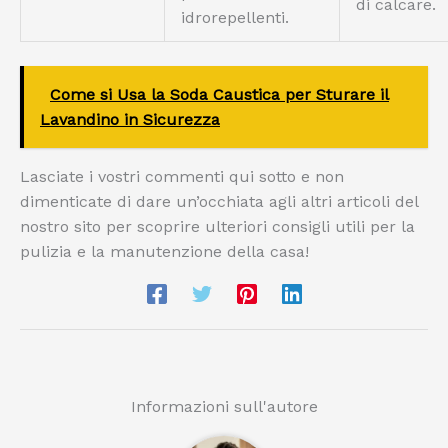
di calcare.
idrorepellenti.
Come si Usa la Soda Caustica per Sturare il
Lavandino in Sicurezza
Lasciate i vostri commenti qui sotto e non
dimenticate di dare un’occhiata agli altri articoli del
nostro sito per scoprire ulteriori consigli utili per la
pulizia e la manutenzione della casa!
Informazioni sull'autore