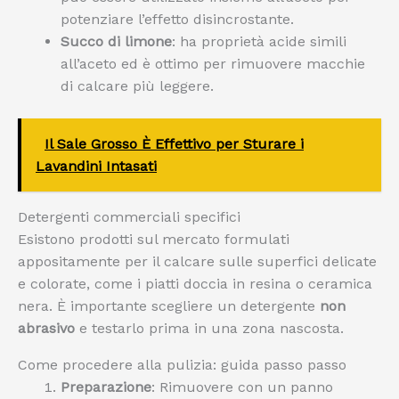
potenziare l’effetto disincrostante.
Succo di limone
: ha proprietà acide simili
all’aceto ed è ottimo per rimuovere macchie
di calcare più leggere.
Il Sale Grosso È Effettivo per Sturare i
Lavandini Intasati
Detergenti commerciali specifici
Esistono prodotti sul mercato formulati
appositamente per il calcare sulle superfici delicate
e colorate, come i piatti doccia in resina o ceramica
nera. È importante scegliere un detergente
non
abrasivo
e testarlo prima in una zona nascosta.
Come procedere alla pulizia: guida passo passo
Preparazione
: Rimuovere con un panno