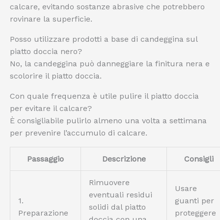
calcare, evitando sostanze abrasive che potrebbero
rovinare la superficie.
Posso utilizzare prodotti a base di candeggina sul
piatto doccia nero?
No, la candeggina può danneggiare la finitura nera e
scolorire il piatto doccia.
Con quale frequenza è utile pulire il piatto doccia
per evitare il calcare?
È consigliabile pulirlo almeno una volta a settimana
per prevenire l’accumulo di calcare.
Passaggio
Descrizione
Consigli
Rimuovere
Usare
eventuali residui
1.
guanti per
solidi dal piatto
Preparazione
proteggere
doccia con una