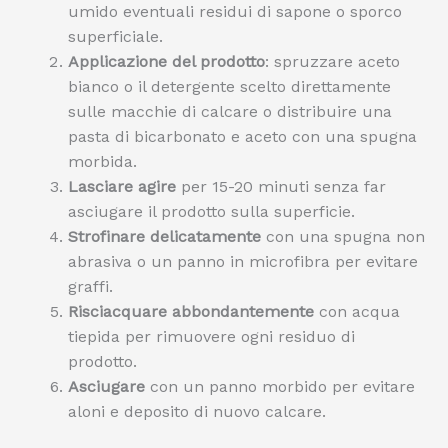
umido eventuali residui di sapone o sporco
superficiale.
Applicazione del prodotto
: spruzzare aceto
bianco o il detergente scelto direttamente
sulle macchie di calcare o distribuire una
pasta di bicarbonato e aceto con una spugna
morbida.
Lasciare agire
per 15-20 minuti senza far
asciugare il prodotto sulla superficie.
Strofinare delicatamente
con una spugna non
abrasiva o un panno in microfibra per evitare
graffi.
Risciacquare abbondantemente
con acqua
tiepida per rimuovere ogni residuo di
prodotto.
Asciugare
con un panno morbido per evitare
aloni e deposito di nuovo calcare.