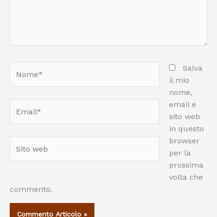
Nome*
Salva
il mio
nome,
email e
Email*
sito web
in questo
browser
Sito
per la
web
prossima
volta che
commento.