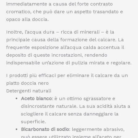
immediatamente a causa del forte contrasto
cromatico, che può dare un aspetto trasandato e
opaco alla doccia.
Inoltre, l’acqua dura – ricca di minerali – è la
principale causa della formazione del calcare. La
frequente esposizione all’acqua calda accentua il
deposito di queste incrostazioni, rendendo
indispensabile un’azione di pulizia mirata e regolare.
I prodotti più efficaci per eliminare il calcare da un
piatto doccia nero
Detergenti naturali
Aceto bianco
: è un ottimo sgrassatore e
disincrostante naturale. La sua acidità aiuta a
sciogliere il calcare senza danneggiare la
superficie.
Bicarbonato di sodio
: leggermente abrasivo,
può essere utilizzato insieme all’aceto per