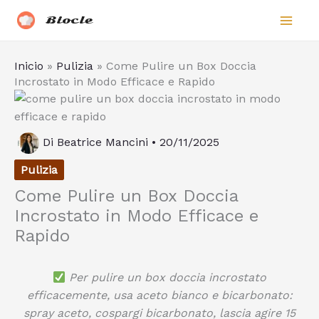
Vai
Biocle
al
contenuto
Inicio
»
Pulizia
»
Come Pulire un Box Doccia
Incrostato in Modo Efficace e Rapido
Di
Beatrice Mancini
•
20/11/2025
Pulizia
Come Pulire un Box Doccia
Incrostato in Modo Efficace e
Rapido
Per pulire un box doccia incrostato
efficacemente, usa aceto bianco e bicarbonato:
spray aceto, cospargi bicarbonato, lascia agire 15