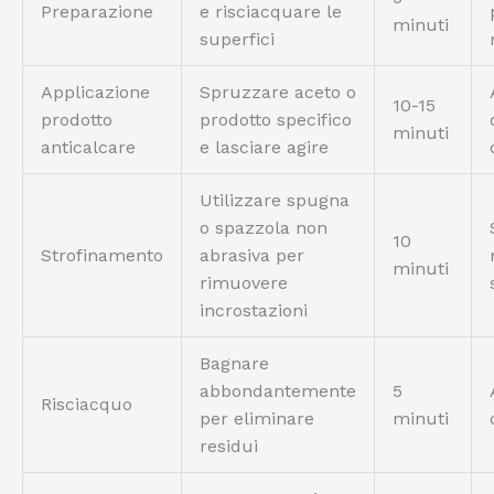
Preparazione
e risciacquare le
minuti
superfici
Applicazione
Spruzzare aceto o
10-15
prodotto
prodotto specifico
minuti
anticalcare
e lasciare agire
Utilizzare spugna
o spazzola non
10
Strofinamento
abrasiva per
minuti
rimuovere
incrostazioni
Bagnare
abbondantemente
5
Risciacquo
per eliminare
minuti
residui