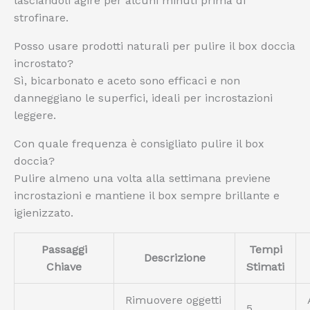
lasciandoli agire per alcuni minuti prima di
strofinare.
Posso usare prodotti naturali per pulire il box doccia
incrostato?
Sì, bicarbonato e aceto sono efficaci e non
danneggiano le superfici, ideali per incrostazioni
leggere.
Con quale frequenza è consigliato pulire il box
doccia?
Pulire almeno una volta alla settimana previene
incrostazioni e mantiene il box sempre brillante e
igienizzato.
Passaggi
Tempi
Descrizione
Chiave
Stimati
Rimuovere oggetti
5