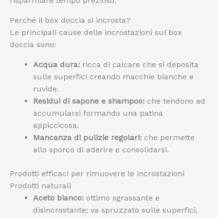
risparmiare tempo prezioso.
Perché il box doccia si incrosta?
Le principali cause delle incrostazioni sul box
doccia sono:
Acqua dura:
ricca di calcare che si deposita
sulle superfici creando macchie bianche e
ruvide.
Residui di sapone e shampoo:
che tendono ad
accumularsi formando una patina
appiccicosa.
Mancanza di pulizie regolari:
che permette
allo sporco di aderire e consolidarsi.
Prodotti efficaci per rimuovere le incrostazioni
Prodotti naturali
Aceto bianco:
ottimo sgrassante e
disincrostante; va spruzzato sulle superfici,