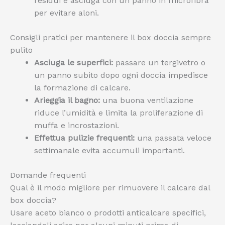
residui e asciuga con un panno in microfibra
per evitare aloni.
Consigli pratici per mantenere il box doccia sempre
pulito
Asciuga le superfici:
passare un tergivetro o
un panno subito dopo ogni doccia impedisce
la formazione di calcare.
Arieggia il bagno:
una buona ventilazione
riduce l’umidità e limita la proliferazione di
muffa e incrostazioni.
Effettua pulizie frequenti:
una passata veloce
settimanale evita accumuli importanti.
Domande frequenti
Qual è il modo migliore per rimuovere il calcare dal
box doccia?
Usare aceto bianco o prodotti anticalcare specifici,