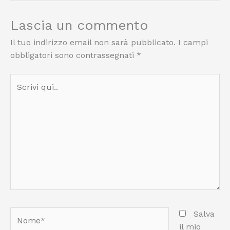
Lascia un commento
Il tuo indirizzo email non sarà pubblicato.
I campi
obbligatori sono contrassegnati
*
Scrivi
qui..
Nome*
Salva
il mio