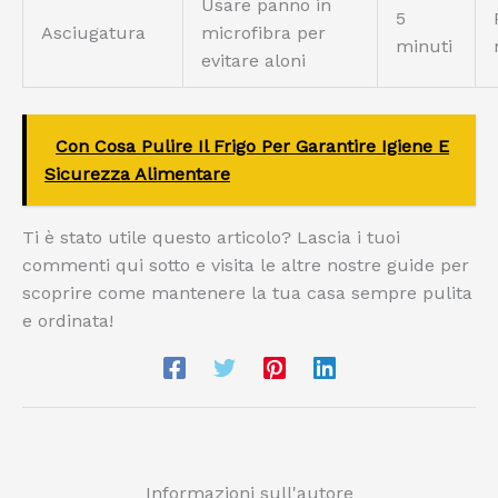
Usare panno in
5
Asciugatura
microfibra per
minuti
evitare aloni
Con Cosa Pulire Il Frigo Per Garantire Igiene E
Sicurezza Alimentare
Ti è stato utile questo articolo? Lascia i tuoi
commenti qui sotto e visita le altre nostre guide per
scoprire come mantenere la tua casa sempre pulita
e ordinata!
Informazioni sull'autore