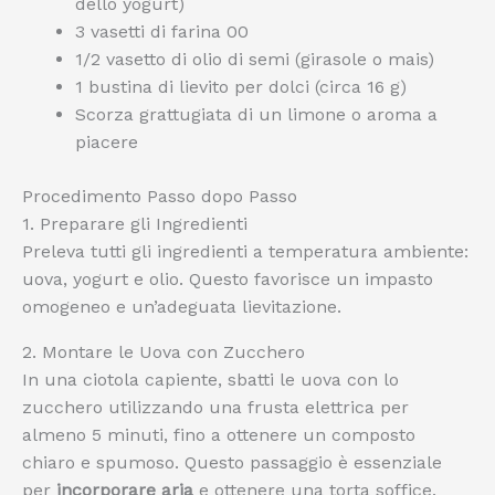
dello yogurt)
3 vasetti di farina 00
1/2 vasetto di olio di semi (girasole o mais)
1 bustina di lievito per dolci (circa 16 g)
Scorza grattugiata di un limone o aroma a
piacere
Procedimento Passo dopo Passo
1. Preparare gli Ingredienti
Preleva tutti gli ingredienti a temperatura ambiente:
uova, yogurt e olio. Questo favorisce un impasto
omogeneo e un’adeguata lievitazione.
2. Montare le Uova con Zucchero
In una ciotola capiente, sbatti le uova con lo
zucchero utilizzando una frusta elettrica per
almeno 5 minuti, fino a ottenere un composto
chiaro e spumoso. Questo passaggio è essenziale
per
incorporare aria
e ottenere una torta soffice.