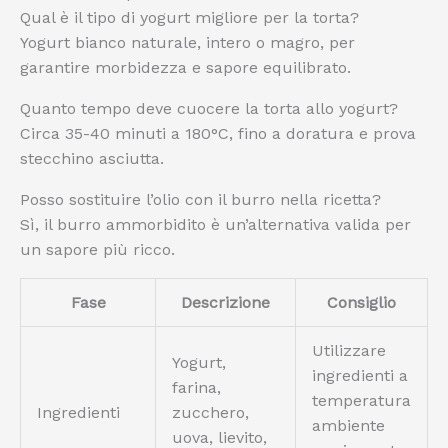
Qual è il tipo di yogurt migliore per la torta?
Yogurt bianco naturale, intero o magro, per
garantire morbidezza e sapore equilibrato.
Quanto tempo deve cuocere la torta allo yogurt?
Circa 35-40 minuti a 180°C, fino a doratura e prova
stecchino asciutta.
Posso sostituire l’olio con il burro nella ricetta?
Sì, il burro ammorbidito è un’alternativa valida per
un sapore più ricco.
Fase
Descrizione
Consiglio
Utilizzare
Yogurt,
ingredienti a
farina,
temperatura
Ingredienti
zucchero,
ambiente
uova, lievito,