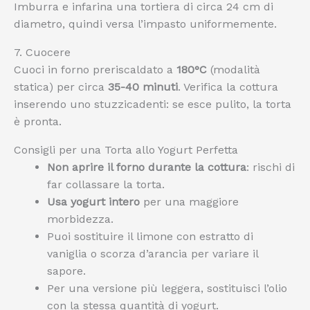
Imburra e infarina una tortiera di circa 24 cm di
diametro, quindi versa l’impasto uniformemente.
7. Cuocere
Cuoci in forno preriscaldato a
180°C
(modalità
statica) per circa
35-40 minuti
. Verifica la cottura
inserendo uno stuzzicadenti: se esce pulito, la torta
è pronta.
Consigli per una Torta allo Yogurt Perfetta
Non aprire il forno durante la cottura
: rischi di
far collassare la torta.
Usa yogurt intero
per una maggiore
morbidezza.
Puoi sostituire il limone con estratto di
vaniglia o scorza d’arancia per variare il
sapore.
Per una versione più leggera, sostituisci l’olio
con la stessa quantità di yogurt.