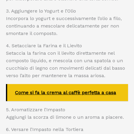
3. Aggiungere lo Yogurt e l’Olio
Incorpora lo yogurt e successivamente l’olio a filo,
continuando a mescolare delicatamente per non
smontare il composto.
4. Setacciare la Farina e il Lievito
Setaccia la farina con il lievito direttamente nel
composto liquido, e mescola con una spatola o un
cucchiaio di legno con movimenti delicati dal basso
verso l’alto per mantenere la massa ariosa.
Come si fa la crema al caffè perfetta a casa
5. Aromatizzare l’Impasto
Aggiungi la scorza di limone o un aroma a piacere.
6. Versare l’Impasto nella Tortiera