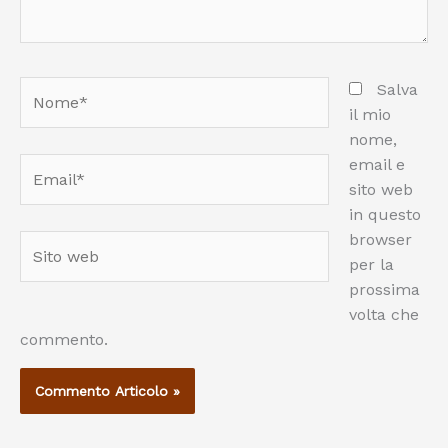
Nome*
Salva
il mio
nome,
email e
Email*
sito web
in questo
browser
Sito
per la
web
prossima
volta che
commento.