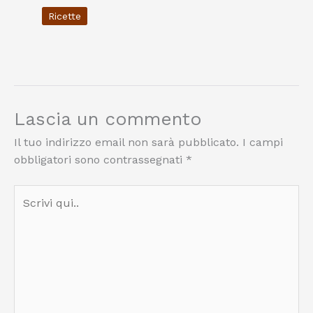
Ricette
Lascia un commento
Il tuo indirizzo email non sarà pubblicato.
I campi
obbligatori sono contrassegnati
*
Scrivi
qui..