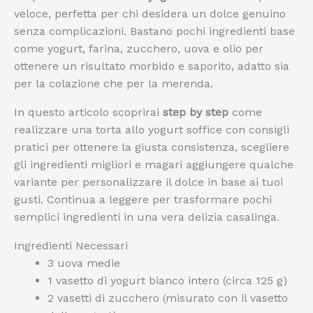
veloce, perfetta per chi desidera un dolce genuino
senza complicazioni. Bastano pochi ingredienti base
come yogurt, farina, zucchero, uova e olio per
ottenere un risultato morbido e saporito, adatto sia
per la colazione che per la merenda.
In questo articolo scoprirai
step by step
come
realizzare una torta allo yogurt soffice con consigli
pratici per ottenere la giusta consistenza, scegliere
gli ingredienti migliori e magari aggiungere qualche
variante per personalizzare il dolce in base ai tuoi
gusti. Continua a leggere per trasformare pochi
semplici ingredienti in una vera delizia casalinga.
Ingredienti Necessari
3 uova medie
1 vasetto di yogurt bianco intero (circa 125 g)
2 vasetti di zucchero (misurato con il vasetto