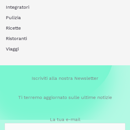
Integratori
Pulizia
Ricette
Ristoranti
Viaggi
Iscriviti alla nostra Newsletter
Ti terremo aggiornato sulle ultime notizie
La tua e-mail