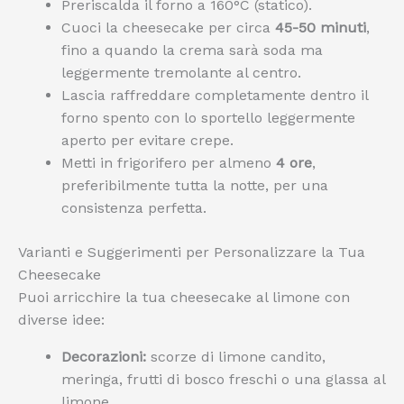
Preriscalda il forno a 160°C (statico).
Cuoci la cheesecake per circa
45-50 minuti
,
fino a quando la crema sarà soda ma
leggermente tremolante al centro.
Lascia raffreddare completamente dentro il
forno spento con lo sportello leggermente
aperto per evitare crepe.
Metti in frigorifero per almeno
4 ore
,
preferibilmente tutta la notte, per una
consistenza perfetta.
Varianti e Suggerimenti per Personalizzare la Tua
Cheesecake
Puoi arricchire la tua cheesecake al limone con
diverse idee:
Decorazioni:
scorze di limone candito,
meringa, frutti di bosco freschi o una glassa al
limone.