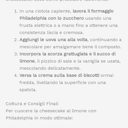
In una ciotola capiente,
lavora il formaggio
Philadelphia con lo zucchero
usando una
frusta elettrica o a mano fino a ottenere una
consistenza liscia e cremosa.
Aggiungi le uova una alla volta
, continuando a
mescolare per amalgamare bene il composto.
Incorpora la scorza grattugiata e il succo di
limone
, il pizzico di sale e la vaniglia se usata,
mescolando delicatamente.
Versa la crema sulla base di biscotti
ormai
fredda, livellando la superficie con una
spatola.
Cottura e Consigli Finali
Per cuocere la cheesecake al limone con
Philadelphia in modo ottimale: