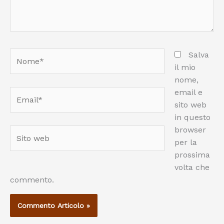
Nome*
Salva
il mio
nome,
email e
Email*
sito web
in questo
browser
Sito
per la
web
prossima
volta che
commento.