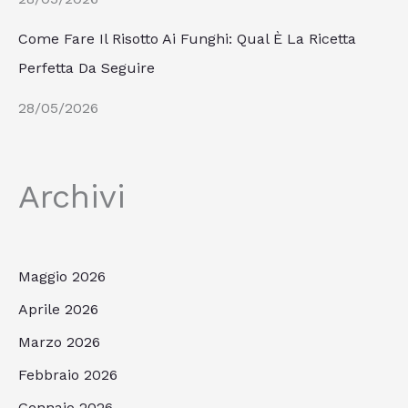
Come Fare Il Risotto Ai Funghi: Qual È La Ricetta
Perfetta Da Seguire
28/05/2026
Archivi
Maggio 2026
Aprile 2026
Marzo 2026
Febbraio 2026
Gennaio 2026