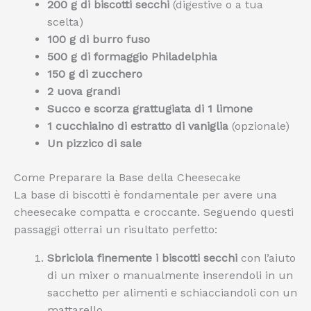
200 g di biscotti secchi
(digestive o a tua
scelta)
100 g di burro fuso
500 g di formaggio Philadelphia
150 g di zucchero
2 uova grandi
Succo e scorza grattugiata di 1 limone
1 cucchiaino di estratto di vaniglia
(opzionale)
Un pizzico di sale
Come Preparare la Base della Cheesecake
La base di biscotti è fondamentale per avere una
cheesecake compatta e croccante. Seguendo questi
passaggi otterrai un risultato perfetto:
Sbriciola finemente i biscotti secchi
con l’aiuto
di un mixer o manualmente inserendoli in un
sacchetto per alimenti e schiacciandoli con un
mattarello.