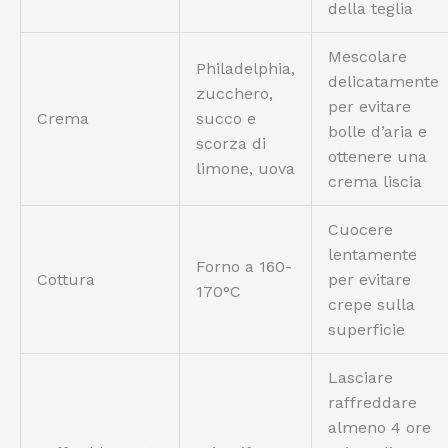
della teglia
Mescolare
Philadelphia,
delicatamente
zucchero,
per evitare
Crema
succo e
bolle d’aria e
scorza di
ottenere una
limone, uova
crema liscia
Cuocere
lentamente
Forno a 160-
Cottura
per evitare
170°C
crepe sulla
superficie
Lasciare
raffreddare
almeno 4 ore