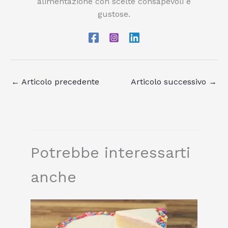
alimentazione con scelte consapevoli e
gustose.
←
Articolo precedente
Articolo successivo
→
Potrebbe interessarti
anche