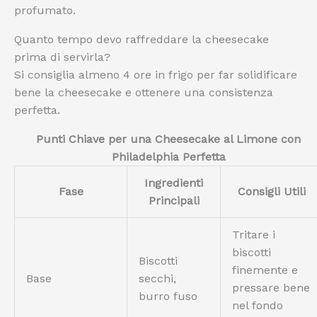
profumato.
Quanto tempo devo raffreddare la cheesecake
prima di servirla?
Si consiglia almeno 4 ore in frigo per far solidificare
bene la cheesecake e ottenere una consistenza
perfetta.
Punti Chiave per una Cheesecake al Limone con
Philadelphia Perfetta
Ingredienti
Fase
Consigli Utili
Principali
Tritare i
biscotti
Biscotti
finemente e
Base
secchi,
pressare bene
burro fuso
nel fondo