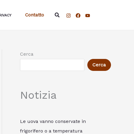
Cerca
Contatto
RIVACY
Cerca
Cerca
Notizia
Le uova vanno conservate in
frigorifero o a temperatura