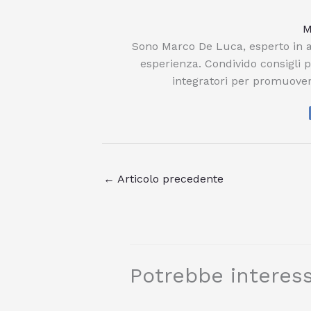
M
Sono Marco De Luca, esperto in a
esperienza. Condivido consigli 
integratori per promuover
←
Articolo precedente
Potrebbe interess