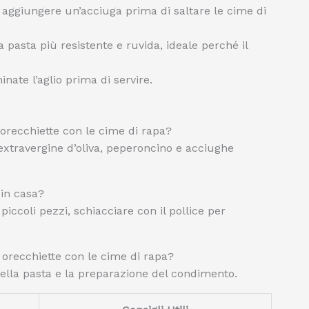
 aggiungere un’acciuga prima di saltare le cime di
pasta più resistente e ruvida, ideale perché il
inate l’aglio prima di servire.
 orecchiette con le cime di rapa?
o extravergine d’oliva, peperoncino e acciughe
 in casa?
iccoli pezzi, schiacciare con il pollice per
orecchiette con le cime di rapa?
della pasta e la preparazione del condimento.