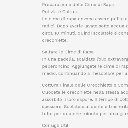
Preparazione delle Cime di Rapa
Pulizia e Cottura
Le cime di rapa devono essere pulite a
radici. Dopo averle lavate sotto acqua
circa 10 minuti, quindi scolatele e con
orecchiette.
Saltare le Cime di Rapa
In una padella, scaldate l’olio extraverg
peperoncino. Aggiungete le cime di rap
medio, continuando a mescolare per a
Cottura Finale delle Orecchiette e Com
Cuocete le orecchiette nella stessa acq
assorbito il loro sapore. Il tempo di co
spessore. Scolatele al dente e trasferit
tutto per qualche minuto per amalgama
Consigli Utili