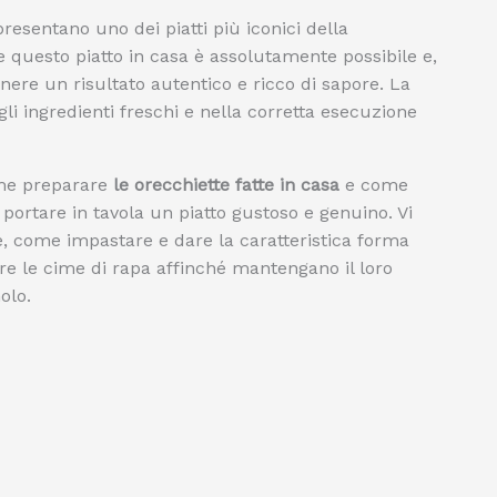
resentano uno dei piatti più iconici della
e questo piatto in casa è assolutamente possibile e,
enere un risultato autentico e ricco di sapore. La
li ingredienti freschi e nella corretta esecuzione
me preparare
le orecchiette fatte in casa
e come
r portare in tavola un piatto gustoso e genuino. Vi
, come impastare e dare la caratteristica forma
re le cime di rapa affinché mantengano il loro
olo.