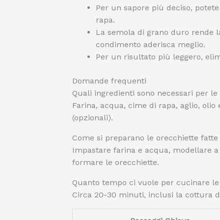
Per un sapore più deciso, potete
rapa.
La semola di grano duro rende la 
condimento aderisca meglio.
Per un risultato più leggero, elim
Domande frequenti
Quali ingredienti sono necessari per le
Farina, acqua, cime di rapa, aglio, oli
(opzionali).
Come si preparano le orecchiette fatte
Impastare farina e acqua, modellare a p
formare le orecchiette.
Quanto tempo ci vuole per cucinare le 
Circa 20-30 minuti, inclusi la cottura 