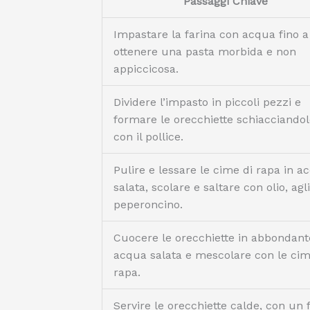
Passaggi Chiave
Impastare la farina con acqua fino a
ottenere una pasta morbida e non
appiccicosa.
Dividere l’impasto in piccoli pezzi e
formare le orecchiette schiacciando
con il pollice.
Pulire e lessare le cime di rapa in a
salata, scolare e saltare con olio, agl
peperoncino.
Cuocere le orecchiette in abbondant
acqua salata e mescolare con le cim
rapa.
Servire le orecchiette calde, con un f