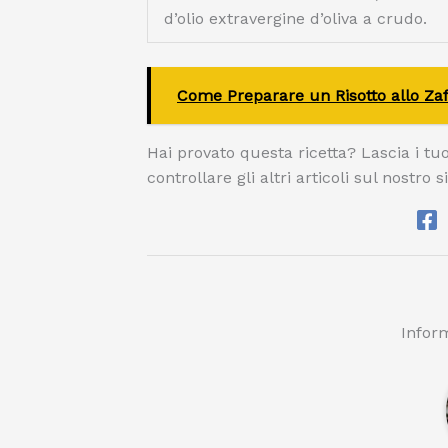
d’olio extravergine d’oliva a crudo.
Come Preparare un Risotto allo Za
Hai provato questa ricetta? Lascia i t
controllare gli altri articoli sul nostro s
Inform