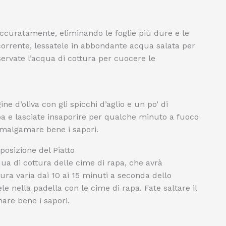
ccuratamente, eliminando le foglie più dure e le
 corrente, lessatele in abbondante acqua salata per
servate l’acqua di cottura per cuocere le
ine d’oliva con gli spicchi d’aglio e un po’ di
a e lasciate insaporire per qualche minuto a fuoco
malgamare bene i sapori.
posizione del Piatto
ua di cottura delle cime di rapa, che avrà
ttura varia dai 10 ai 15 minuti a seconda dello
ele nella padella con le cime di rapa. Fate saltare il
re bene i sapori.