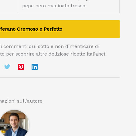
pepe nero macinato fresco.
fferano Cremoso e Perfetto
uoi commenti qui sotto e non dimenticare di
ito per scoprire altre deliziose ricette italiane!
azioni sull'autore