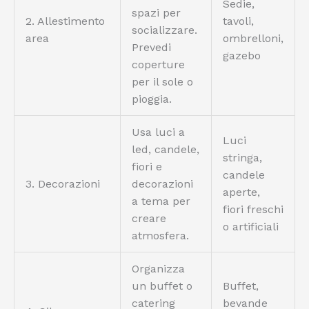
Sedie,
spazi per
2. Allestimento
tavoli,
socializzare.
area
ombrelloni,
Prevedi
gazebo
coperture
per il sole o
pioggia.
Usa luci a
Luci
led, candele,
stringa,
fiori e
candele
3. Decorazioni
decorazioni
aperte,
a tema per
fiori freschi
creare
o artificiali
atmosfera.
Organizza
un buffet o
Buffet,
catering
bevande