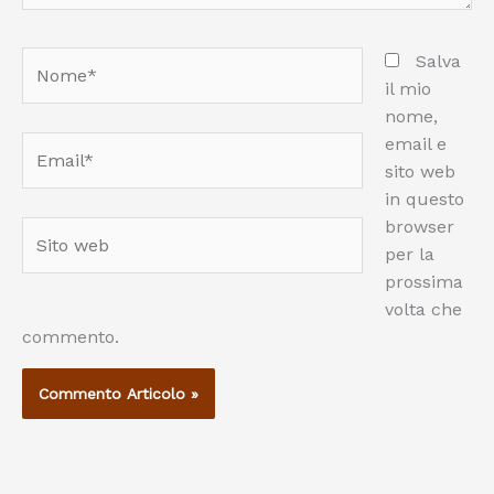
Nome*
Salva
il mio
nome,
email e
Email*
sito web
in questo
browser
Sito
per la
web
prossima
volta che
commento.