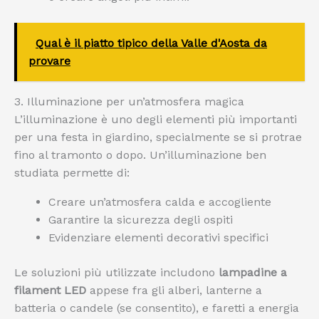
Qual è il piatto tipico della Valle d'Aosta da
provare
3. Illuminazione per un’atmosfera magica
L’illuminazione è uno degli elementi più importanti
per una festa in giardino, specialmente se si protrae
fino al tramonto o dopo. Un’illuminazione ben
studiata permette di:
Creare un’atmosfera calda e accogliente
Garantire la sicurezza degli ospiti
Evidenziare elementi decorativi specifici
Le soluzioni più utilizzate includono
lampadine a
filament LED
appese fra gli alberi, lanterne a
batteria o candele (se consentito), e faretti a energia