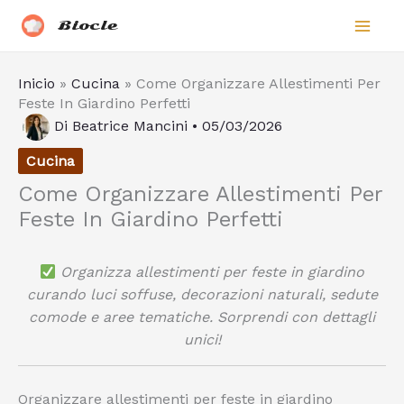
Vai
Biocle
al
contenuto
Inicio
»
Cucina
»
Come Organizzare Allestimenti Per
Feste In Giardino Perfetti
Di
Beatrice Mancini
•
05/03/2026
Cucina
Come Organizzare Allestimenti Per
Feste In Giardino Perfetti
Organizza allestimenti per feste in giardino
curando luci soffuse, decorazioni naturali, sedute
comode e aree tematiche. Sorprendi con dettagli
unici!
Organizzare allestimenti per feste in giardino