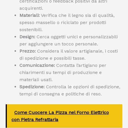
certificazioni o feedback positivi da altri
acquirenti.
Materiali:
Verifica che il legno sia di qualità,
spesso massello o riciclato per prodotti
sostenibili.
Design:
Cerca oggetti unici e personalizzabili
per aggiungere un tocco personale.
Prezzo:
Considera il valore artigianale, i costi
di spedizione e possibili tasse.
Comunicazione:
Contatta l’artigiano per
chiarimenti su tempi di produzione e
materiali usati.
Spedizione:
Controlla le opzioni di spedizione,
tempi di consegna e politiche di reso.
Come Cuocere La Pizza nel Forno Elettrico
con Pietra Refrattaria