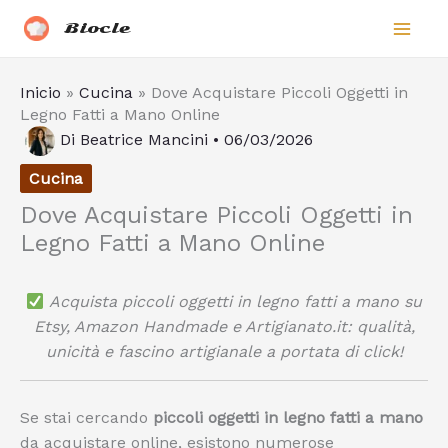
Vai
Biocle
al
contenuto
Inicio
»
Cucina
»
Dove Acquistare Piccoli Oggetti in
Legno Fatti a Mano Online
Di
Beatrice Mancini
•
06/03/2026
Cucina
Dove Acquistare Piccoli Oggetti in
Legno Fatti a Mano Online
Acquista piccoli oggetti in legno fatti a mano su
Etsy, Amazon Handmade e Artigianato.it: qualità,
unicità e fascino artigianale a portata di click!
Se stai cercando
piccoli oggetti in legno fatti a mano
da acquistare online, esistono numerose