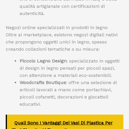
qualità artigianale con certificazioni di
autenticità.
Negozi online specializzati in prodotti in legno
Oltre ai marketplace, esistono negozi digitali nativi
che propongono oggetti unici in legno, spesso
creando collezioni tematiche o su misura:
Piccolo Legno Design
: specializzato in oggetti
di design in legno pensati per piccoli spazi,
con attenzione a materiali eco-sostenibili.
Woodcrafts Boutique
: offre una selezione di
articoli lavorati a mano come portachiavi,
piccoli cofanetti, decorazioni e giocattoli
educativi.
Quali Sono I Vantaggi Dei Vasi Di Plastica Per