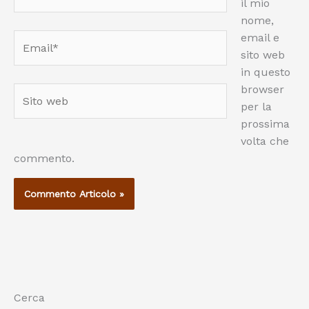
il mio
nome,
email e
Email*
sito web
in questo
browser
Sito
per la
web
prossima
volta che
commento.
Cerca