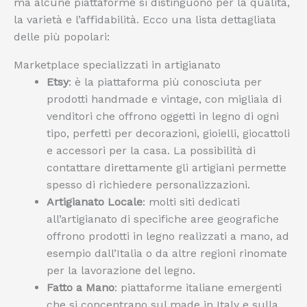
ma alcune piattaforme si distinguono per la qualità,
la varietà e l’affidabilità. Ecco una lista dettagliata
delle più popolari:
Marketplace specializzati in artigianato
Etsy
: è la piattaforma più conosciuta per
prodotti handmade e vintage, con migliaia di
venditori che offrono oggetti in legno di ogni
tipo, perfetti per decorazioni, gioielli, giocattoli
e accessori per la casa. La possibilità di
contattare direttamente gli artigiani permette
spesso di richiedere personalizzazioni.
Artigianato Locale
: molti siti dedicati
all’artigianato di specifiche aree geografiche
offrono prodotti in legno realizzati a mano, ad
esempio dall’Italia o da altre regioni rinomate
per la lavorazione del legno.
Fatto a Mano
: piattaforme italiane emergenti
che si concentrano sul made in Italy e sulla