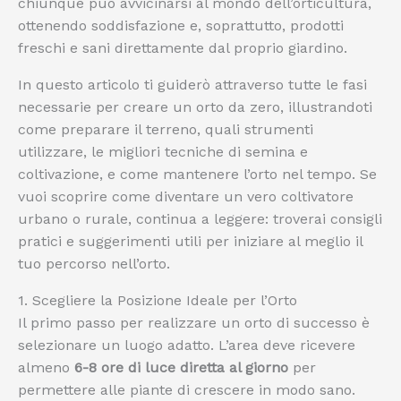
chiunque può avvicinarsi al mondo dell’orticultura,
ottenendo soddisfazione e, soprattutto, prodotti
freschi e sani direttamente dal proprio giardino.
In questo articolo ti guiderò attraverso tutte le fasi
necessarie per creare un orto da zero, illustrandoti
come preparare il terreno, quali strumenti
utilizzare, le migliori tecniche di semina e
coltivazione, e come mantenere l’orto nel tempo. Se
vuoi scoprire come diventare un vero coltivatore
urbano o rurale, continua a leggere: troverai consigli
pratici e suggerimenti utili per iniziare al meglio il
tuo percorso nell’orto.
1. Scegliere la Posizione Ideale per l’Orto
Il primo passo per realizzare un orto di successo è
selezionare un luogo adatto. L’area deve ricevere
almeno
6-8 ore di luce diretta al giorno
per
permettere alle piante di crescere in modo sano.