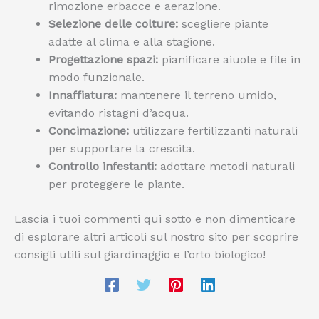
rimozione erbacce e aerazione.
Selezione delle colture:
scegliere piante
adatte al clima e alla stagione.
Progettazione spazi:
pianificare aiuole e file in
modo funzionale.
Innaffiatura:
mantenere il terreno umido,
evitando ristagni d’acqua.
Concimazione:
utilizzare fertilizzanti naturali
per supportare la crescita.
Controllo infestanti:
adottare metodi naturali
per proteggere le piante.
Lascia i tuoi commenti qui sotto e non dimenticare
di esplorare altri articoli sul nostro sito per scoprire
consigli utili sul giardinaggio e l’orto biologico!