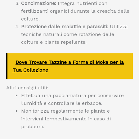
Concimazione:
Integra nutrienti con
fertilizzanti organici durante la crescita delle
colture.
Protezione dalle malattie e parassiti:
Utilizza
tecniche naturali come rotazione delle
colture e piante repellente.
Dove Trovare Tazzine a Forma di Moka per la
Tua Collezione
Altri consigli utili:
Effettua una pacciamatura per conservare
l’umidità e controllare le erbacce.
Monitorizza regolarmente le piante e
intervieni tempestivamente in caso di
problemi.