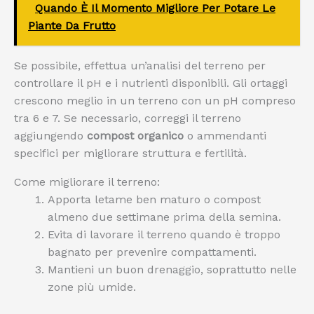
Quando È Il Momento Migliore Per Potare Le
Piante Da Frutto
Se possibile, effettua un’analisi del terreno per
controllare il pH e i nutrienti disponibili. Gli ortaggi
crescono meglio in un terreno con un pH compreso
tra 6 e 7. Se necessario, correggi il terreno
aggiungendo
compost organico
o ammendanti
specifici per migliorare struttura e fertilità.
Come migliorare il terreno:
Apporta letame ben maturo o compost
almeno due settimane prima della semina.
Evita di lavorare il terreno quando è troppo
bagnato per prevenire compattamenti.
Mantieni un buon drenaggio, soprattutto nelle
zone più umide.