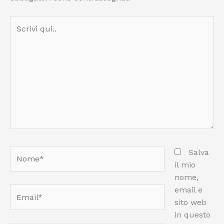
Scrivi
qui..
Nome*
Salva
il mio
nome,
email e
Email*
sito web
in questo