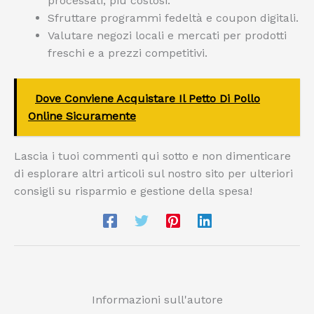
processati, più costosi.
Sfruttare programmi fedeltà e coupon digitali.
Valutare negozi locali e mercati per prodotti
freschi e a prezzi competitivi.
Dove Conviene Acquistare Il Petto Di Pollo
Online Sicuramente
Lascia i tuoi commenti qui sotto e non dimenticare
di esplorare altri articoli sul nostro sito per ulteriori
consigli su risparmio e gestione della spesa!
Informazioni sull'autore