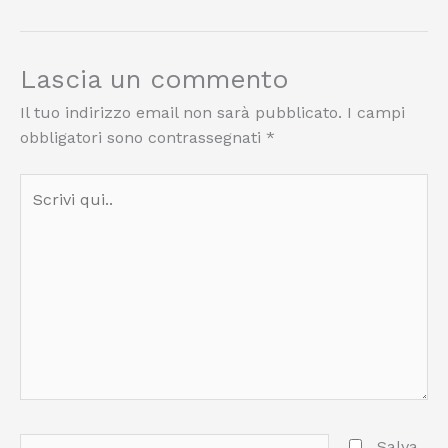
Lascia un commento
Il tuo indirizzo email non sarà pubblicato.
I campi
obbligatori sono contrassegnati
*
Scrivi
qui..
Nome*
Salva