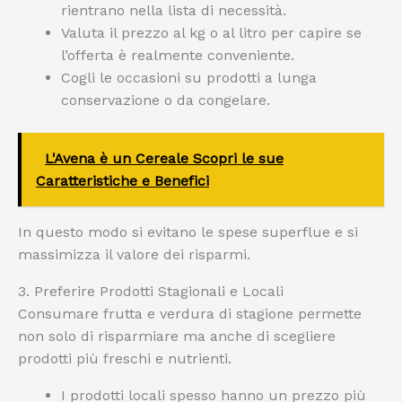
rientrano nella lista di necessità.
Valuta il prezzo al kg o al litro per capire se
l’offerta è realmente conveniente.
Cogli le occasioni su prodotti a lunga
conservazione o da congelare.
L'Avena è un Cereale Scopri le sue
Caratteristiche e Benefici
In questo modo si evitano le spese superflue e si
massimizza il valore dei risparmi.
3. Preferire Prodotti Stagionali e Locali
Consumare frutta e verdura di stagione permette
non solo di risparmiare ma anche di scegliere
prodotti più freschi e nutrienti.
I prodotti locali spesso hanno un prezzo più