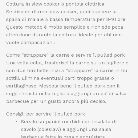
Cottura in slow cooker o pentola elettrica
Se disponi di uno slow cooker, puoi cuocere la
spalla di maiale a bassa temperatura per 8-10 ore.
Questo metodo è molto semplice e richiede poca
attenzione durante la cottura, ideale per chi non
vuole complicazioni.
Come “strappare” la carne e servire il pulled pork
Una volta cotta, trasferisci la carne su un tagliere e
con due forchette inizi a “strappare” la carne in fili
sottili. Elimina eventuali parti troppo grasse o
cartilaginose. Mescola bene il pulled pork con il
sugo rimasto nella teglia o aggiungi un po’ di salsa
barbecue per un gusto ancora più deciso.
Consigli per servire il pulled pork
Servilo su panini morbidi con insalata di
cavolo (coleslaw) e aggiungi una salsa
barbecue fatta in casa o acquistata