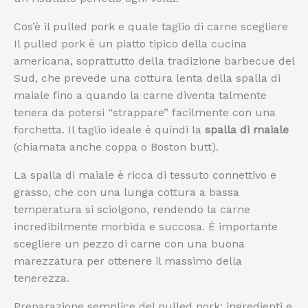
Cos’è il pulled pork e quale taglio di carne scegliere
Il pulled pork è un piatto tipico della cucina
americana, soprattutto della tradizione barbecue del
Sud, che prevede una cottura lenta della spalla di
maiale fino a quando la carne diventa talmente
tenera da potersi “strappare” facilmente con una
forchetta. Il taglio ideale è quindi la
spalla di maiale
(chiamata anche coppa o Boston butt).
La spalla di maiale è ricca di tessuto connettivo e
grasso, che con una lunga cottura a bassa
temperatura si sciolgono, rendendo la carne
incredibilmente morbida e succosa. È importante
scegliere un pezzo di carne con una buona
marezzatura per ottenere il massimo della
tenerezza.
Preparazione semplice del pulled pork: ingredienti e