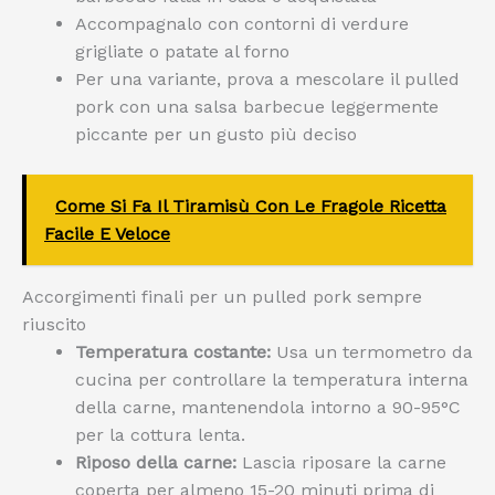
Accompagnalo con contorni di verdure
grigliate o patate al forno
Per una variante, prova a mescolare il pulled
pork con una salsa barbecue leggermente
piccante per un gusto più deciso
Come Si Fa Il Tiramisù Con Le Fragole Ricetta
Facile E Veloce
Accorgimenti finali per un pulled pork sempre
riuscito
Temperatura costante:
Usa un termometro da
cucina per controllare la temperatura interna
della carne, mantenendola intorno a 90-95°C
per la cottura lenta.
Riposo della carne:
Lascia riposare la carne
coperta per almeno 15-20 minuti prima di