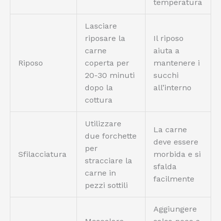
temperatura
Lasciare
riposare la
Il riposo
carne
aiuta a
Riposo
coperta per
mantenere i
20-30 minuti
succhi
dopo la
all’interno
cottura
Utilizzare
La carne
due forchette
deve essere
per
Sfilacciatura
morbida e si
stracciare la
sfalda
carne in
facilmente
pezzi sottili
Aggiungere