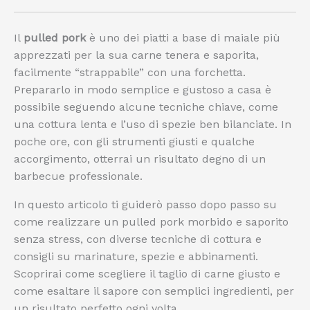
Il
pulled pork
è uno dei piatti a base di maiale più
apprezzati per la sua carne tenera e saporita,
facilmente “strappabile” con una forchetta.
Prepararlo in modo semplice e gustoso a casa è
possibile seguendo alcune tecniche chiave, come
una cottura lenta e l’uso di spezie ben bilanciate. In
poche ore, con gli strumenti giusti e qualche
accorgimento, otterrai un risultato degno di un
barbecue professionale.
In questo articolo ti guiderò passo dopo passo su
come realizzare un pulled pork morbido e saporito
senza stress, con diverse tecniche di cottura e
consigli su marinature, spezie e abbinamenti.
Scoprirai come scegliere il taglio di carne giusto e
come esaltare il sapore con semplici ingredienti, per
un risultato perfetto ogni volta.