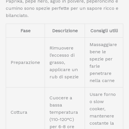
Paprika, pepe nero, aglio in polvere, peperoncino e
cumino sono spezie perfette per un sapore ricco e
bilanciato.
Fase
Descrizione
Consigli utili
Massaggiare
Rimuovere
bene le
l’eccesso di
spezie per
Preparazione
grasso,
farle
applicare un
penetrare
rub di spezie
nella carne
Usare forno
Cuocere a
o slow
bassa
cooker,
Cottura
temperatura
mantenere
(110-120°C)
costante la
per 6-8 ore