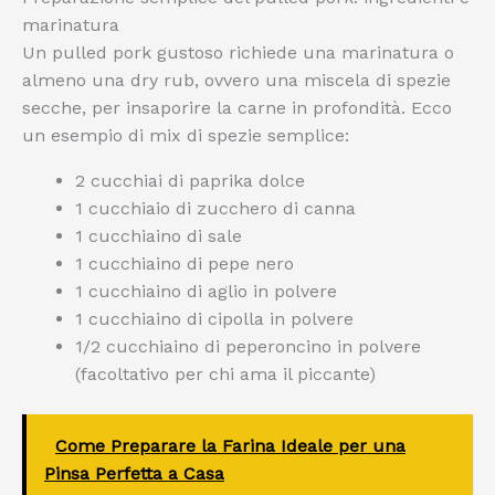
marinatura
Un pulled pork gustoso richiede una marinatura o
almeno una dry rub, ovvero una miscela di spezie
secche, per insaporire la carne in profondità. Ecco
un esempio di mix di spezie semplice:
2 cucchiai di paprika dolce
1 cucchiaio di zucchero di canna
1 cucchiaino di sale
1 cucchiaino di pepe nero
1 cucchiaino di aglio in polvere
1 cucchiaino di cipolla in polvere
1/2 cucchiaino di peperoncino in polvere
(facoltativo per chi ama il piccante)
Come Preparare la Farina Ideale per una
Pinsa Perfetta a Casa