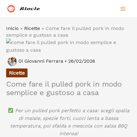
Vai
Biocle
al
contenuto
Inicio
»
Ricette
»
Come fare il pulled pork in modo
semplice e gustoso a casa
Di
Giovanni Ferrara
•
26/02/2026
Ricette
Come fare il pulled pork in modo
semplice e gustoso a casa
Per un pulled pork perfetto a casa: scegli spalla
di maiale, spezie forti, cuoci lenta a bassa
temperatura, poi sfalda e mescola con salsa BBQ
intensa!