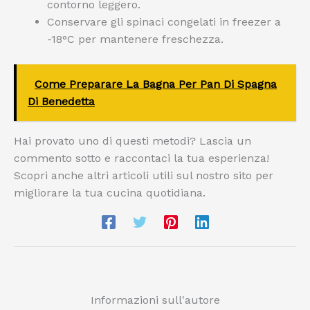
contorno leggero.
Conservare gli spinaci congelati in freezer a
-18°C per mantenere freschezza.
Come Preparare La Bagna Per Pan Di Spagna
Di Benedetta
Hai provato uno di questi metodi? Lascia un
commento sotto e raccontaci la tua esperienza!
Scopri anche altri articoli utili sul nostro sito per
migliorare la tua cucina quotidiana.
Informazioni sull'autore