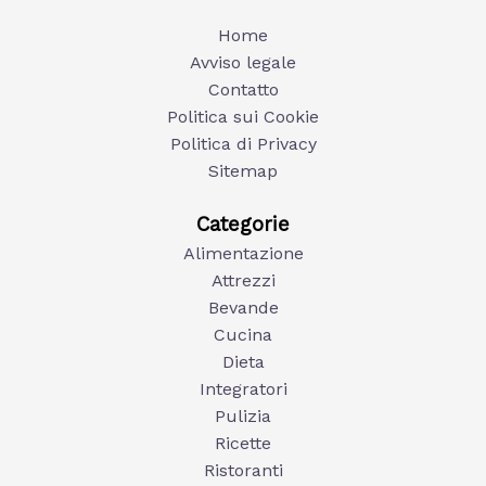
Home
Avviso legale
Contatto
Politica sui Cookie
Politica di Privacy
Sitemap
Categorie
Alimentazione
Attrezzi
Bevande
Cucina
Dieta
Integratori
Pulizia
Ricette
Ristoranti