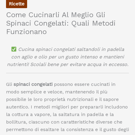
Ricette
Come Cucinarli Al Meglio Gli
Spinaci Congelati: Quali Metodi
Funzionano
Cucina spinaci congelati saltandoli in padella
con aglio e olio per un gusto intenso e mantieni
nutrienti! Scolali bene per evitare acqua in eccesso.
Gli
spinaci congelati
possono essere cucinati in
modo semplice e veloce, mantenendo il più
possibile le loro proprietà nutrizionali e il sapore
autentico. I metodi migliori per prepararli includono
la cottura a vapore, la saltatura in padella e la
bollitura, ciascuno con caratteristiche diverse che
permettono di esaltare la consistenza e il gusto degli