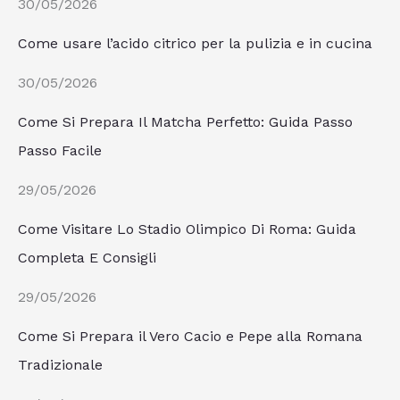
30/05/2026
Come usare l’acido citrico per la pulizia e in cucina
30/05/2026
Come Si Prepara Il Matcha Perfetto: Guida Passo
Passo Facile
29/05/2026
Come Visitare Lo Stadio Olimpico Di Roma: Guida
Completa E Consigli
29/05/2026
Come Si Prepara il Vero Cacio e Pepe alla Romana
Tradizionale