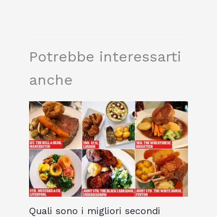
Potrebbe interessarti
anche
Quali sono i migliori secondi