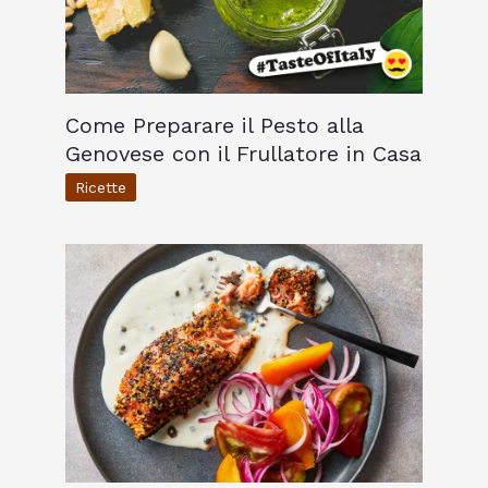
Come Preparare il Pesto alla
Genovese con il Frullatore in Casa
Ricette