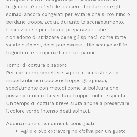
In genere, è preferibile cuocere direttamente gli
spinaci ancora congelati per evitare che si rovinino o
perdano troppa acqua durante lo scongelamento.
L’eccezione è per alcune preparazioni che
richiedono di strizzare bene gli spinaci, come torte
salate o ripieni, dove può essere utile scongelarli in
frigorifero e tamponarli con un panno.
Tempi di cottura e sapore
Per non compromettere sapore e consistenza è
importante non cuocere troppo gli spinaci,
specialmente con metodi come la bollitura che
possono rendere la verdura troppo molle e spenta.
Un tempo di cottura breve aiuta anche a preservare
il colore verde intenso degli spinaci.
Abbinamenti e condimenti consigliati
Aglio e olio extravergine d’oliva per un gusto