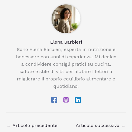
Elena Barbieri
Sono Elena Barbieri, esperta in nutrizione e
benessere con anni di esperienza. Mi dedico
a condividere consigli pratici su cucina,
salute e stile di vita per aiutare i lettori a
migliorare il proprio equilibrio alimentare e
quotidiano.
←
Articolo precedente
Articolo successivo
→