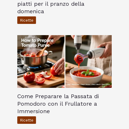
piatti per il pranzo della
domenica
Ricette
Come Preparare la Passata di
Pomodoro con il Frullatore a
Immersione
Ricette