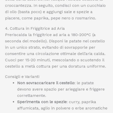
croccantezza. In seguito, condisci con un cucchiaio
di olio (basta poco) e aggiungi sale e spezie a
piacere, come paprika, pepe nero o rosmarino.
4. Cottura in Friggitrice ad Aria
Preriscalda la friggitrice ad aria a 180-200°C (a
seconda del modello). Disponi le patate nel cestello
in un unico strato, evitando di sovrapporle per
consentire una circolazione ottimale dell’aria calda.
Cuoci per 15-20 minuti, mescolando o scuotendo il
cestello a metà cottura per una doratura uniforme.
Consigli e Varianti
Non sovraccaricare il cestello
: le patate
devono avere spazio per arieggiare e friggere
correttamente.
Sperimenta con le spezie
: curry, paprika
affumicata, aglio in polvere o erbe aromatiche