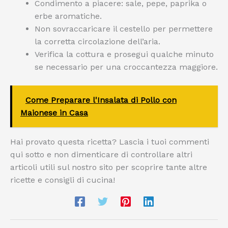
Condimento a piacere: sale, pepe, paprika o
erbe aromatiche.
Non sovraccaricare il cestello per permettere
la corretta circolazione dell’aria.
Verifica la cottura e prosegui qualche minuto
se necessario per una croccantezza maggiore.
Come Preparare l'Insalata di Pollo con
Maionese in Casa
Hai provato questa ricetta? Lascia i tuoi commenti
qui sotto e non dimenticare di controllare altri
articoli utili sul nostro sito per scoprire tante altre
ricette e consigli di cucina!