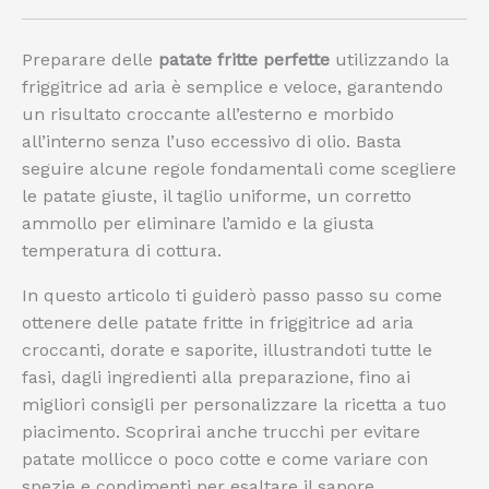
Preparare delle
patate fritte perfette
utilizzando la
friggitrice ad aria è semplice e veloce, garantendo
un risultato croccante all’esterno e morbido
all’interno senza l’uso eccessivo di olio. Basta
seguire alcune regole fondamentali come scegliere
le patate giuste, il taglio uniforme, un corretto
ammollo per eliminare l’amido e la giusta
temperatura di cottura.
In questo articolo ti guiderò passo passo su come
ottenere delle patate fritte in friggitrice ad aria
croccanti, dorate e saporite, illustrandoti tutte le
fasi, dagli ingredienti alla preparazione, fino ai
migliori consigli per personalizzare la ricetta a tuo
piacimento. Scoprirai anche trucchi per evitare
patate mollicce o poco cotte e come variare con
spezie e condimenti per esaltare il sapore.