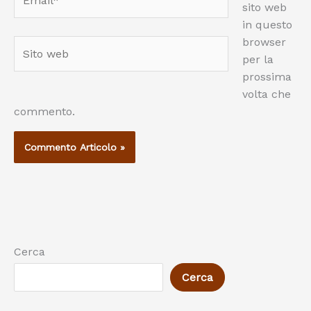
sito web
in questo
browser
Sito
per la
web
prossima
volta che
commento.
Cerca
Cerca