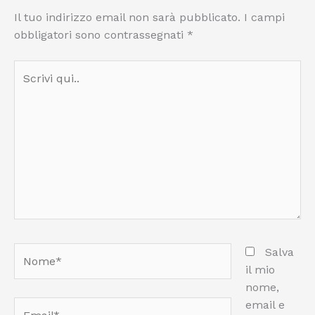
Il tuo indirizzo email non sarà pubblicato.
I campi
obbligatori sono contrassegnati
*
Scrivi
qui..
Nome*
Salva
il mio
nome,
email e
Email*