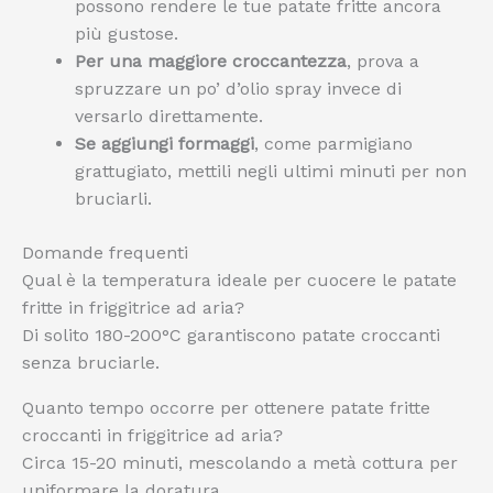
possono rendere le tue patate fritte ancora
più gustose.
Per una maggiore croccantezza
, prova a
spruzzare un po’ d’olio spray invece di
versarlo direttamente.
Se aggiungi formaggi
, come parmigiano
grattugiato, mettili negli ultimi minuti per non
bruciarli.
Domande frequenti
Qual è la temperatura ideale per cuocere le patate
fritte in friggitrice ad aria?
Di solito 180-200°C garantiscono patate croccanti
senza bruciarle.
Quanto tempo occorre per ottenere patate fritte
croccanti in friggitrice ad aria?
Circa 15-20 minuti, mescolando a metà cottura per
uniformare la doratura.