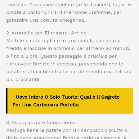
morbido. Dopo averle pelate (se lo desideri), taglia le
patate a bastoncini di dimensione uniforme, per
garantire una cottura omogenea.
2. Ammollo per Eliminare l’Amido
Metti le patate tagliate in una ciotola con acqua
fredda e lasciale in ammollo per almeno 30 minuti,
o fino a 2 ore. Questo passaggio è cruciale per
rimuovere l’amido in eccesso, prevenendo che le
patate si attacchino fra loro e ottenendo una frittura
più croccante.
Uovo Intero O Solo Tuorlo: Qual è Il Segreto
Per Una Carbonara Perfetta
3. Asciugatura e Condimento
Asciuga bene le patate con un canovaccio pulito o
della carta assorbente: l’acqua residua ostacola la