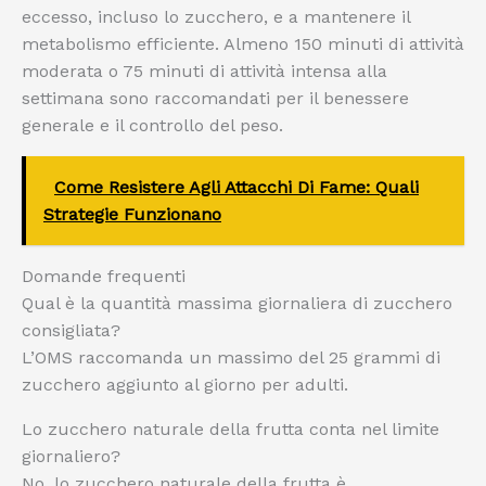
eccesso, incluso lo zucchero, e a mantenere il
metabolismo efficiente. Almeno 150 minuti di attività
moderata o 75 minuti di attività intensa alla
settimana sono raccomandati per il benessere
generale e il controllo del peso.
Come Resistere Agli Attacchi Di Fame: Quali
Strategie Funzionano
Domande frequenti
Qual è la quantità massima giornaliera di zucchero
consigliata?
L’OMS raccomanda un massimo del 25 grammi di
zucchero aggiunto al giorno per adulti.
Lo zucchero naturale della frutta conta nel limite
giornaliero?
No, lo zucchero naturale della frutta è