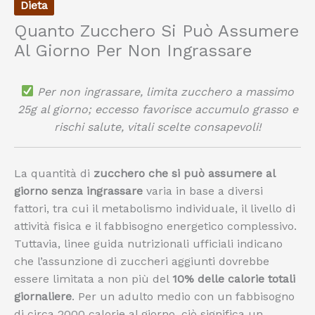
Dieta
Quanto Zucchero Si Può Assumere
Al Giorno Per Non Ingrassare
Per non ingrassare, limita zucchero a massimo
25g al giorno; eccesso favorisce accumulo grasso e
rischi salute, vitali scelte consapevoli!
La quantità di
zucchero che si può assumere al
giorno senza ingrassare
varia in base a diversi
fattori, tra cui il metabolismo individuale, il livello di
attività fisica e il fabbisogno energetico complessivo.
Tuttavia, linee guida nutrizionali ufficiali indicano
che l’assunzione di zuccheri aggiunti dovrebbe
essere limitata a non più del
10% delle calorie totali
giornaliere
. Per un adulto medio con un fabbisogno
di circa 2000 calorie al giorno, ciò significa un