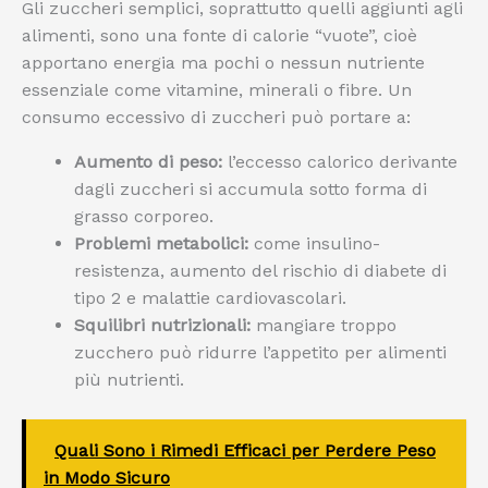
Gli zuccheri semplici, soprattutto quelli aggiunti agli
alimenti, sono una fonte di calorie “vuote”, cioè
apportano energia ma pochi o nessun nutriente
essenziale come vitamine, minerali o fibre. Un
consumo eccessivo di zuccheri può portare a:
Aumento di peso:
l’eccesso calorico derivante
dagli zuccheri si accumula sotto forma di
grasso corporeo.
Problemi metabolici:
come insulino-
resistenza, aumento del rischio di diabete di
tipo 2 e malattie cardiovascolari.
Squilibri nutrizionali:
mangiare troppo
zucchero può ridurre l’appetito per alimenti
più nutrienti.
Quali Sono i Rimedi Efficaci per Perdere Peso
in Modo Sicuro