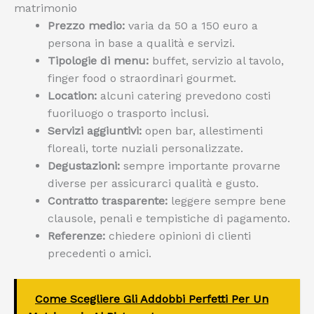
matrimonio
Prezzo medio:
varia da 50 a 150 euro a
persona in base a qualità e servizi.
Tipologie di menu:
buffet, servizio al tavolo,
finger food o straordinari gourmet.
Location:
alcuni catering prevedono costi
fuoriluogo o trasporto inclusi.
Servizi aggiuntivi:
open bar, allestimenti
floreali, torte nuziali personalizzate.
Degustazioni:
sempre importante provarne
diverse per assicurarci qualità e gusto.
Contratto trasparente:
leggere sempre bene
clausole, penali e tempistiche di pagamento.
Referenze:
chiedere opinioni di clienti
precedenti o amici.
Come Scegliere Gli Addobbi Perfetti Per Un