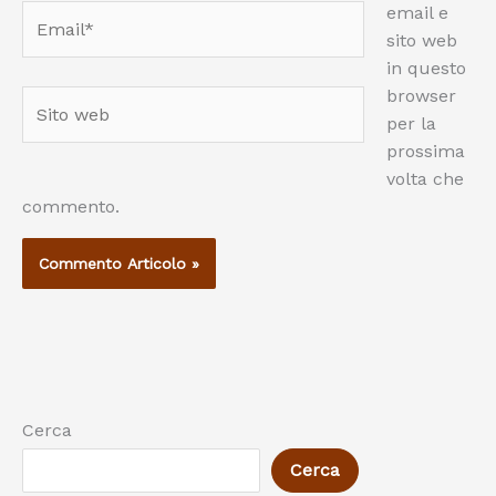
email e
Email*
sito web
in questo
browser
Sito
per la
web
prossima
volta che
commento.
Cerca
Cerca