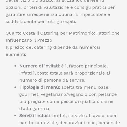
del servizio più adatto, analizzando differenti
opzioni, criteri di valutazione e consigli pratici per
garantire un’esperienza culinaria impeccabile e
soddisfacente per tutti gli ospiti.
Quanto Costa il Catering per Matrimonio: Fattori che
Influenzano il Prezzo
Il prezzo del catering dipende da numerosi
elementi:
Numero di invitati
: è il fattore principale,
infatti il costo totale sarà proporzionale al
numero di persone da servire.
Tipologia di menù
: scelta tra menù base,
gourmet, vegetariano/vegano o con pietanze
più pregiate come pesce di qualità o carne
d’alta gamma.
Servizi inclusi
: buffet, servizio al tavolo, open
bar, torta nuziale, decorazioni food, personale