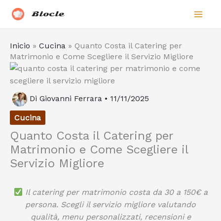
Vai
Biocle
al
contenuto
Inicio
»
Cucina
»
Quanto Costa il Catering per
Matrimonio e Come Scegliere il Servizio Migliore
Di
Giovanni Ferrara
•
11/11/2025
Cucina
Quanto Costa il Catering per
Matrimonio e Come Scegliere il
Servizio Migliore
Il catering per matrimonio costa da 30 a 150€ a
persona. Scegli il servizio migliore valutando
qualità, menu personalizzati, recensioni e