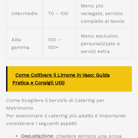
Menù più
Intermedio
70 – 100
variegato, servizio
completo al tavolo
Menù esclusivo,
Alta
100 –
personalizzato e
gamma
150+
servizi extra
Come Coltivare il Limone in Vaso: Guida
Pratica e Consigli Utili
Come Scegliere il Servizio di Catering per
Matrimonio
Per selezionare il catering più adatto è importante
considerare i seguenti aspetti:
Degustazione
: chiedere sempre una prova