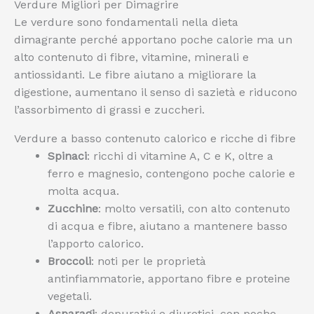
Verdure Migliori per Dimagrire
Le verdure sono fondamentali nella dieta
dimagrante perché apportano poche calorie ma un
alto contenuto di fibre, vitamine, minerali e
antiossidanti. Le fibre aiutano a migliorare la
digestione, aumentano il senso di sazietà e riducono
l’assorbimento di grassi e zuccheri.
Verdure a basso contenuto calorico e ricche di fibre
Spinaci
: ricchi di vitamine A, C e K, oltre a
ferro e magnesio, contengono poche calorie e
molta acqua.
Zucchine
: molto versatili, con alto contenuto
di acqua e fibre, aiutano a mantenere basso
l’apporto calorico.
Broccoli
: noti per le proprietà
antinfiammatorie, apportano fibre e proteine
vegetali.
Asparagi
: depurativi e diuretici, con poche