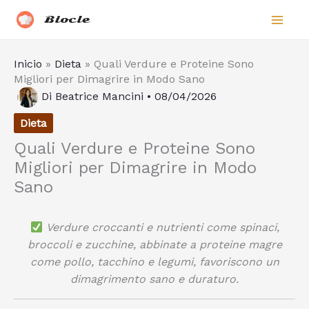
Vai
Biocle
al
contenuto
Inicio
»
Dieta
»
Quali Verdure e Proteine Sono
Migliori per Dimagrire in Modo Sano
Di
Beatrice Mancini
•
08/04/2026
Dieta
Quali Verdure e Proteine Sono
Migliori per Dimagrire in Modo
Sano
Verdure croccanti e nutrienti come spinaci,
broccoli e zucchine, abbinate a proteine magre
come pollo, tacchino e legumi, favoriscono un
dimagrimento sano e duraturo.