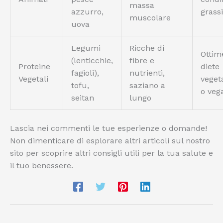
massa
azzurro,
grassi
muscolare
uova
Legumi
Ricche di
Ottim
(lenticchie,
fibre e
Proteine
diete
fagioli),
nutrienti,
Vegetali
veget
tofu,
saziano a
o veg
seitan
lungo
Lascia nei commenti le tue esperienze o domande!
Non dimenticare di esplorare altri articoli sul nostro
sito per scoprire altri consigli utili per la tua salute e
il tuo benessere.