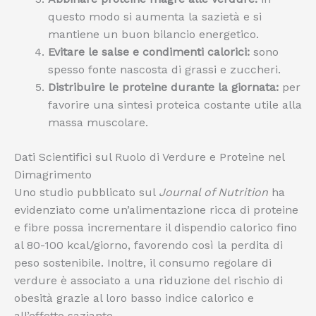
questo modo si aumenta la sazietà e si
mantiene un buon bilancio energetico.
Evitare le salse e condimenti calorici:
sono
spesso fonte nascosta di grassi e zuccheri.
Distribuire le proteine durante la giornata:
per
favorire una sintesi proteica costante utile alla
massa muscolare.
Dati Scientifici sul Ruolo di Verdure e Proteine nel
Dimagrimento
Uno studio pubblicato sul
Journal of Nutrition
ha
evidenziato come un’alimentazione ricca di proteine
e fibre possa incrementare il dispendio calorico fino
al 80-100 kcal/giorno, favorendo così la perdita di
peso sostenibile. Inoltre, il consumo regolare di
verdure è associato a una riduzione del rischio di
obesità grazie al loro basso indice calorico e
all’effetto saziante.