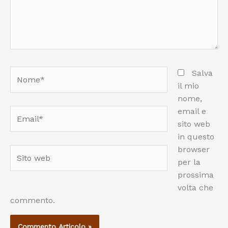
Nome*
Salva
il mio
nome,
email e
Email*
sito web
in questo
browser
Sito
per la
web
prossima
volta che
commento.