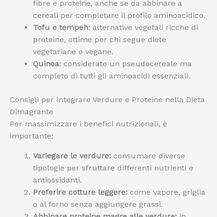
fibre e proteine, anche se da abbinare a
cereali per completare il profilo aminoacidico.
Tofu e tempeh
: alternative vegetali ricche di
proteine, ottime per chi segue diete
vegetariane o vegane.
Quinoa
: considerato un pseudocereale ma
completo di tutti gli aminoacidi essenziali.
Consigli per Integrare Verdure e Proteine nella Dieta
Dimagrante
Per massimizzare i benefici nutrizionali, è
importante:
Variegare le verdure:
consumare diverse
tipologie per sfruttare differenti nutrienti e
antiossidanti.
Preferire cotture leggere:
come vapore, griglia
o al forno senza aggiungere grassi.
Abbinare proteine magre alle verdure:
in