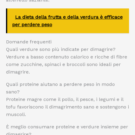
La dieta della frutta e della verdura è efficace
per perdere peso
Domande frequenti
Quali verdure sono più indicate per dimagrire?
Verdure a basso contenuto calorico e ricche di fibre
come zucchine, spinaci e broccoli sono ideali per
dimagrire.
Quali proteine aiutano a perdere peso in modo
sano?
Proteine magre come il pollo, il pesce, i legumi e il
tofu favoriscono il dimagrimento sano e sostengono i
muscoli.
È meglio consumare proteine e verdure insieme per
dimagrire?