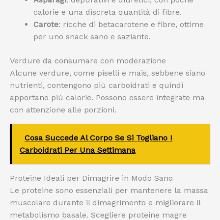
calorie e una discreta quantità di fibre.
Carote
: ricche di betacarotene e fibre, ottime
per uno snack sano e saziante.
Verdure da consumare con moderazione
Alcune verdure, come piselli e mais, sebbene siano
nutrienti, contengono più carboidrati e quindi
apportano più calorie. Possono essere integrate ma
con attenzione alle porzioni.
Cosa Succede Al Corpo Se Si Togliano I
Carboidrati Per Una Settimana
Proteine Ideali per Dimagrire in Modo Sano
Le proteine sono essenziali per mantenere la massa
muscolare durante il dimagrimento e migliorare il
metabolismo basale. Scegliere proteine magre