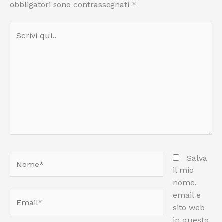
obbligatori sono contrassegnati
*
Scrivi
qui..
Nome*
Salva
il mio
nome,
email e
Email*
sito web
in questo