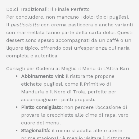
Dolci Tradizionali: Il Finale Perfetto
Per concludere, non mancano i dolci tipici pugliesi.
Il
pasticciotto
con crema pasticcera o anche varianti
con marmellata fanno parte della carta dolci. Questi
dessert sono spesso accompagnati da un caffè o un
liquore tipico, offrendo così un’esperienza culinaria
completa e autentica.
Consigli per Godersi al Meglio il Menu di L’Altra Bari
Abbinamento vini:
il ristorante propone
etichette pugliesi, come il Primitivo di
Manduria o il Nero di Troia, perfette per
accompagnare i piatti proposti.
Piatto consigliato:
non perdere l’occasione di
provare le orecchiette alle cime di rapa, vero
cuore del menu.
Stagionalità:
il menu si adatta alle materie
prime stagionali: è meglio visitare il ristorante