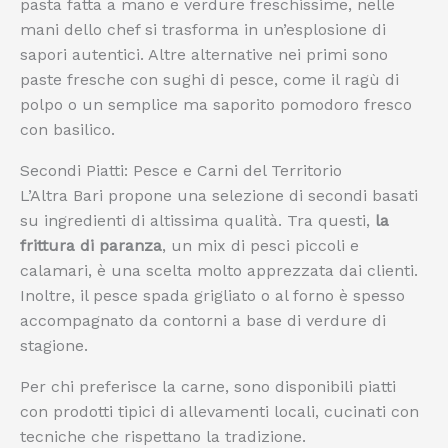
pasta fatta a mano e verdure freschissime, nelle
mani dello chef si trasforma in un’esplosione di
sapori autentici. Altre alternative nei primi sono
paste fresche con sughi di pesce, come il ragù di
polpo o un semplice ma saporito pomodoro fresco
con basilico.
Secondi Piatti: Pesce e Carni del Territorio
L’Altra Bari propone una selezione di secondi basati
su ingredienti di altissima qualità. Tra questi,
la
frittura di paranza
, un mix di pesci piccoli e
calamari, è una scelta molto apprezzata dai clienti.
Inoltre, il pesce spada grigliato o al forno è spesso
accompagnato da contorni a base di verdure di
stagione.
Per chi preferisce la carne, sono disponibili piatti
con prodotti tipici di allevamenti locali, cucinati con
tecniche che rispettano la tradizione.