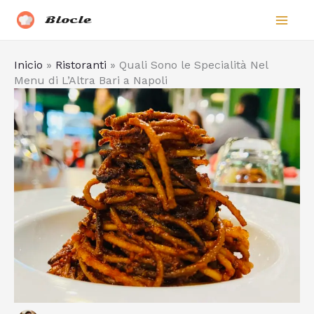
Vai
Biocle
al
contenuto
Inicio
»
Ristoranti
»
Quali Sono le Specialità Nel
Menu di L’Altra Bari a Napoli