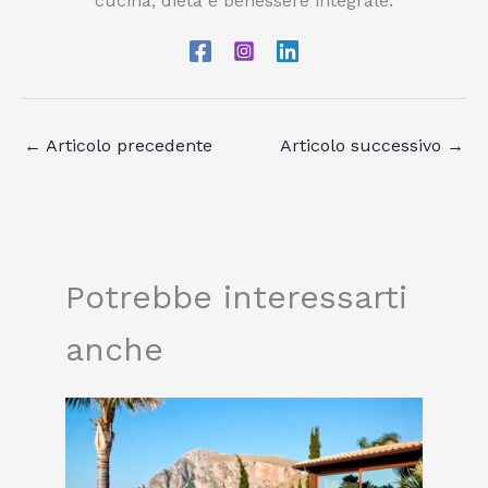
cucina, dieta e benessere integrale.
←
Articolo precedente
Articolo successivo
→
Potrebbe interessarti
anche