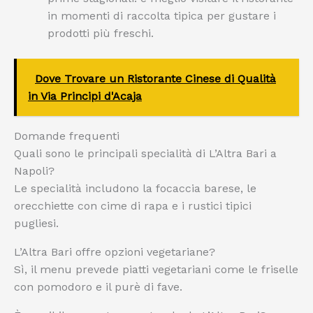
in momenti di raccolta tipica per gustare i
prodotti più freschi.
Dove Trovare un Ristorante Cinese di Qualità
in Via Principi d'Acaja
Domande frequenti
Quali sono le principali specialità di L’Altra Bari a
Napoli?
Le specialità includono la focaccia barese, le
orecchiette con cime di rapa e i rustici tipici
pugliesi.
L’Altra Bari offre opzioni vegetariane?
Sì, il menu prevede piatti vegetariani come le friselle
con pomodoro e il purè di fave.