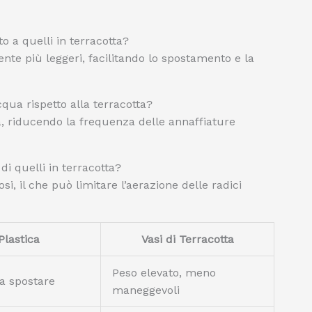
to a quelli in terracotta?
mente più leggeri, facilitando lo spostamento e la
cqua rispetto alla terracotta?
tà, riducendo la frequenza delle annaffiature
di quelli in terracotta?
si, il che può limitare l’aerazione delle radici
Plastica
Vasi di Terracotta
Peso elevato, meno
da spostare
maneggevoli