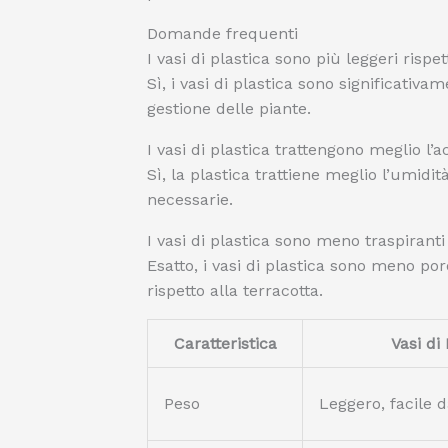
Domande frequenti
I vasi di plastica sono più leggeri rispet
Sì, i vasi di plastica sono significativa
gestione delle piante.
I vasi di plastica trattengono meglio l’a
Sì, la plastica trattiene meglio l’umidi
necessarie.
I vasi di plastica sono meno traspiranti 
Esatto, i vasi di plastica sono meno poro
rispetto alla terracotta.
Caratteristica
Vasi di 
Peso
Leggero, facile 