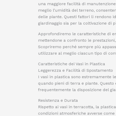
una maggiore facilità di manutenzione. 
meglio l’umidità del terreno, consenten
delle piante. Questi fattori li rendono i
giardinaggio sia per la coltivazione di p
Approfondiremo le caratteristiche di e
mettendone a confronto le prestazioni, i 
Scopriremo perché sempre più appassion
utilizzare al meglio ciascun tipo di con
Caratteristiche dei Vasi in Plastica
Leggerezza e Facilità di Spostamento
I vasi in plastica sono estremamente leg
quando pieni di terra e piante. Questo 
frequentemente la disposizione del gia
Resistenza e Durata
Rispetto ai vasi in terracotta, la plastic
condizioni atmosferiche avverse come p