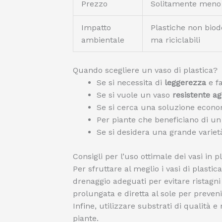
Prezzo
Solitamente meno 
Impatto
Plastiche non biod
ambientale
ma riciclabili
Quando scegliere un vaso di plastica?
Se si necessita di
leggerezza
e fa
Se si vuole un vaso
resistente ag
Se si cerca una soluzione econo
Per piante che beneficiano di u
Se si desidera una grande varietà
Consigli per l’uso ottimale dei vasi in p
Per sfruttare al meglio i vasi di plasti
drenaggio adeguati per evitare ristagni d
prolungata e diretta al sole per preven
Infine, utilizzare substrati di qualità 
piante.