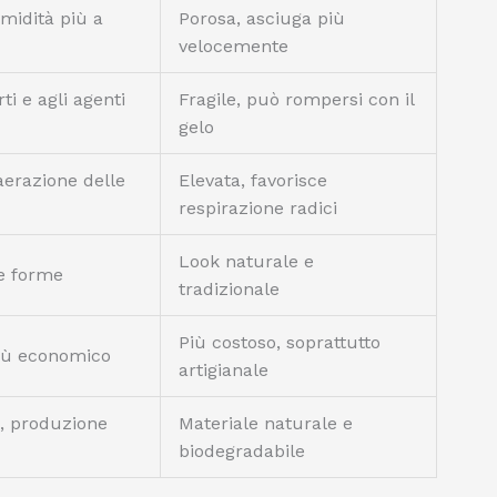
midità più a
Porosa, asciuga più
velocemente
ti e agli agenti
Fragile, può rompersi con il
gelo
aerazione delle
Elevata, favorisce
respirazione radici
Look naturale e
 e forme
tradizionale
Più costoso, soprattutto
iù economico
artigianale
e, produzione
Materiale naturale e
biodegradabile