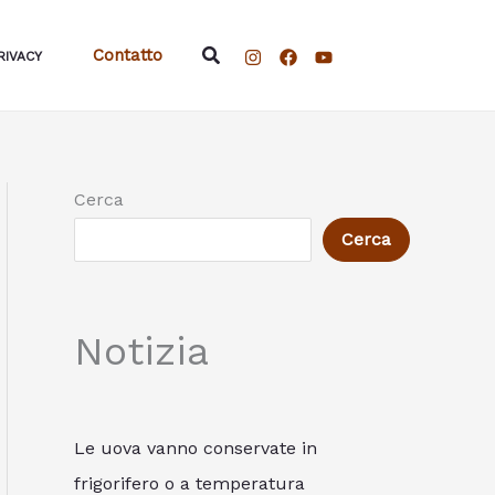
Cerca
Contatto
RIVACY
Cerca
Cerca
Notizia
Le uova vanno conservate in
frigorifero o a temperatura