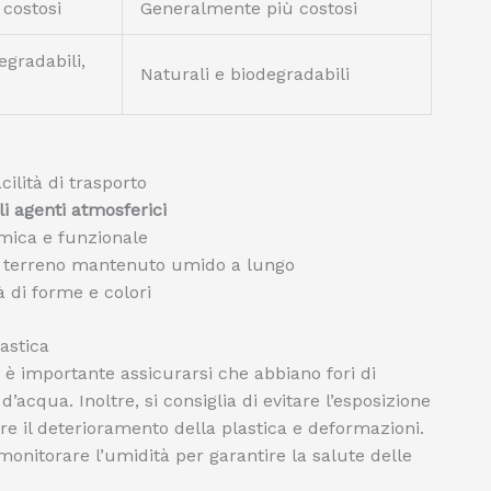
costosi
Generalmente più costosi
egradabili,
Naturali e biodegradabili
cilità di trasporto
li agenti atmosferici
mica e funzionale
n terreno mantenuto umido a lungo
 di forme e colori
lastica
ca è importante assicurarsi che abbiano fori di
’acqua. Inoltre, si consiglia di evitare l’esposizione
ire il deterioramento della plastica e deformazioni.
e monitorare l’umidità per garantire la salute delle