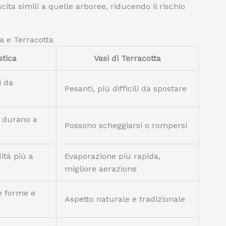
cita simili a quelle arboree, riducendo il rischio
ca e Terracotta
stica
Vasi di Terracotta
i da
Pesanti, più difficili da spostare
i, durano a
Possono scheggiarsi o rompersi
ità più a
Evaporazione più rapida,
migliore aerazione
te forme e
Aspetto naturale e tradizionale