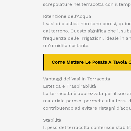
screpolature nel terracotta con il temp
Ritenzione dell’Acqua
I vasi di plastica non sono porosi, qu
dal terreno. Questo significa che il su
frequenza delle irrigazioni, ideale in a
un’umidità costante.
Come Mettere Le Posate A Tavola 
Vantaggi dei Vasi in Terracotta
Estetica e Traspirabilità
La terracotta è apprezzata per il suo a
materiale poroso, permette alla terra 
contribuendo ad evitare ristagni d’acq
Stabilità
Il peso del terracotta conferisce stabil