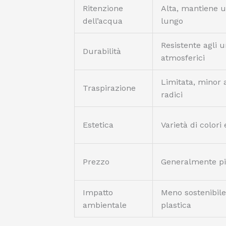
Ritenzione
Alta, mantiene u
dell’acqua
lungo
Resistente agli ur
Durabilità
atmosferici
Limitata, minor 
Traspirazione
radici
Estetica
Varietà di colori
Prezzo
Generalmente p
Impatto
Meno sostenibil
ambientale
plastica