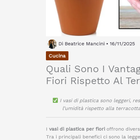
Di
Beatrice Mancini
•
16/11/2025
Cucina
Quali Sono I Vantag
Fiori Rispetto Al Te
I vasi di plastica sono leggeri, r
l’umidità rispetto alla terracotta
I
vasi di plastica per fiori
offrono diversi
Tra i principali benefici ci sono la legg