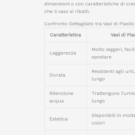
dimensioni o con caratteristiche di cres
che il vaso si ribalti.
Confronto Dettagliato tra Vasi di Plasti
Caratteristica
Vasi di Pla
Molto leggeri, facil
Leggerezza
spostare
Resistenti agli urt
Durata
lungo
Ritenzione
Trattengono l’umid
acqua
lungo
Disponibili in mol
Estetica
colori