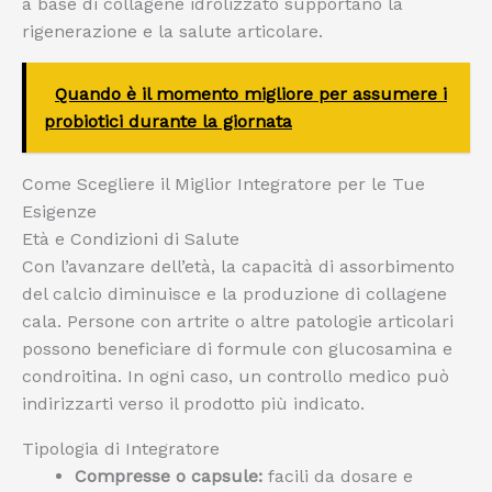
a base di collagene idrolizzato supportano la
rigenerazione e la salute articolare.
Quando è il momento migliore per assumere i
probiotici durante la giornata
Come Scegliere il Miglior Integratore per le Tue
Esigenze
Età e Condizioni di Salute
Con l’avanzare dell’età, la capacità di assorbimento
del calcio diminuisce e la produzione di collagene
cala. Persone con artrite o altre patologie articolari
possono beneficiare di formule con glucosamina e
condroitina. In ogni caso, un controllo medico può
indirizzarti verso il prodotto più indicato.
Tipologia di Integratore
Compresse o capsule:
facili da dosare e