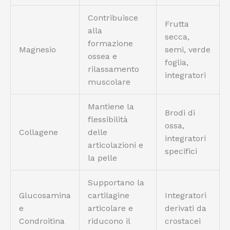
Contribuisce
Frutta
alla
secca,
formazione
Magnesio
semi, verde
ossea e
foglia,
rilassamento
integratori
muscolare
Mantiene la
Brodi di
flessibilità
ossa,
Collagene
delle
integratori
articolazioni e
specifici
la pelle
Supportano la
Glucosamina
cartilagine
Integratori
e
articolare e
derivati da
Condroitina
riducono il
crostacei