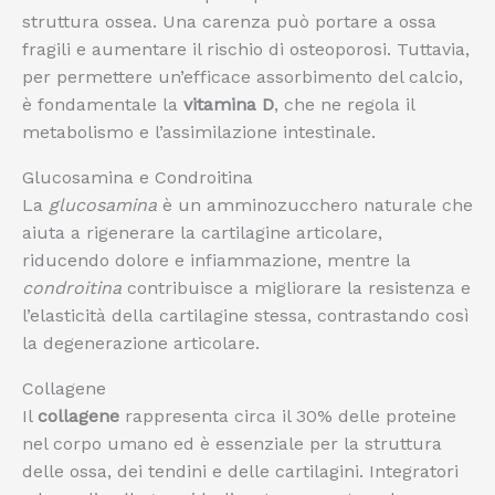
struttura ossea. Una carenza può portare a ossa
fragili e aumentare il rischio di osteoporosi. Tuttavia,
per permettere un’efficace assorbimento del calcio,
è fondamentale la
vitamina D
, che ne regola il
metabolismo e l’assimilazione intestinale.
Glucosamina e Condroitina
La
glucosamina
è un amminozucchero naturale che
aiuta a rigenerare la cartilagine articolare,
riducendo dolore e infiammazione, mentre la
condroitina
contribuisce a migliorare la resistenza e
l’elasticità della cartilagine stessa, contrastando così
la degenerazione articolare.
Collagene
Il
collagene
rappresenta circa il 30% delle proteine
nel corpo umano ed è essenziale per la struttura
delle ossa, dei tendini e delle cartilagini. Integratori