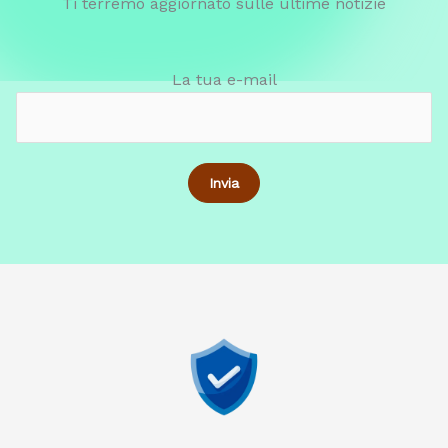
Ti terremo aggiornato sulle ultime notizie
La tua e-mail