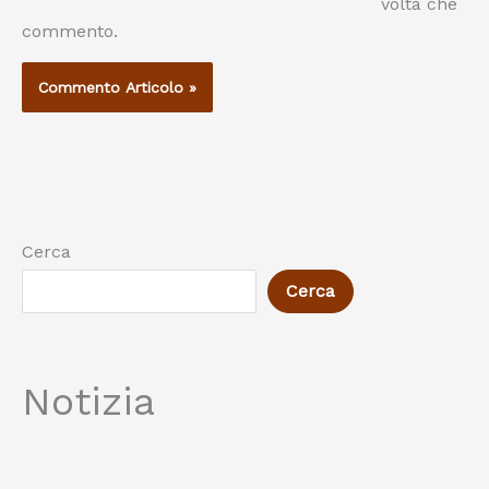
volta che
commento.
Cerca
Cerca
Notizia