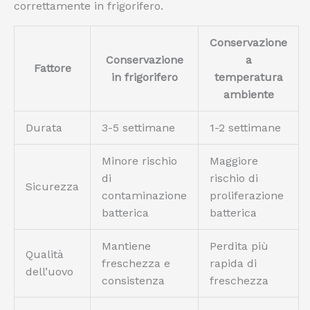
correttamente in frigorifero.
Conservazione
Conservazione
a
Fattore
in frigorifero
temperatura
ambiente
Durata
3-5 settimane
1-2 settimane
Minore rischio
Maggiore
di
rischio di
Sicurezza
contaminazione
proliferazione
batterica
batterica
Mantiene
Perdita più
Qualità
freschezza e
rapida di
dell’uovo
consistenza
freschezza