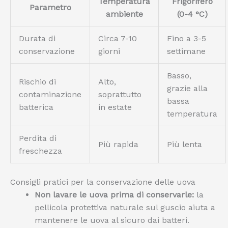
Temperatura
Frigorifero
Parametro
ambiente
(0-4 °C)
Durata di
Circa 7-10
Fino a 3-5
conservazione
giorni
settimane
Basso,
Rischio di
Alto,
grazie alla
contaminazione
soprattutto
bassa
batterica
in estate
temperatura
Perdita di
Più rapida
Più lenta
freschezza
Consigli pratici per la conservazione delle uova
Non lavare le uova prima di conservarle:
la
pellicola protettiva naturale sul guscio aiuta a
mantenere le uova al sicuro dai batteri.