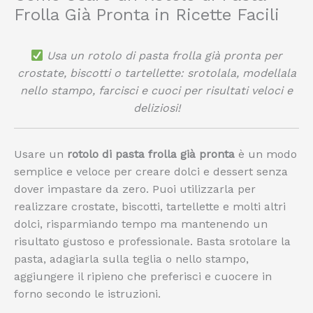
Frolla Già Pronta in Ricette Facili
Usa un rotolo di pasta frolla già pronta per
crostate, biscotti o tartellette: srotolala, modellala
nello stampo, farcisci e cuoci per risultati veloci e
deliziosi!
Usare un
rotolo di pasta frolla già pronta
è un modo
semplice e veloce per creare dolci e dessert senza
dover impastare da zero. Puoi utilizzarla per
realizzare crostate, biscotti, tartellette e molti altri
dolci, risparmiando tempo ma mantenendo un
risultato gustoso e professionale. Basta srotolare la
pasta, adagiarla sulla teglia o nello stampo,
aggiungere il ripieno che preferisci e cuocere in
forno secondo le istruzioni.