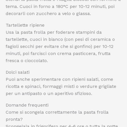
tema. Cuoci in forno a 180°C per 10-12 minuti, poi
decorarli con zucchero a velo o glassa.
Tartellette ripiene
Usa la pasta frolla per foderare stampini da
tartellette, cuoci in bianco (con pesi di ceramica o
fagioli secchi per evitare che si gonfino) per 10-12
minuti, poi farcisci con crema pasticcera, frutta
fresca o cioccolato.
Dolci salati
Puoi anche sperimentare con ripieni salati, come
ricotta e spinaci, formaggi misti o verdure grigliate
per un antipasto o un aperitivo sfizioso.
Domande frequenti
Come si scongela correttamente la pasta frolla
pronta?
Scongelala in frigorifero per 4-6 ore o tutta la notte,