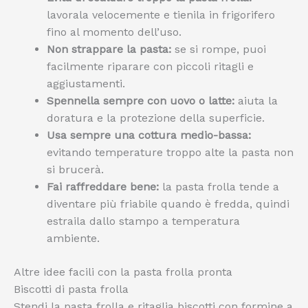
lavorala velocemente e tienila in frigorifero
fino al momento dell’uso.
Non strappare la pasta:
se si rompe, puoi
facilmente riparare con piccoli ritagli e
aggiustamenti.
Spennella sempre con uovo o latte:
aiuta la
doratura e la protezione della superficie.
Usa sempre una cottura medio-bassa:
evitando temperature troppo alte la pasta non
si brucerà.
Fai raffreddare bene:
la pasta frolla tende a
diventare più friabile quando è fredda, quindi
estraila dallo stampo a temperatura
ambiente.
Altre idee facili con la pasta frolla pronta
Biscotti di pasta frolla
Stendi la pasta frolla e ritaglia biscotti con formine a