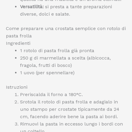
Versatilità:
si presta a tante preparazioni
diverse, dolci e salate.
Come preparare una crostata semplice con rotolo di
pasta frolla
Ingredienti
1 rotolo di pasta frolla già pronta
250 g di marmellata a scelta (albicocca,
fragola, frutti di bosco)
1 uovo (per spennellare)
Istruzioni
Preriscalda il forno a 180°C.
Srotola il rotolo di pasta frolla e adagialo in
uno stampo per crostate tipicamente da 24
cm, facendo aderire bene la pasta ai bordi.
Rimuovi la pasta in eccesso lungo i bordi con
un coltello.