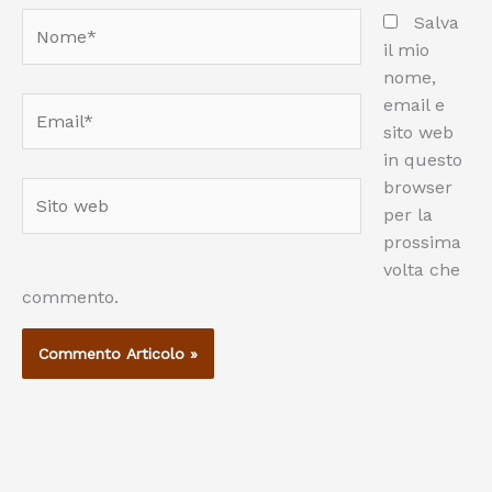
Nome*
Salva
il mio
nome,
email e
Email*
sito web
in questo
browser
Sito
per la
web
prossima
volta che
commento.