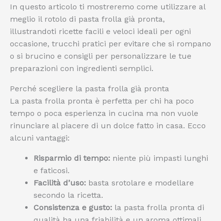
In questo articolo ti mostreremo come utilizzare al
meglio il rotolo di pasta frolla già pronta,
illustrandoti ricette facili e veloci ideali per ogni
occasione, trucchi pratici per evitare che si rompano
o si brucino e consigli per personalizzare le tue
preparazioni con ingredienti semplici.
Perché scegliere la pasta frolla già pronta
La pasta frolla pronta è perfetta per chi ha poco
tempo o poca esperienza in cucina ma non vuole
rinunciare al piacere di un dolce fatto in casa. Ecco
alcuni vantaggi:
Risparmio di tempo:
niente più impasti lunghi
e faticosi.
Facilità d’uso:
basta srotolare e modellare
secondo la ricetta.
Consistenza e gusto:
la pasta frolla pronta di
qualità ha una friabilità e un aroma ottimali.