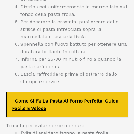
Distribuisci uniformemente la marmellata sul
fondo della pasta frolla.
Per decorare la crostata, puoi creare delle
strisce di pasta intrecciata sopra la
marmellata o lasciarla liscia.
Spennella con l’uovo battuto per ottenere una
doratura brillante in cottura.
Inforna per 25-30 minuti o fino a quando la
pasta sarà dorata.
Lascia raffreddare prima di estrarre dallo
stampo e servire.
Come Si Fa La Pasta Al Forno Perfetta: Guida
Facile E Veloce
Trucchi per evitare errori comuni
Evita di scaldare troppo la pasta frolla: