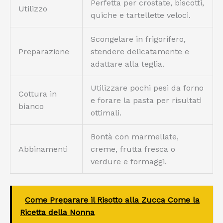
Perfetta per crostate, biscotti,
Utilizzo
quiche e tartellette veloci.
Scongelare in frigorifero,
Preparazione
stendere delicatamente e
adattare alla teglia.
Utilizzare pochi pesi da forno
Cottura in
e forare la pasta per risultati
bianco
ottimali.
Bontà con marmellate,
Abbinamenti
creme, frutta fresca o
verdure e formaggi.
Come Preparare il Risotto alla Zucca Come la
Ricetta della Nonna