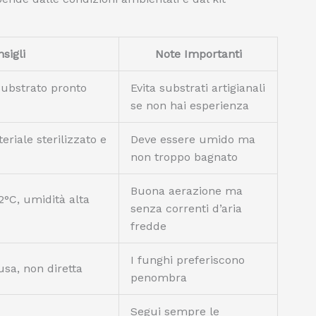
sigli
Note Importanti
substrato pronto
Evita substrati artigianali
se non hai esperienza
eriale sterilizzato e
Deve essere umido ma
non troppo bagnato
Buona aerazione ma
°C, umidità alta
senza correnti d’aria
fredde
I funghi preferiscono
usa, non diretta
penombra
Segui sempre le