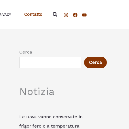
Cerca
Contatto
RIVACY
Cerca
Cerca
Notizia
Le uova vanno conservate in
frigorifero o a temperatura