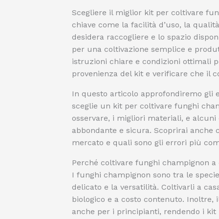
Scegliere il miglior kit per coltivare f
chiave come la facilità d’uso, la qualit
desidera raccogliere e lo spazio dispon
per una coltivazione semplice e produt
istruzioni chiare e condizioni ottimali 
provenienza del kit e verificare che il c
In questo articolo approfondiremo gli
sceglie un kit per coltivare funghi cha
osservare, i migliori materiali, e alcun
abbondante e sicura. Scoprirai anche com
mercato e quali sono gli errori più com
Perché coltivare funghi champignon a
I funghi champignon sono tra le specie
delicato e la versatilità. Coltivarli a 
biologico e a costo contenuto. Inoltre,
anche per i principianti, rendendo i kit