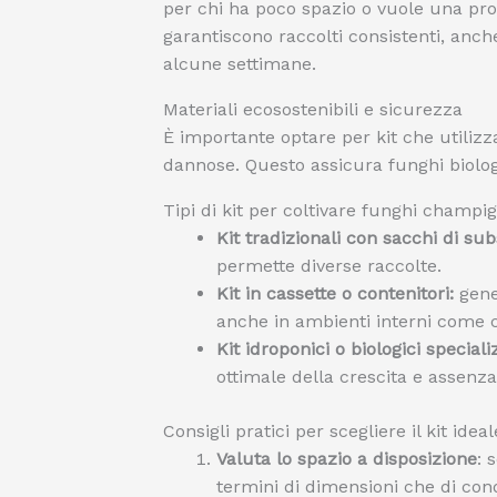
per chi ha poco spazio o vuole una pro
garantiscono raccolti consistenti, anch
alcune settimane.
Materiali ecosostenibili e sicurezza
È importante optare per kit che utiliz
dannose. Questo assicura funghi biolog
Tipi di kit per coltivare funghi champi
Kit tradizionali con sacchi di sub
permette diverse raccolte.
Kit in cassette o contenitori:
gene
anche in ambienti interni come c
Kit idroponici o biologici specializ
ottimale della crescita e assenza
Consigli pratici per scegliere il kit ideal
Valuta lo spazio a disposizione
: 
termini di dimensioni che di con