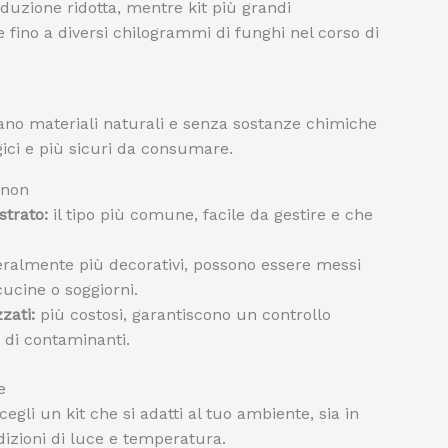
duzione ridotta, mentre kit più grandi
e fino a diversi chilogrammi di funghi nel corso di
zano materiali naturali e senza sostanze chimiche
ici e più sicuri da consumare.
gnon
strato:
il tipo più comune, facile da gestire e che
ralmente più decorativi, possono essere messi
ucine o soggiorni.
zati:
più costosi, garantiscono un controllo
 di contaminanti.
e
scegli un kit che si adatti al tuo ambiente, sia in
dizioni di luce e temperatura.