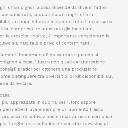
unghi champignon a casa dipende da diversi fattori
à del substrato, la quantità di funghi che si
ibile. Un buon kit deve includere tutto il necessario
tiva, compreso un substrato già inoculato,
per la crescita. Inoltre, è importante considerare la
oltivo sia naturale e privo di contaminanti.
 elementi fondamentali da valutare quando si
mpignon a casa, illustrando quali caratteristiche
i consigli pratici per ottenere una produzione
e distinguere tra diversi tipi di kit disponibili sul
uni da evitare.
 casa
 più apprezzate in cucina per il loro sapore
casa permette di avere sempre un alimento fresco,
 il processo di coltivazione è relativamente semplice
 per funghi una scelta ideale per chi si avvicina al