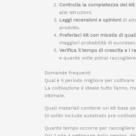
Controlla la completezza del kit
alle istruzioni.
Leggi recensioni e opinioni
di altr
prodotto.
Preferisci kit con micelio di qual
maggiori probabilità di successo
Verifica il tempo di crescita e i ra
e quante volte potrai raccogliere
Domande frequenti
Qual è il periodo migliore per coltiva
La coltivazione è ideale tutto l’anno, 
ottimale.
Quali materiali contiene un kit base 
Di solito include substrato pre-coltivato
Quanto tempo occorre per raccogliere 
Dai 2 alle 4 settimane dalla semina, di