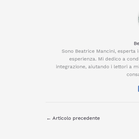
Be
Sono Beatrice Mancini, esperta i
esperienza. Mi dedico a condi
integrazione, aiutando i lettori a m
consa
←
Articolo precedente