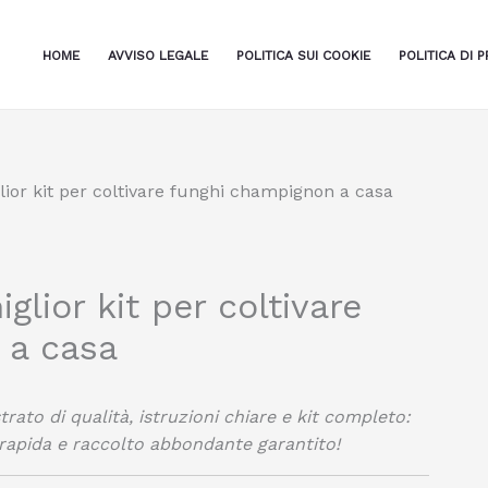
HOME
AVVISO LEGALE
POLITICA SUI COOKIE
POLITICA DI P
lior kit per coltivare funghi champignon a casa
glior kit per coltivare
 a casa
rato di qualità, istruzioni chiare e kit completo:
a rapida e raccolto abbondante garantito!