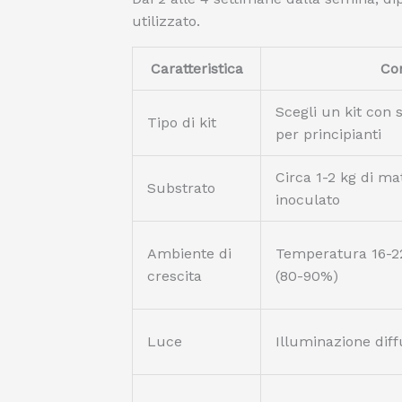
utilizzato.
Caratteristica
Con
Scegli un kit con 
Tipo di kit
per principianti
Circa 1-2 kg di mat
Substrato
inoculato
Ambiente di
Temperatura 16-22
crescita
(80-90%)
Luce
Illuminazione diff