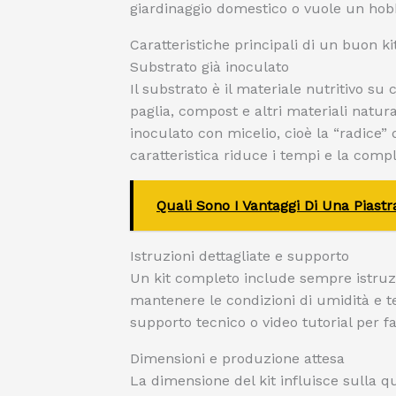
giardinaggio domestico o vuole un hobb
Caratteristiche principali di un buon 
Substrato già inoculato
Il substrato è il materiale nutritivo s
paglia, compost e altri materiali natural
inoculato con micelio, cioè la “radice” 
caratteristica riduce i tempi e la compl
Quali Sono I Vantaggi Di Una Piastr
Istruzioni dettagliate e supporto
Un kit completo include sempre istruz
mantenere le condizioni di umidità e t
supporto tecnico o video tutorial per fac
Dimensioni e produzione attesa
La dimensione del kit influisce sulla qua