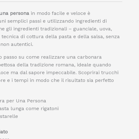
 una persona
in modo facile e veloce è
i semplici passi e utilizzando ingredienti di
ne gli ingredienti tradizionali – guanciale, uova,
tecnica di cottura della pasta e della salsa, senza
 non autentici.
opo passo su come realizzare una carbonara
ettosa della tradizione romana, ideale quando
eloce ma dal sapore impeccabile. Scoprirai trucchi
lore e i tempi in modo che il risultato sia perfetto
ara per Una Persona
pasta lunga come rigatoni
istarelle
iato