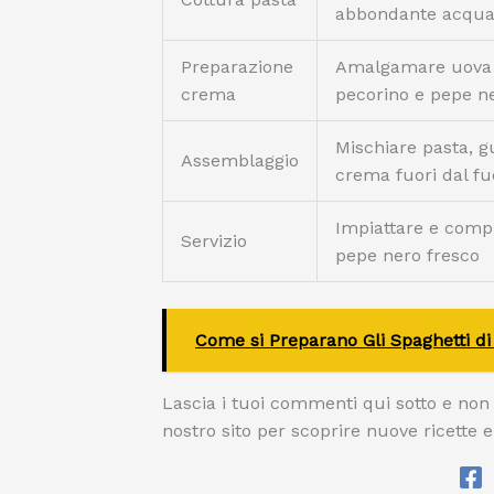
abbondante acqua
Preparazione
Amalgamare uova
crema
pecorino e pepe n
Mischiare pasta, g
Assemblaggio
crema fuori dal f
Impiattare e comp
Servizio
pepe nero fresco
Come si Preparano Gli Spaghetti d
Lascia i tuoi commenti qui sotto e non 
nostro sito per scoprire nuove ricette e