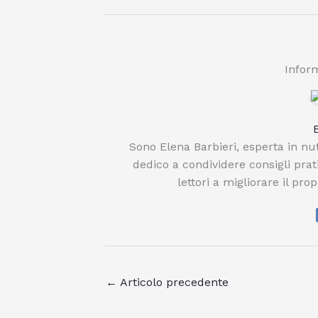
Inform
Sono Elena Barbieri, esperta in nu
dedico a condividere consigli pratic
lettori a migliorare il pro
←
Articolo precedente