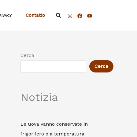
Cerca
Contatto
RIVACY
Cerca
Cerca
Notizia
Le uova vanno conservate in
frigorifero o a temperatura