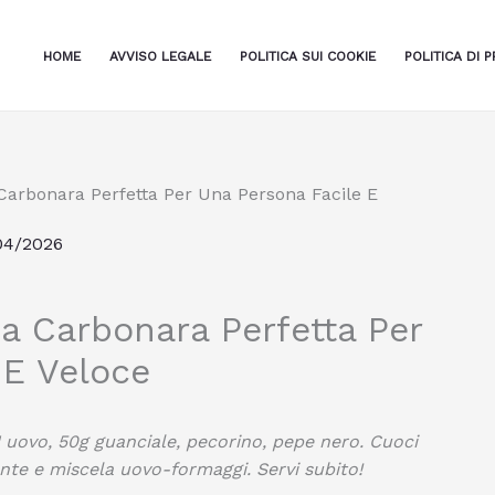
HOME
AVVISO LEGALE
POLITICA SUI COOKIE
POLITICA DI P
arbonara Perfetta Per Una Persona Facile E
04/2026
 Carbonara Perfetta Per
 E Veloce
 uovo, 50g guanciale, pecorino, pepe nero. Cuoci
nte e miscela uovo-formaggi. Servi subito!