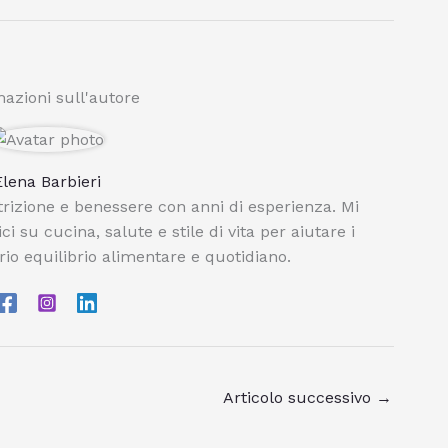
azioni sull'autore
Elena Barbieri
trizione e benessere con anni di esperienza. Mi
i su cucina, salute e stile di vita per aiutare i
prio equilibrio alimentare e quotidiano.
Articolo successivo
→