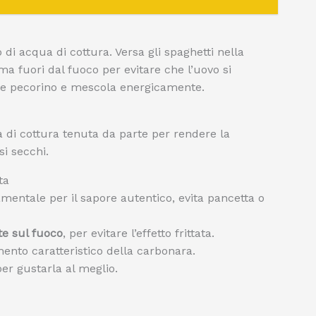
i acqua di cottura. Versa gli spaghetti nella
ma fuori dal fuoco per evitare che l’uovo si
 e pecorino e mescola energicamente.
a di cottura tenuta da parte per rendere la
i secchi.
ta
amentale per il sapore autentico, evita pancetta o
e sul fuoco
, per evitare l’effetto frittata.
ento caratteristico della carbonara.
er gustarla al meglio.