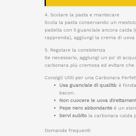
4. Scolare la pasta e mantecare
Scola la pasta conservando un mestolo d
padella con il guanciale ancora calda (
rapprenda), aggiungi la crema di uova
5. Regolare la consistenza
Se necessario, aggiungi un po’ di acqu
carbonara più cremosa ed evitare che s
Consigli Utili per una Carbonara Perfet
Usa guanciale di qualità
: è fond
bacon.
Non cuocere le uova direttament
Pepe nero abbondante
è un elem
Servi subito
la carbonara calda p
Domande frequenti