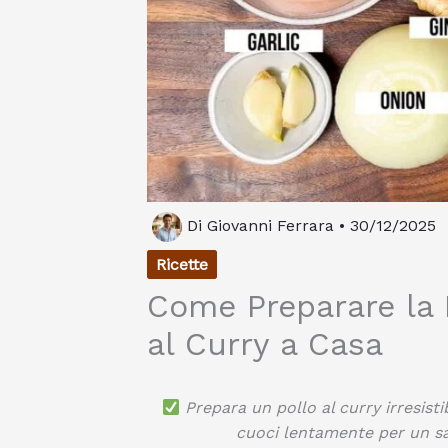
Di
Giovanni Ferrara
•
30/12/2025
Ricette
Come Preparare la M
al Curry a Casa
Prepara un pollo al curry irresist
cuoci lentamente per un sa