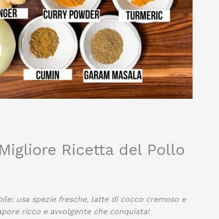
igliore Ricetta del Pollo
ibile: usa spezie fresche, latte di cocco cremoso e
pore ricco e avvolgente che conquista!