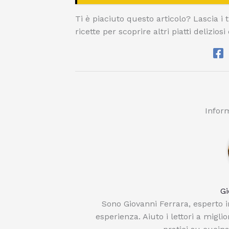
Ti è piaciuto questo articolo? Lascia i 
ricette per scoprire altri piatti delizios
Inform
Gi
Sono Giovanni Ferrara, esperto in
esperienza. Aiuto i lettori a migli