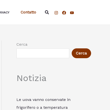
Cerca
Contatto
RIVACY
Cerca
Cerca
Notizia
Le uova vanno conservate in
frigorifero o a temperatura