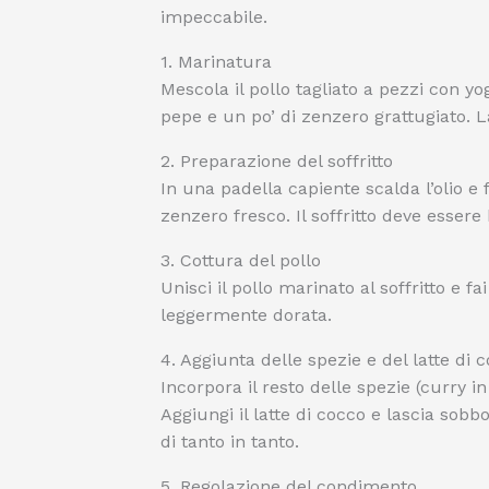
impeccabile.
1. Marinatura
Mescola il pollo tagliato a pezzi con y
pepe e un po’ di zenzero grattugiato. L
2. Preparazione del soffritto
In una padella capiente scalda l’olio e fa
zenzero fresco. Il soffritto deve esser
3. Cottura del pollo
Unisci il pollo marinato al soffritto e f
leggermente dorata.
4. Aggiunta delle spezie e del latte di 
Incorpora il resto delle spezie (curry 
Aggiungi il latte di cocco e lascia sob
di tanto in tanto.
5. Regolazione del condimento