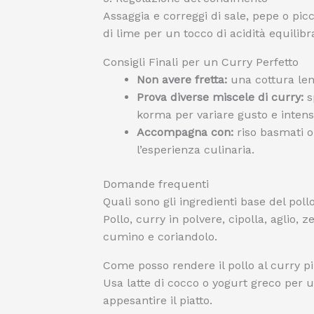
Assaggia e correggi di sale, pepe o pi
di lime per un tocco di acidità equilibr
Consigli Finali per un Curry Perfetto
Non avere fretta:
una cottura len
Prova diverse miscele di curry:
s
korma per variare gusto e intensi
Accompagna con:
riso basmati o
l’esperienza culinaria.
Domande frequenti
Quali sono gli ingredienti base del poll
Pollo, curry in polvere, cipolla, aglio,
cumino e coriandolo.
Come posso rendere il pollo al curry 
Usa latte di cocco o yogurt greco per 
appesantire il piatto.