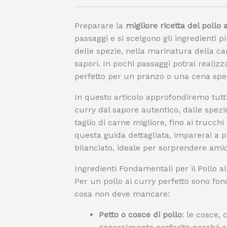
Preparare la
migliore ricetta del pollo 
passaggi e si scelgono gli ingredienti pi
delle spezie, nella marinatura della ca
sapori. In pochi passaggi potrai realizz
perfetto per un pranzo o una cena spec
In questo articolo approfondiremo tutti g
curry dal sapore autentico, dalle spezie
taglio di carne migliore, fino ai trucc
questa guida dettagliata, imparerai a 
bilanciato, ideale per sorprendere amic
Ingredienti Fondamentali per il Pollo a
Per un pollo al curry perfetto sono fo
cosa non deve mancare:
Petto o cosce di pollo
: le cosce,