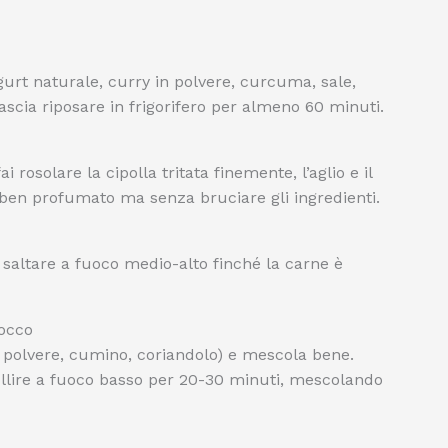
ogurt naturale, curry in polvere, curcuma, sale,
ascia riposare in frigorifero per almeno 60 minuti.
i rosolare la cipolla tritata finemente, l’aglio e il
e ben profumato ma senza bruciare gli ingredienti.
ai saltare a fuoco medio-alto finché la carne è
cocco
in polvere, cumino, coriandolo) e mescola bene.
bollire a fuoco basso per 20-30 minuti, mescolando