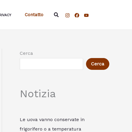
Cerca
Contatto
RIVACY
Cerca
Cerca
Notizia
Le uova vanno conservate in
frigorifero o a temperatura