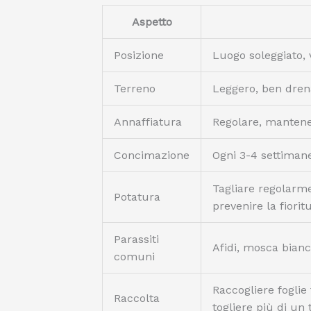
Aspetto
Posizione
Luogo soleggiato, 
Terreno
Leggero, ben dren
Annaffiatura
Regolare, manten
Concimazione
Ogni 3-4 settimane
Tagliare regolarme
Potatura
prevenire la fiori
Parassiti
Afidi, mosca bianca
comuni
Raccogliere foglie
Raccolta
togliere più di un 