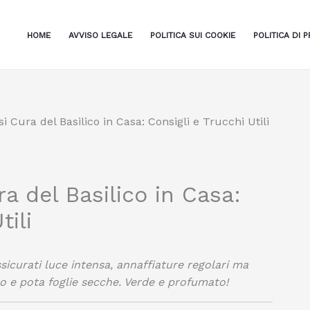
HOME
AVVISO LEGALE
POLITICA SUI COOKIE
POLITICA DI P
 Cura del Basilico in Casa: Consigli e Trucchi Utili
 del Basilico in Casa:
tili
assicurati luce intensa, annaffiature regolari ma
 e pota foglie secche. Verde e profumato!