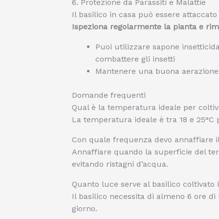
6. Protezione da Parassiti e Malattie
Il basilico in casa può essere attaccat
Ispeziona regolarmente la pianta e rim
Puoi utilizzare sapone insetticid
combattere gli insetti
Mantenere una buona aerazione in
Domande frequenti
Qual è la temperatura ideale per coltiva
La temperatura ideale è tra 18 e 25°C p
Con quale frequenza devo annaffiare il
Annaffiare quando la superficie del ter
evitando ristagni d’acqua.
Quanto luce serve al basilico coltivato 
Il basilico necessita di almeno 6 ore di 
giorno.