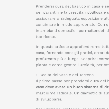
Prendersi cura del basilico in casa è 
per garantirne la crescita rigogliosa e 
assicurare un’adeguata esposizione all
concimare in modo appropriato. Con que
in ambienti domestici, permettendoti d
tue ricette.
In questo articolo approfondiremo tutti 
casa, fornendo consigli pratici, errori
profumato più a lungo. Scoprirai come 
pianta e come gestire l’umidità, per ott
1. Scelta del Vaso e del Terreno
Il primo passo per prendersi cura del 
vaso deve avere un buon sistema di d
marciume radicale. Un diametro di alm
di svilupparsi.