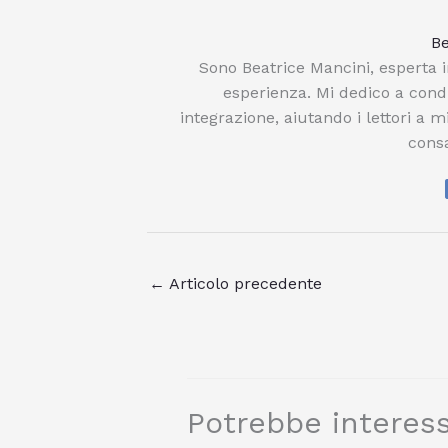
Be
Sono Beatrice Mancini, esperta i
esperienza. Mi dedico a condi
integrazione, aiutando i lettori a m
consa
←
Articolo precedente
Potrebbe interess