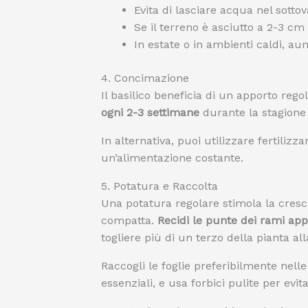
Evita di lasciare acqua nel sotto
Se il terreno è asciutto a 2-3 cm
In estate o in ambienti caldi, au
4. Concimazione
Il basilico beneficia di un apporto rego
ogni 2-3 settimane
durante la stagione 
In alternativa, puoi utilizzare fertilizza
un’alimentazione costante.
5. Potatura e Raccolta
Una potatura regolare stimola la cresc
compatta.
Recidi le punte dei rami ap
togliere più di un terzo della pianta all
Raccogli le foglie preferibilmente nell
essenziali, e usa forbici pulite per evita