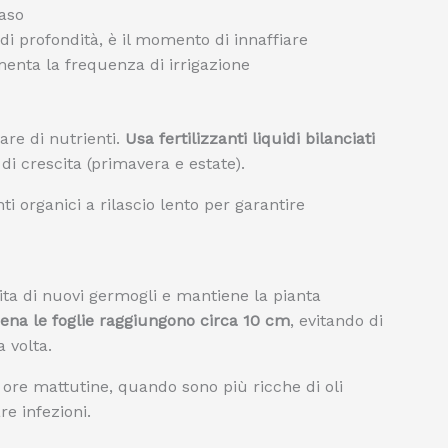
vaso
 di profondità, è il momento di innaffiare
menta la frequenza di irrigazione
lare di nutrienti.
Usa fertilizzanti liquidi bilanciati
di crescita (primavera e estate).
nti organici a rilascio lento per garantire
ita di nuovi germogli e mantiene la pianta
pena le foglie raggiungono circa 10 cm
, evitando di
a volta.
e ore mattutine, quando sono più ricche di oli
re infezioni.