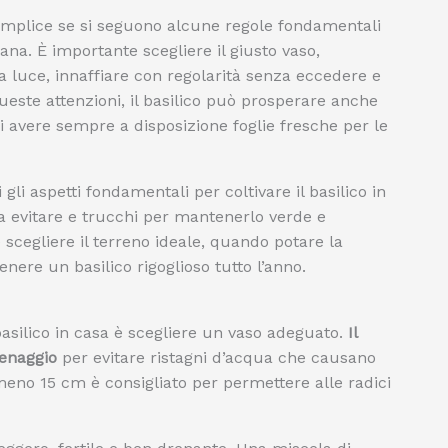
semplice se si seguono alcune regole fondamentali
sana. È importante scegliere il giusto vaso,
a luce, innaffiare con regolarità senza eccedere e
ste attenzioni, il basilico può prosperare anche
i avere sempre a disposizione foglie fresche per le
gli aspetti fondamentali per coltivare il basilico in
 da evitare e trucchi per mantenerlo verde e
scegliere il terreno ideale, quando potare la
enere un basilico rigoglioso tutto l’anno.
basilico in casa è scegliere un vaso adeguato.
Il
renaggio
per evitare ristagni d’acqua che causano
eno 15 cm è consigliato per permettere alle radici