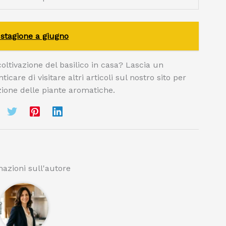
i stagione a giugno
ltivazione del basilico in casa? Lascia un
care di visitare altri articoli sul nostro sito per
vazione delle piante aromatiche.
azioni sull'autore