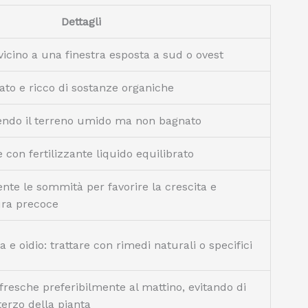
Dettagli
vicino a una finestra esposta a sud o ovest
ato e ricco di sostanze organiche
endo il terreno umido ma non bagnato
 con fertilizzante liquido equilibrato
nte le sommità per favorire la crescita e
tura precoce
 e oidio: trattare con rimedi naturali o specifici
 fresche preferibilmente al mattino, evitando di
terzo della pianta