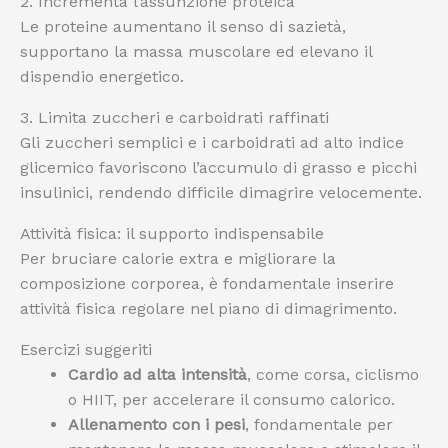
2. Incrementa l’assunzione proteica
Le proteine aumentano il senso di sazietà,
supportano la massa muscolare ed elevano il
dispendio energetico.
3. Limita zuccheri e carboidrati raffinati
Gli zuccheri semplici e i carboidrati ad alto indice
glicemico favoriscono l’accumulo di grasso e picchi
insulinici, rendendo difficile dimagrire velocemente.
Attività fisica: il supporto indispensabile
Per bruciare calorie extra e migliorare la
composizione corporea, è fondamentale inserire
attività fisica regolare nel piano di dimagrimento.
Esercizi suggeriti
Cardio ad alta intensità
, come corsa, ciclismo
o HIIT, per accelerare il consumo calorico.
Allenamento con i pesi
, fondamentale per