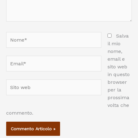
Nome*
Salva
il mio
nome,
email e
Email*
sito web
in questo
browser
Sito
per la
web
prossima
volta che
commento.