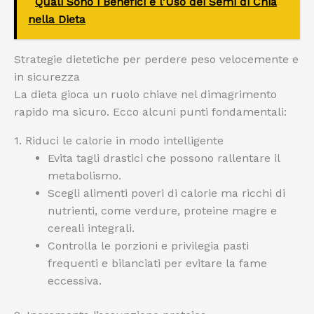
Quali Sono i Benefici e l'Uso dei Semi di Chia
nella Dieta
Strategie dietetiche per perdere peso velocemente e
in sicurezza
La dieta gioca un ruolo chiave nel dimagrimento
rapido ma sicuro. Ecco alcuni punti fondamentali:
1. Riduci le calorie in modo intelligente
Evita tagli drastici che possono rallentare il
metabolismo.
Scegli alimenti poveri di calorie ma ricchi di
nutrienti, come verdure, proteine magre e
cereali integrali.
Controlla le porzioni e privilegia pasti
frequenti e bilanciati per evitare la fame
eccessiva.