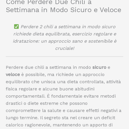
Come Perdere Due Chili a
Settimana in Modo Sicuro e Veloce
Perdere 2 chili a settimana in modo sicuro
richiede dieta equilibrata, esercizio regolare e
idratazione: un approccio sano e sostenibile è
cruciale!
Perdere due chili a settimana in modo
sicuro
e
veloce
è possibile, ma richiede un approccio
equilibrato che unisca una dieta controllata, attività
fisica regolare e alcune buone abitudini
comportamentali. È fondamentale evitare metodi
drastici o diete estreme che possono
compromettere la salute e causare effetti negativi a
lungo termine. Il segreto sta nel creare un deficit
calorico ragionevole, mantenendo un apporto di