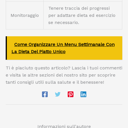
Tenere traccia dei progressi
Monitoraggio
per adattare dieta ed esercizio
se necessario.
Come Organizzare Un Menu Settimanale Con
La Dieta Del Piatto Unico
Ti è piaciuto questo articolo? Lascia i tuoi commenti
e visita le altre sezioni del nostro sito per scoprire
tanti consigli utili sulla salute e il benessere!
Informazioni sull'autore