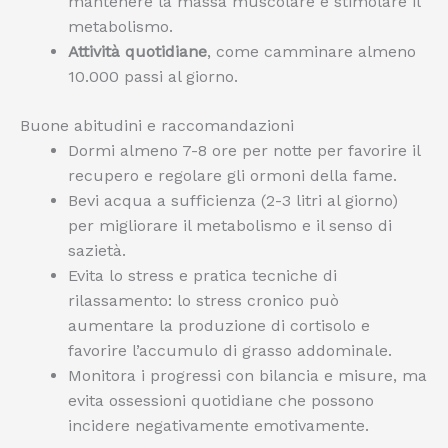
mantenere la massa muscolare e stimolare il
metabolismo.
Attività quotidiane
, come camminare almeno
10.000 passi al giorno.
Buone abitudini e raccomandazioni
Dormi almeno 7-8 ore per notte per favorire il
recupero e regolare gli ormoni della fame.
Bevi acqua a sufficienza (2-3 litri al giorno)
per migliorare il metabolismo e il senso di
sazietà.
Evita lo stress e pratica tecniche di
rilassamento: lo stress cronico può
aumentare la produzione di cortisolo e
favorire l’accumulo di grasso addominale.
Monitora i progressi con bilancia e misure, ma
evita ossessioni quotidiane che possono
incidere negativamente emotivamente.