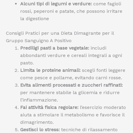
Alcuni tipi di legumi e verdure:
come fagioli
rossi, peperoni e patate, che possono irritare
la digestione
Consigli Pratici per una Dieta Dimagrante per il
Gruppo Sanguigno A Positivo
Prediligi pasti a base vegetale:
includi
abbondanti verdure e cereali integrali a ogni
pasto.
Limita le proteine animali:
scegli fonti leggere
come pesce e pollame, evitando carni rosse.
Evita alimenti processati e zuccheri raffinati:
per mantenere stabile la glicemia e ridurre
l’infiammazione.
Fai attività fisica regolare:
l’esercizio moderato
aiuta a stimolare il metabolismo e favorisce il
dimagrimento.
Gestisci lo stress:
tecniche di rilassamento