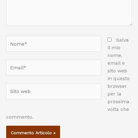
Nome*
Salva
il mio
nome,
email e
Email*
sito web
in questo
browser
Sito
per la
web
prossima
volta che
commento.