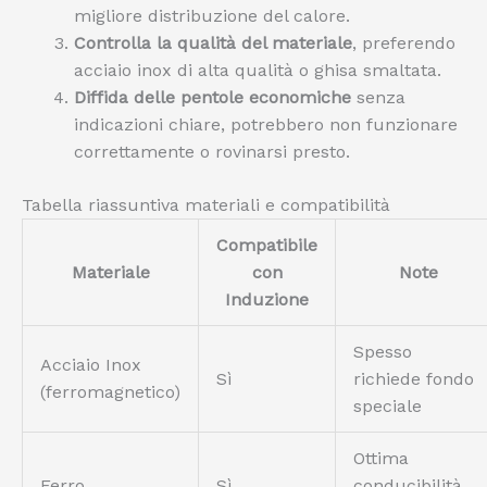
migliore distribuzione del calore.
Controlla la qualità del materiale
, preferendo
acciaio inox di alta qualità o ghisa smaltata.
Diffida delle pentole economiche
senza
indicazioni chiare, potrebbero non funzionare
correttamente o rovinarsi presto.
Tabella riassuntiva materiali e compatibilità
Compatibile
Materiale
con
Note
Induzione
Spesso
Acciaio Inox
Sì
richiede fondo
(ferromagnetico)
speciale
Ottima
Ferro
Sì
conducibilità