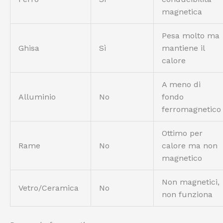
magnetica
Pesa molto ma
Ghisa
Sì
mantiene il
calore
A meno di
Alluminio
No
fondo
ferromagnetico
Ottimo per
Rame
No
calore ma non
magnetico
Non magnetici,
Vetro/Ceramica
No
non funziona