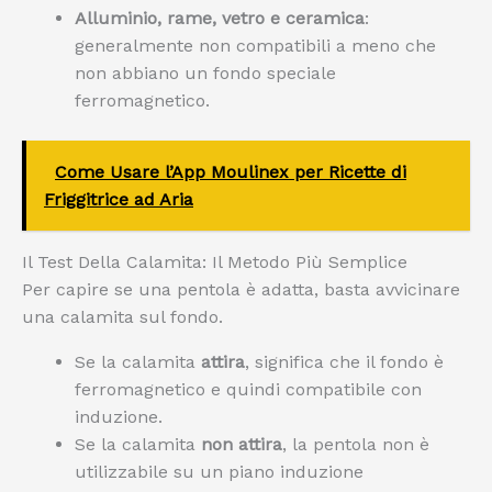
Alluminio, rame, vetro e ceramica
:
generalmente non compatibili a meno che
non abbiano un fondo speciale
ferromagnetico.
Come Usare l’App Moulinex per Ricette di
Friggitrice ad Aria
Il Test Della Calamita: Il Metodo Più Semplice
Per capire se una pentola è adatta, basta avvicinare
una calamita sul fondo.
Se la calamita
attira
, significa che il fondo è
ferromagnetico e quindi compatibile con
induzione.
Se la calamita
non attira
, la pentola non è
utilizzabile su un piano induzione