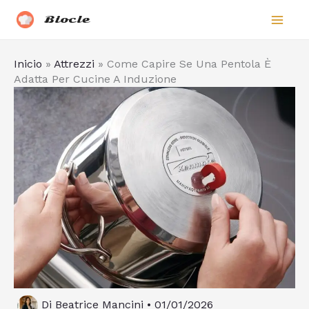
Vai
Biocle
al
contenuto
Inicio
»
Attrezzi
»
Come Capire Se Una Pentola È
Adatta Per Cucine A Induzione
Di
Beatrice Mancini
•
01/01/2026