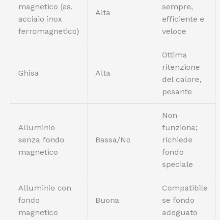
magnetico (es.
sempre,
Alta
acciaio inox
efficiente e
ferromagnetico)
veloce
Ottima
ritenzione
Ghisa
Alta
del calore,
pesante
Non
Alluminio
funziona;
senza fondo
Bassa/No
richiede
magnetico
fondo
speciale
Alluminio con
Compatibile
fondo
Buona
se fondo
magnetico
adeguato