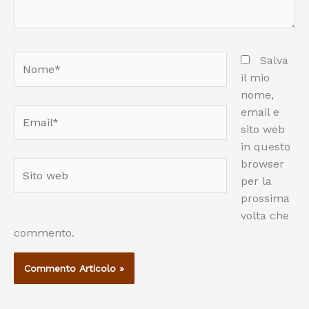
Nome*
Salva
il mio
nome,
email e
Email*
sito web
in questo
browser
Sito
per la
web
prossima
volta che
commento.