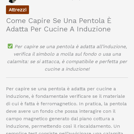
Attrezzi
Come Capire Se Una Pentola È
Adatta Per Cucine A Induzione
Per capire se una pentola è adatta all’induzione,
verifica il simbolo a molla sul fondo o usa una
calamita: se si attacca, è compatibile e perfetta per
cucine a induzione!
Per capire se una pentola è adatta per cucine a
induzione, è fondamentale verificare se il materiale
di cui è fatta è ferromagnetico. In pratica, la pentola
deve avere un fondo che possa interagire con il
campo magnetico generato dal piano cottura a
induzione, permettendo così il riscaldamento. Un
semplice test consiste nell’avvicinare una calamita