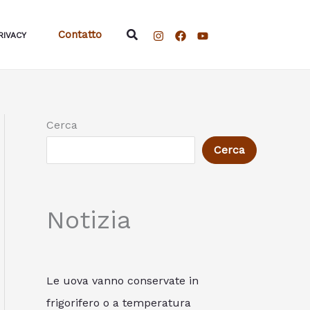
Cerca
Contatto
RIVACY
Cerca
Cerca
Notizia
Le uova vanno conservate in
frigorifero o a temperatura