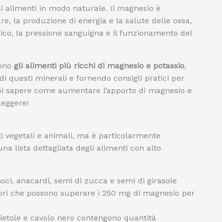
si alimenti in modo naturale. Il magnesio è
, la produzione di energia e la salute delle ossa,
drico, la pressione sanguigna e il funzionamento del
sono
gli alimenti più ricchi di magnesio e potassio
,
 di questi minerali e fornendo consigli pratici per
vuoi sapere come aumentare l’apporto di magnesio e
leggere!
i vegetali e animali, ma è particolarmente
a lista dettagliata degli alimenti con alto
ci, anacardi, semi di zucca e semi di girasole
valori che possono superare i 250 mg di magnesio per
bietole e cavolo nero contengono quantità