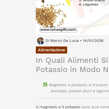
Di
Marco De Luca
•
14/01/2026
Alimentazione
In Quali Alimenti S
Potassio in Modo N
Magnesio e potassio si trovano 
avocado, patate dolci e legumi,
Il magnesio e il potassio
sono due minera