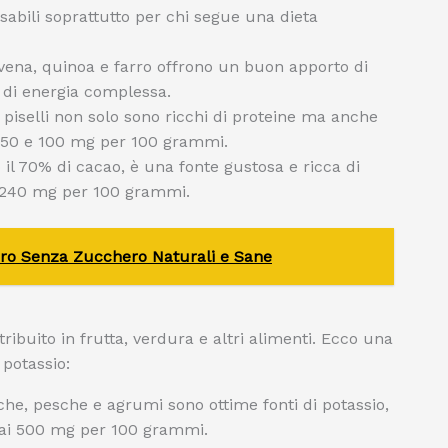
sabili soprattutto per chi segue una dieta
avena, quinoa e farro offrono un buon apporto di
 di energia complessa.
 e piselli non solo sono ricchi di proteine ma anche
a 50 e 100 mg per 100 grammi.
l 70% di cacao, è una fonte gustosa e ricca di
a 240 mg per 100 grammi.
ero Senza Zucchero Naturali e Sane
ribuito in frutta, verdura e altri alimenti. Ecco una
 potassio:
he, pesche e agrumi sono ottime fonti di potassio,
0 ai 500 mg per 100 grammi.