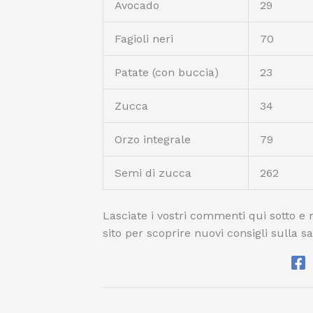
Avocado
29
Fagioli neri
70
Patate (con buccia)
23
Zucca
34
Orzo integrale
79
Semi di zucca
262
Lasciate i vostri commenti qui sotto e n
sito per scoprire nuovi consigli sulla s