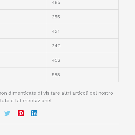
485
355
421
340
452
588
on dimenticate di visitare altri articoli del nostro
alute e l’alimentazione!