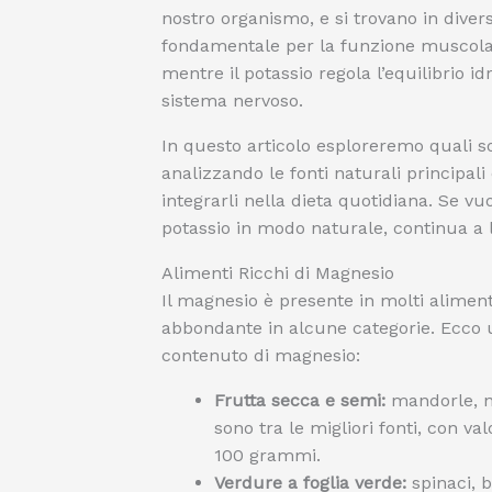
nostro organismo, e si trovano in diver
fondamentale per la funzione muscolare
mentre il potassio regola l’equilibrio i
sistema nervoso.
In questo articolo esploreremo quali 
analizzando le fonti naturali principali
integrarli nella dieta quotidiana. Se 
potassio in modo naturale, continua a 
Alimenti Ricchi di Magnesio
Il magnesio è presente in molti aliment
abbondante in alcune categorie. Ecco un
contenuto di magnesio:
Frutta secca e semi:
mandorle, no
sono tra le migliori fonti, con 
100 grammi.
Verdure a foglia verde:
spinaci, 