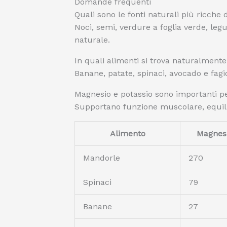
Domande frequenti
Quali sono le fonti naturali più ricche
Noci, semi, verdure a foglia verde, leg
naturale.
In quali alimenti si trova naturalmente 
Banane, patate, spinaci, avocado e fagi
Magnesio e potassio sono importanti 
Supportano funzione muscolare, equilibr
Alimento
Magnesi
Mandorle
270
Spinaci
79
Banane
27