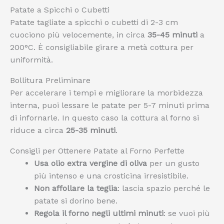
Patate a Spicchi o Cubetti
Patate tagliate a spicchi o cubetti di 2-3 cm
cuociono più velocemente, in circa
35-45 minuti
a
200°C. È consigliabile girare a metà cottura per
uniformità.
Bollitura Preliminare
Per accelerare i tempi e migliorare la morbidezza
interna, puoi lessare le patate per 5-7 minuti prima
di infornarle. In questo caso la cottura al forno si
riduce a circa
25-35 minuti
.
Consigli per Ottenere Patate al Forno Perfette
Usa olio extra vergine di oliva
per un gusto
più intenso e una crosticina irresistibile.
Non affollare la teglia
: lascia spazio perché le
patate si dorino bene.
Regola il forno negli ultimi minuti
: se vuoi più