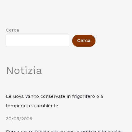
Cerca
Cerca
Notizia
Le uova vanno conservate in frigorifero o a
temperatura ambiente
30/05/2026
Come usare l’acido citrico per la pulizia e in cucina