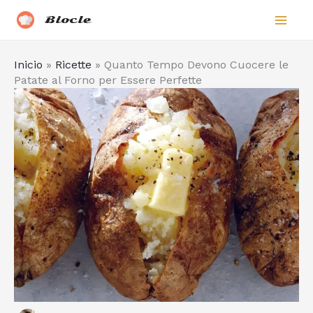
Vai
Biocle
al
contenuto
Inicio
»
Ricette
»
Quanto Tempo Devono Cuocere le
Patate al Forno per Essere Perfette