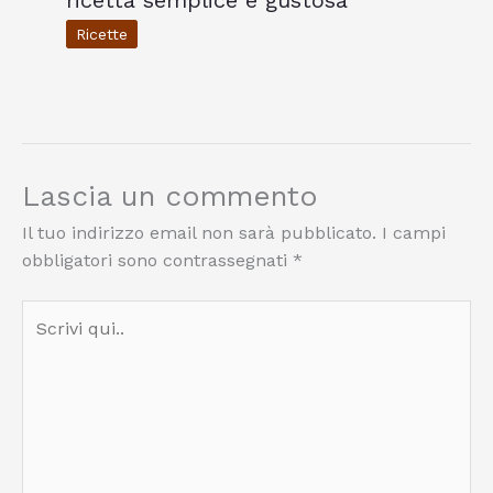
ricetta semplice e gustosa
Ricette
Lascia un commento
Il tuo indirizzo email non sarà pubblicato.
I campi
obbligatori sono contrassegnati
*
Scrivi
qui..