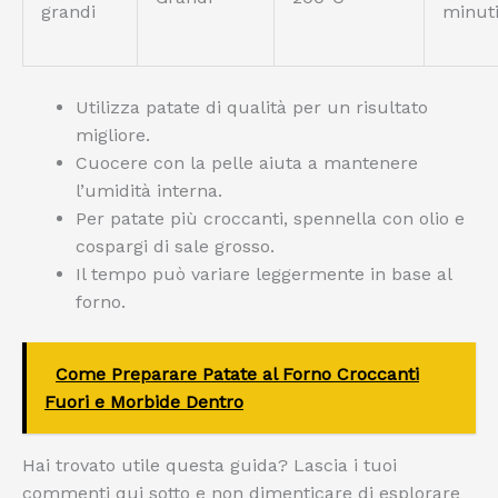
grandi
minut
Utilizza patate di qualità per un risultato
migliore.
Cuocere con la pelle aiuta a mantenere
l’umidità interna.
Per patate più croccanti, spennella con olio e
cospargi di sale grosso.
Il tempo può variare leggermente in base al
forno.
Come Preparare Patate al Forno Croccanti
Fuori e Morbide Dentro
Hai trovato utile questa guida? Lascia i tuoi
commenti qui sotto e non dimenticare di esplorare