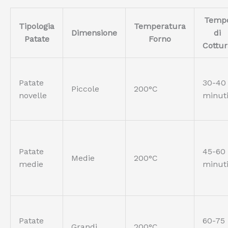
Temp
Tipologia
Temperatura
Dimensione
di
Patate
Forno
Cottur
Patate
30-40
Piccole
200°C
novelle
minut
Patate
45-60
Medie
200°C
medie
minut
Patate
60-75
Grandi
200°C