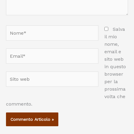
Nome*
Salva
il mio
nome,
email e
Email*
sito web
in questo
browser
Sito
per la
web
prossima
volta che
commento.