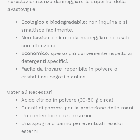
incrostazioni senza danneggiare le superfici della
lavastoviglie.
Ecologico e biodegradabile
: non inquina e si
smaltisce facilmente.
Non tossico
: è sicuro da maneggiare se usato
con attenzione.
Economico
: spesso più conveniente rispetto ai
detergenti specifici.
Facile da trovare
: reperibile in polvere o
cristalli nei negozi o online.
Materiali Necessari
Acido citrico in polvere (30-50 g circa)
Guanti di gomma per la protezione delle mani
Un contenitore o un misurino
Una spugna o panno per eventuali residui
esterni