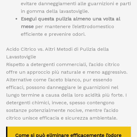
evitare danneggiamenti alle guarnizioni e parti
in gomma della lavastoviglie.
Esegui questa pulizia almeno una volta al
mese
per mantenere l’elettrodomestico
efficiente e prevenire odori.
Acido Citrico vs. Altri Metodi di Pulizia della
Lavastoviglie
Rispetto a detergenti commerciali, l’acido citrico
offre un approccio più naturale e meno aggressivo.
Alternative come l’aceto bianco, pur essendo
efficaci, possono danneggiare le guarnizioni nel
lungo termine a causa della loro acidità più forte. I
detergenti chimici, invece, spesso contengono
sostanze potenzialmente nocive, mentre l’acido
citrico unisce efficacia e sicurezza ambientale.
Come si può eliminare efficacemente l’odore