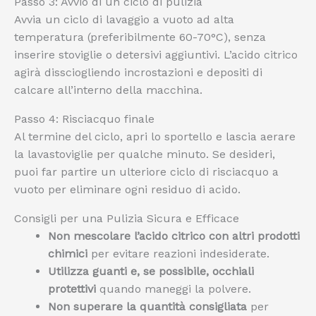
Passo 3: Avvio di un ciclo di pulizia
Avvia un ciclo di lavaggio a vuoto ad alta
temperatura (preferibilmente 60-70°C), senza
inserire stoviglie o detersivi aggiuntivi. L’acido citrico
agirà dissciogliendo incrostazioni e depositi di
calcare all’interno della macchina.
Passo 4: Risciacquo finale
Al termine del ciclo, apri lo sportello e lascia aerare
la lavastoviglie per qualche minuto. Se desideri,
puoi far partire un ulteriore ciclo di risciacquo a
vuoto per eliminare ogni residuo di acido.
Consigli per una Pulizia Sicura e Efficace
Non mescolare l’acido citrico con altri prodotti
chimici
per evitare reazioni indesiderate.
Utilizza guanti e, se possibile, occhiali
protettivi
quando maneggi la polvere.
Non superare la quantità consigliata
per