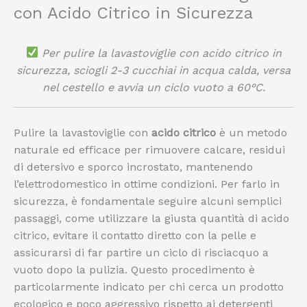
con Acido Citrico in Sicurezza
Per pulire la lavastoviglie con acido citrico in
sicurezza, sciogli 2-3 cucchiai in acqua calda, versa
nel cestello e avvia un ciclo vuoto a 60°C.
Pulire la lavastoviglie con
acido citrico
è un metodo
naturale ed efficace per rimuovere calcare, residui
di detersivo e sporco incrostato, mantenendo
l’elettrodomestico in ottime condizioni. Per farlo in
sicurezza, è fondamentale seguire alcuni semplici
passaggi, come utilizzare la giusta quantità di acido
citrico, evitare il contatto diretto con la pelle e
assicurarsi di far partire un ciclo di risciacquo a
vuoto dopo la pulizia. Questo procedimento è
particolarmente indicato per chi cerca un prodotto
ecologico e poco aggressivo rispetto ai detergenti