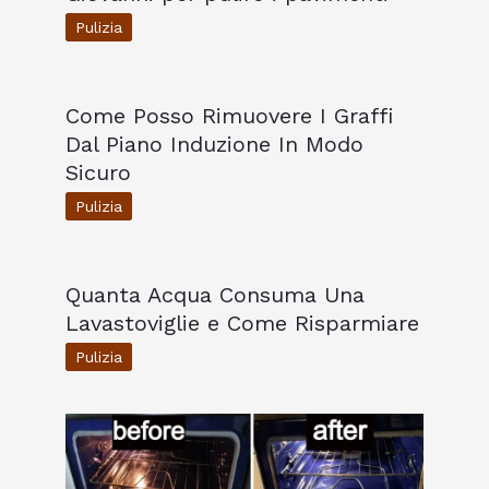
Pulizia
Come Posso Rimuovere I Graffi
Dal Piano Induzione In Modo
Sicuro
Pulizia
Quanta Acqua Consuma Una
Lavastoviglie e Come Risparmiare
Pulizia