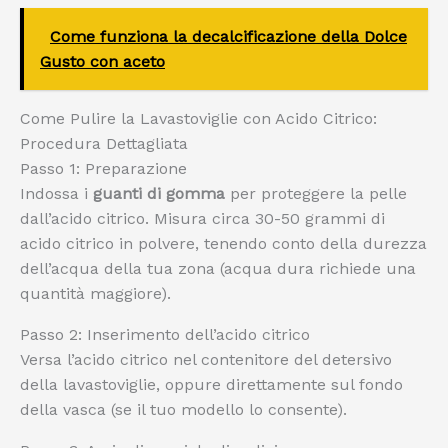
Come funziona la decalcificazione della Dolce
Gusto con aceto
Come Pulire la Lavastoviglie con Acido Citrico:
Procedura Dettagliata
Passo 1: Preparazione
Indossa i
guanti di gomma
per proteggere la pelle
dall’acido citrico. Misura circa 30-50 grammi di
acido citrico in polvere, tenendo conto della durezza
dell’acqua della tua zona (acqua dura richiede una
quantità maggiore).
Passo 2: Inserimento dell’acido citrico
Versa l’acido citrico nel contenitore del detersivo
della lavastoviglie, oppure direttamente sul fondo
della vasca (se il tuo modello lo consente).