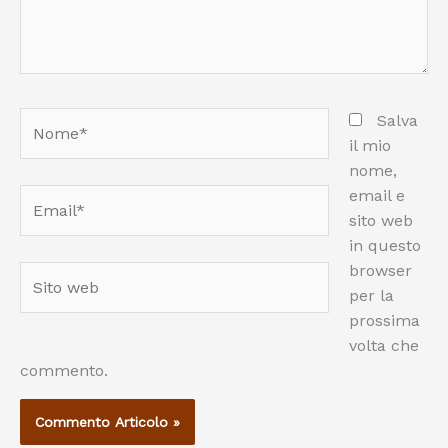
Nome*
Salva
il mio
nome,
email e
Email*
sito web
in questo
browser
Sito
per la
web
prossima
volta che
commento.