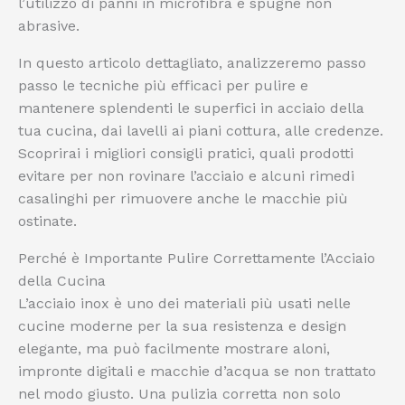
l’utilizzo di panni in microfibra e spugne non
abrasive.
In questo articolo dettagliato, analizzeremo passo
passo le tecniche più efficaci per pulire e
mantenere splendenti le superfici in acciaio della
tua cucina, dai lavelli ai piani cottura, alle credenze.
Scoprirai i migliori consigli pratici, quali prodotti
evitare per non rovinare l’acciaio e alcuni rimedi
casalinghi per rimuovere anche le macchie più
ostinate.
Perché è Importante Pulire Correttamente l’Acciaio
della Cucina
L’acciaio inox è uno dei materiali più usati nelle
cucine moderne per la sua resistenza e design
elegante, ma può facilmente mostrare aloni,
impronte digitali e macchie d’acqua se non trattato
nel modo giusto. Una pulizia corretta non solo