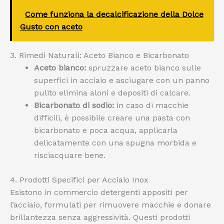
Come funziona la decalcificazione della Dolce
Gusto con aceto
3. Rimedi Naturali: Aceto Bianco e Bicarbonato
Aceto bianco:
spruzzare aceto bianco sulle
superfici in acciaio e asciugare con un panno
pulito elimina aloni e depositi di calcare.
Bicarbonato di sodio:
in caso di macchie
difficili, è possibile creare una pasta con
bicarbonato e poca acqua, applicarla
delicatamente con una spugna morbida e
risciacquare bene.
4. Prodotti Specifici per Acciaio Inox
Esistono in commercio detergenti appositi per
l’acciaio, formulati per rimuovere macchie e donare
brillantezza senza aggressività. Questi prodotti