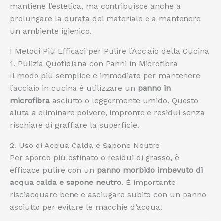
mantiene l’estetica, ma contribuisce anche a
prolungare la durata del materiale e a mantenere
un ambiente igienico.
I Metodi Più Efficaci per Pulire l’Acciaio della Cucina
1. Pulizia Quotidiana con Panni in Microfibra
Il modo più semplice e immediato per mantenere
l’acciaio in cucina è utilizzare un
panno in
microfibra
asciutto o leggermente umido. Questo
aiuta a eliminare polvere, impronte e residui senza
rischiare di graffiare la superficie.
2. Uso di Acqua Calda e Sapone Neutro
Per sporco più ostinato o residui di grasso, è
efficace pulire con un
panno morbido imbevuto di
acqua calda e sapone neutro
. È importante
risciacquare bene e asciugare subito con un panno
asciutto per evitare le macchie d’acqua.