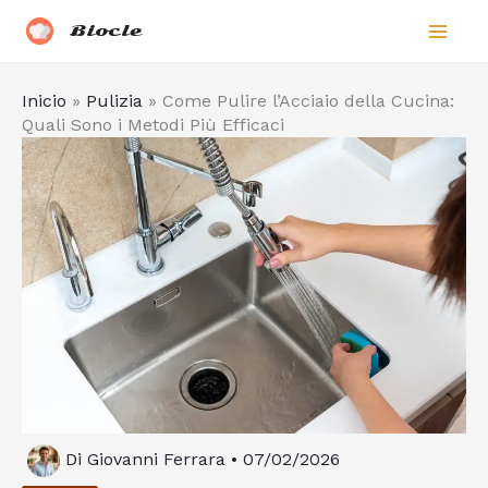
Vai
Biocle
al
contenuto
Inicio
»
Pulizia
»
Come Pulire l’Acciaio della Cucina:
Quali Sono i Metodi Più Efficaci
Di
Giovanni Ferrara
•
07/02/2026