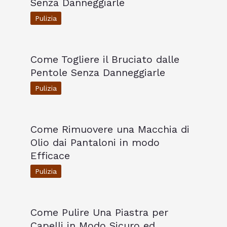
Senza Danneggiarle
Pulizia
Come Togliere il Bruciato dalle
Pentole Senza Danneggiarle
Pulizia
Come Rimuovere una Macchia di
Olio dai Pantaloni in modo
Efficace
Pulizia
Come Pulire Una Piastra per
Capelli in Modo Sicuro ed