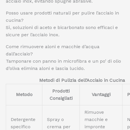
acciaio inox, evitando spugne abrasive.
Posso usare prodotti naturali per pulire l’acciaio in
cucina?
Sì, soluzioni di aceto e bicarbonato sono efficaci e
sicure per l’acciaio inox.
Come rimuovere aloni e macchie d’acqua
dall’acciaio?
Tamponare con panno in microfibra e un po’ di olio
d’oliva elimina aloni e lascia lucido.
Metodi di Pulizia dell’Acciaio in Cucina
Prodotti
Metodo
Vantaggi
P
Consigliati
Rimuove
Detergente
Spray o
macchie e
N
specifico
crema per
impronte
p