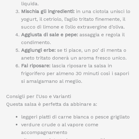
liquida.
Mischia gli ingredienti:
in una ciotola unisci lo
yogurt, il cetriolo, l’aglio tritato finemente, il
succo di limone e l’olio extravergine d’oliva.
Aggiusta di sale e pepe:
assaggia e regola il
condimento.
Aggiungi erbe:
se ti piace, un po’ di menta o
aneto tritato donerà un aroma fresco unico.
Fai riposare:
lascia riposare la salsa in
frigorifero per almeno 30 minuti così i sapori
si amalgamano al meglio.
Consigli per l’Uso e Varianti
Questa salsa è perfetta da abbinare a:
leggeri piatti di carne bianca o pesce grigliato
verdure crude o al vapore come
accompagnamento