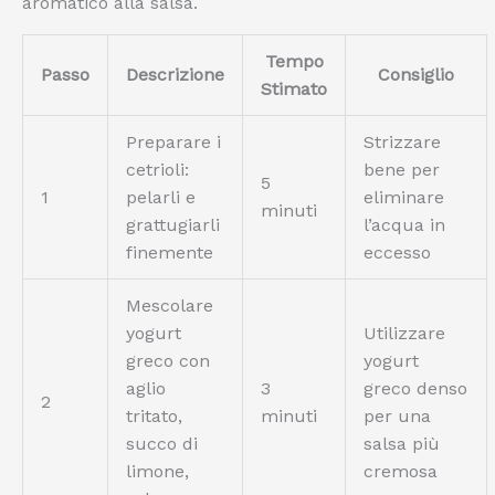
aromatico alla salsa.
Tempo
Passo
Descrizione
Consiglio
Stimato
Preparare i
Strizzare
cetrioli:
bene per
5
1
pelarli e
eliminare
minuti
grattugiarli
l’acqua in
finemente
eccesso
Mescolare
yogurt
Utilizzare
greco con
yogurt
aglio
3
greco denso
2
tritato,
minuti
per una
succo di
salsa più
limone,
cremosa