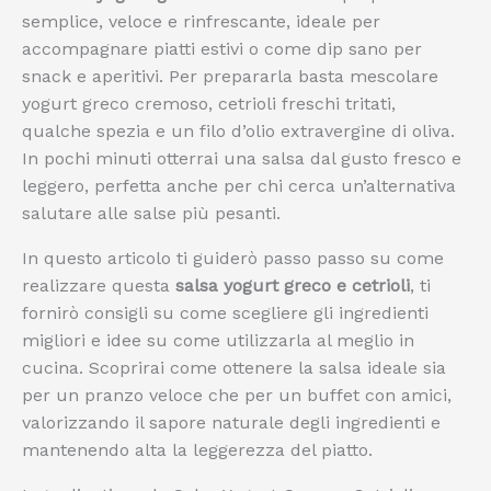
semplice, veloce e rinfrescante, ideale per
accompagnare piatti estivi o come dip sano per
snack e aperitivi. Per prepararla basta mescolare
yogurt greco cremoso, cetrioli freschi tritati,
qualche spezia e un filo d’olio extravergine di oliva.
In pochi minuti otterrai una salsa dal gusto fresco e
leggero, perfetta anche per chi cerca un’alternativa
salutare alle salse più pesanti.
In questo articolo ti guiderò passo passo su come
realizzare questa
salsa yogurt greco e cetrioli
, ti
fornirò consigli su come scegliere gli ingredienti
migliori e idee su come utilizzarla al meglio in
cucina. Scoprirai come ottenere la salsa ideale sia
per un pranzo veloce che per un buffet con amici,
valorizzando il sapore naturale degli ingredienti e
mantenendo alta la leggerezza del piatto.