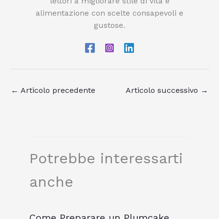
lettori a migliorare stile di vita e
alimentazione con scelte consapevoli e
gustose.
←
Articolo precedente
Articolo successivo
→
Potrebbe interessarti
anche
Come Preparare un Plumcake