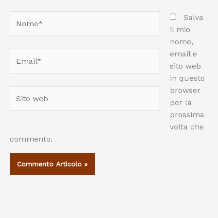
Nome*
Salva
il mio
nome,
email e
Email*
sito web
in questo
browser
Sito
per la
web
prossima
volta che
commento.