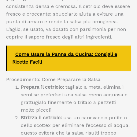
consistenza densa e cremosa. Il cetriolo deve essere
fresco e croccante; sbucciarlo aiuta a evitare una
punta di amaro e rende la salsa più omogenea.
L’aglio, se usato, va dosato con parsimonia per non
coprire il sapore fresco degli altri ingredienti.
Come Usare la Panna da Cucina: Consigli e
Ricette Facili
Procedimento: Come Preparare la Salsa
Prepara il cetriolo:
taglialo a metà, elimina i
semi se preferisci una salsa meno acquosa e
grattugialo finemente o tritalo a pezzetti
molto piccoli.
Strizza il cetriolo:
usa un canovaccio pulito o
dello scottex per eliminare l’eccesso di acqua,
questo eviterà che la salsa risulti troppo