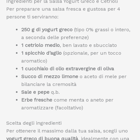
Ingredienti per la Salsa Yogurt Greco e Cetrioli
Per preparare una salsa fresca e gustosa per 4
persone ti serviranno:
250 g di yogurt greco
(tipo 0% grassi o intero,
a seconda delle preferenze)
1 cetriolo medio
, ben lavato e sbucciato
1 spicchio d’aglio
(opzionale, per un tocco
aromatico)
1 cucchiaio di olio extravergine di oliva
Succo di mezzo limone
o aceto di mele per
bilanciare la cremosità
Sale e pepe
q.b.
Erbe fresche
come menta o aneto per
aromatizzare (facoltativo)
Scelta degli ingredienti
Per ottenere il massimo dalla tua salsa, scegli uno
yogurt greco di buona qualità
, idealmente con una