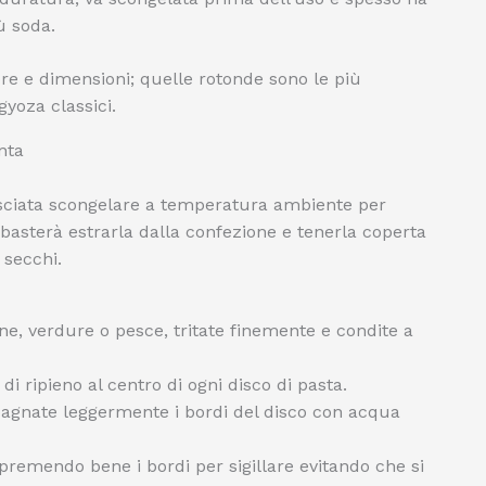
ù soda.
ore e dimensioni; quelle rotonde sono le più
gyoza classici.
nta
asciata scongelare a temperatura ambiente per
basterà estrarla dalla confezione e tenerla coperta
 secchi.
rne, verdure o pesce, tritate finemente e condite a
di ripieno al centro di ogni disco di pasta.
bagnate leggermente i bordi del disco con acqua
premendo bene i bordi per sigillare evitando che si