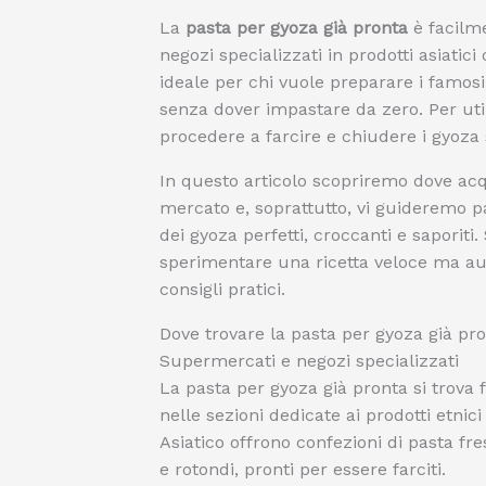
La
pasta per gyoza già pronta
è facilme
negozi specializzati in prodotti asiatic
ideale per chi vuole preparare i famosi
senza dover impastare da zero. Per util
procedere a farcire e chiudere i gyoza 
In questo articolo scopriremo dove acqu
mercato e, soprattutto, vi guideremo p
dei gyoza perfetti, croccanti e saporiti.
sperimentare una ricetta veloce ma aute
consigli pratici.
Dove trovare la pasta per gyoza già pr
Supermercati e negozi specializzati
La pasta per gyoza già pronta si trova
nelle sezioni dedicate ai prodotti etni
Asiatico offrono confezioni di pasta fre
e rotondi, pronti per essere farciti.