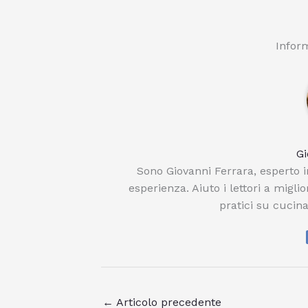
Inform
Gi
Sono Giovanni Ferrara, esperto in
esperienza. Aiuto i lettori a migli
pratici su cucina
←
Articolo precedente