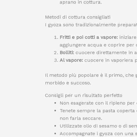
aprano in cottura.
Metodi di cottura consigliati
I gyoza sono tradizionalmente preparat
Fritti e poi cotti a vapore:
iniziare
aggiungere acqua e coprire per 
Bolliti:
cuocere direttamente in a
Al vapore:
cuocere in vaporiera p
Il metodo più popolare è il primo, che
morbido e succoso.
Consigli per un risultato perfetto
Non esagerate con il ripieno per 
Tenete sempre la pasta coperta
non farla seccare.
Utilizzate olio di sesamo o di s
Accompagnate i gyoza con una sals