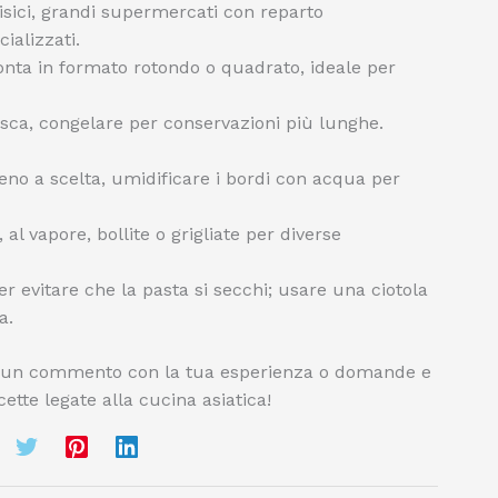
fisici, grandi supermercati con reparto
ializzati.
onta in formato rotondo o quadrato, ideale per
esca, congelare per conservazioni più lunghe.
eno a scelta, umidificare i bordi con acqua per
, al vapore, bollite o grigliate per diverse
 evitare che la pasta si secchi; usare una ciotola
a.
cia un commento con la tua esperienza o domande e
ricette legate alla cucina asiatica!