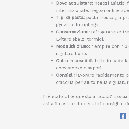
Dove acquistare:
negozi asiatici 
internazionale, negozi online spec
Tipi di pasta:
pasta fresca già pr
gyoza o dumplings.
Conservazione:
refrigerare se fr
Evitare sbalzi termici.
Modalità d’uso:
riempire con ripi
sigillare bene.
Cotture possibili:
fritte in padella
consistenze e sapori.
Consigli:
lavorare rapidamente per
d’acqua per aiuto nella sigillatur
Ti è stato utile questo articolo? Las
visita il nostro sito per altri consigli e 