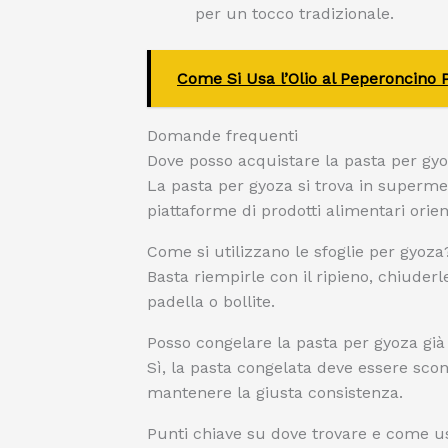
per un tocco tradizionale.
Come Si Usa l’Olio al Peperoncino 
Domande frequenti
Dove posso acquistare la pasta per gyo
La pasta per gyoza si trova in supermerc
piattaforme di prodotti alimentari orient
Come si utilizzano le sfoglie per gyoza
Basta riempirle con il ripieno, chiuderl
padella o bollite.
Posso congelare la pasta per gyoza già
Sì, la pasta congelata deve essere scon
mantenere la giusta consistenza.
Punti chiave su dove trovare e come u