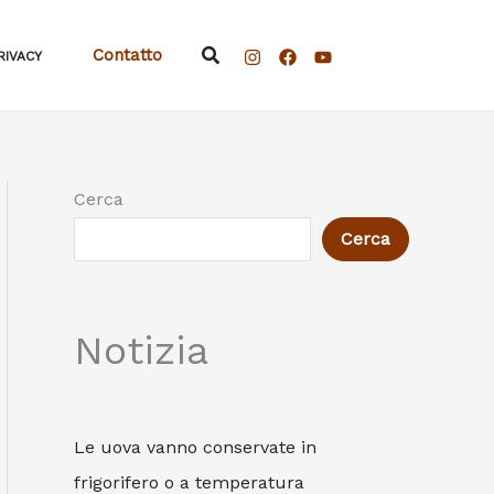
Cerca
Contatto
RIVACY
Cerca
Cerca
Notizia
Le uova vanno conservate in
frigorifero o a temperatura