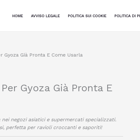
HOME
AVVISO LEGALE
POLITICA SUI COOKIE
POLITICA DI P
er Gyoza Già Pronta E Come Usarla
 Per Gyoza Già Pronta E
nei negozi asiatici e supermercati specializzati.
i, perfetta per ravioli croccanti e saporiti!