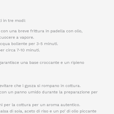
i in tre modi:
 con una breve frittura in padella con olio,
cuocere a vapore.
cqua bollente per 3-5 minuti.
er circa 7-10 minuti.
 garantisce una base croccante e un ripieno
evitare che i gyoza si rompano in cottura.
 con un panno umido durante la preparazione per
emi per la cottura per un aroma autentico.
a di soia, aceto di riso e un po’ di olio piccante